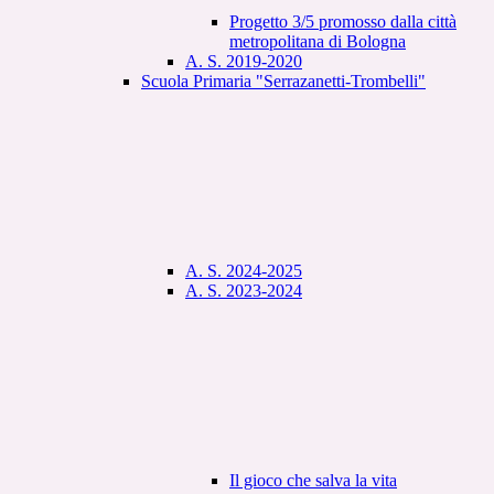
Progetto 3/5 promosso dalla città
metropolitana di Bologna
A. S. 2019-2020
Scuola Primaria "Serrazanetti-Trombelli"
A. S. 2024-2025
A. S. 2023-2024
Il gioco che salva la vita