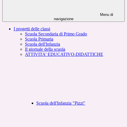
Menu di
navigazione
I progetti delle classi
Scuola Secondaria di Primo Grado
Scuola Primaria
Scuola dell'Infanzia
Il giornale della scuola
ATTIVITA' EDUCATIVO-DIDATTICHE
Scuola dell'Infanzia "Pizzi"