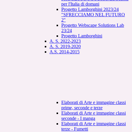
per l'Italia di domani
Progetto Lamborghini 2023/24
"SFRECCIAMO NEL FUTURO
2"
Progetto Webscape Solutions Lab
23/24
Progetto Lamborghini
A. S. 2022-2023
A. S. 2019-2020
A.S. 2014-2015
Elaborati di Arte e immagine classi
prime, seconde e terze
Elaborati di Arte e immagine classi
seconde - I manga
Elaborati di Arte e immagine classi
terze - Fumetti