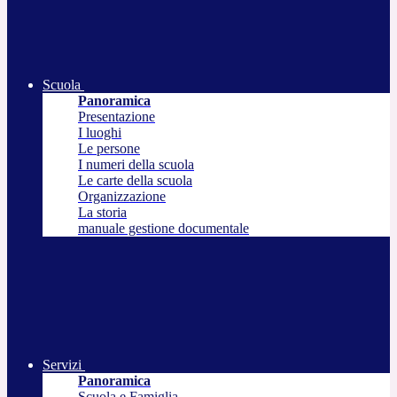
Scuola
Panoramica
Presentazione
I luoghi
Le persone
I numeri della scuola
Le carte della scuola
Organizzazione
La storia
manuale gestione documentale
Servizi
Panoramica
Scuola e Famiglia