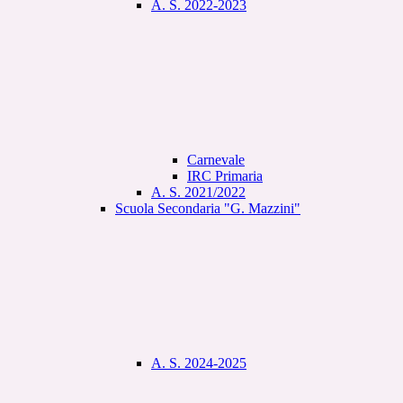
A. S. 2022-2023
Carnevale
IRC Primaria
A. S. 2021/2022
Scuola Secondaria "G. Mazzini"
A. S. 2024-2025