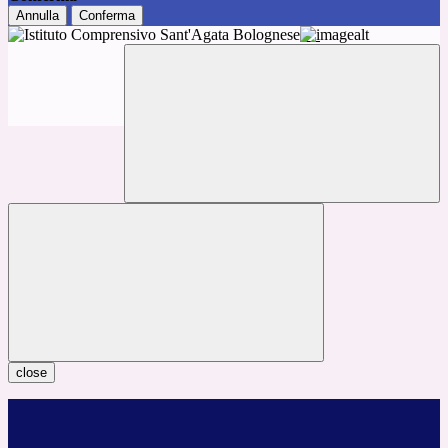
Annulla
Conferma
close