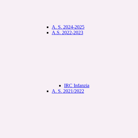
A. S. 2024-2025
A.S. 2022-2023
IRC Infanzia
A. S. 2021/2022