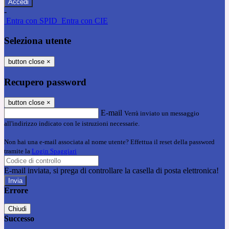
-
Entra con SPID
Entra con CIE
Seleziona utente
button close
×
Recupero password
button close
×
E-mail
Verrà inviato un messaggio
all'indirizzo indicato con le istruzioni necessarie.
Non hai una e-mail associata al nome utente? Effettua il reset della password
tramite la
Login Spaggiari
E-mail inviata, si prega di controllare la casella di posta elettronica!
Errore
Chiudi
Successo