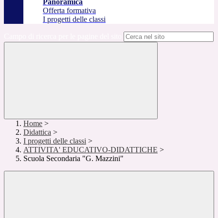
Panoramica
Offerta formativa
I progetti delle classi
Campo di ricerca per le pagine del sito
Home
>
Didattica
>
I progetti delle classi
>
ATTIVITA' EDUCATIVO-DIDATTICHE
>
Scuola Secondaria "G. Mazzini"