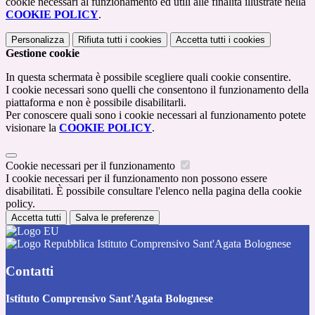
cookie necessari al funzionamento ed utili alle finalità illustrate nella
COOKIE POLICY
.
Personalizza
Rifiuta tutti
i cookies
Accetta tutti
i cookies
Gestione cookie
In questa schermata è possibile scegliere quali cookie consentire.
I cookie necessari sono quelli che consentono il funzionamento della
piattaforma e non è possibile disabilitarli.
Per conoscere quali sono i cookie necessari al funzionamento potete
visionare la
COOKIE POLICY
.
Cookie necessari per il funzionamento
I cookie necessari per il funzionamento non possono essere
disabilitati. È possibile consultare l'elenco nella pagina della cookie
policy.
Accetta tutti
Salva le preferenze
Istituto Comprensivo Sant'Agata Bolognese
Contatti
Istituto Comprensivo Sant'Agata Bolognese