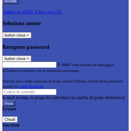
-
Entra con SPID
Entra con CIE
Seleziona utente
button close
×
Recupero password
button close
×
E-mail
Verrà inviato un messaggio
all'indirizzo indicato con le istruzioni necessarie.
Non hai una e-mail associata al nome utente? Effettua il reset della password
tramite la
Login Spaggiari
E-mail inviata, si prega di controllare la casella di posta elettronica!
Errore
Chiudi
Successo