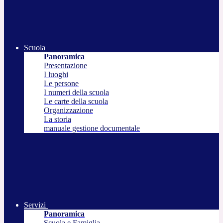
Scuola
Panoramica
Presentazione
I luoghi
Le persone
I numeri della scuola
Le carte della scuola
Organizzazione
La storia
manuale gestione documentale
Servizi
Panoramica
Scuola e Famiglia