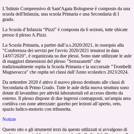
L'Istituto Comprensivo di Sant'Agata Bolognese è composto da una
scuola dell'Infanzia, una scuola Primaria e una Secondaria di I
grado.
La Scuola d’Infanzia “Pizzi” è composta da 6 sezioni, tutte ubicate
presso il plesso A.Pizzi.
La Scuola Primaria, a partire dall’a.s.2020/2021, in ossequio alla
"Conferenza dei servizi per l'avvio 2020/2021 tenutosi in data
14/07/2020", é organizzata su due plessi. Sono state utilizzate le aule
di maggiori dimensioni del plesso "Serrazanetti" che
tradizionalmente ospita la Scuola Primaria e la succursale "Trombelli
Magnavacca" che ospita sei classi dall’Anno scolastico 2023/2024.
Da settembre 2020 é attivo il nuovo plesso destinato alle classi di
Secondaria di Primo Grado. Tutte le aule della nuova struttura sono
dotate di lavandino per attività laboratoriali ed accesso diretto da
esterno. Il plesso dispone di due ingressi contrapposti, un'ampia area
cortiliva con zone attrezzate: gazebo per lezioni all’aperto, orto,
spazio ludico-motorio con tribunetta.
Notizie
Questo sito o gli strumenti terzi da questo utilizzati si avvalgono di