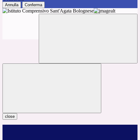
Annulla
Conferma
close