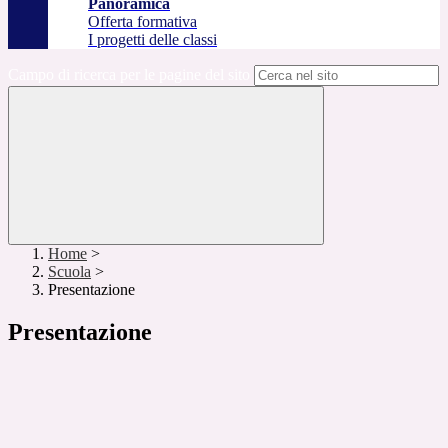
Panoramica
Offerta formativa
I progetti delle classi
Campo di ricerca per le pagine del sito
Home
>
Scuola
>
Presentazione
Presentazione