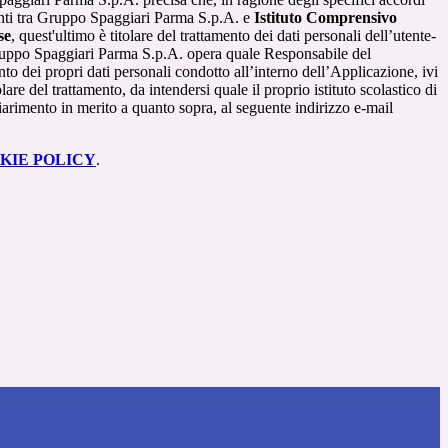
renti tra Gruppo Spaggiari Parma S.p.A. e
Istituto Comprensivo
se
, quest'ultimo è titolare del trattamento dei dati personali dell’utente-
ruppo Spaggiari Parma S.p.A. opera quale Responsabile del
nto dei propri dati personali condotto all’interno dell’Applicazione, ivi
lare del trattamento, da intendersi quale il proprio istituto scolastico di
iarimento in merito a quanto sopra, al seguente indirizzo e-mail
KIE POLICY
.