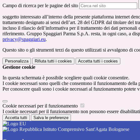
Campo di ricerca per le pagine del sito
soggetto interessato all’interno della presente piattaforma internet den
trattamento designato ai sensi dell’art. 28 del GDPR dal titolare del tr
incluso il rilascio dell’informativa per il trattamento dei dati personali
riferimento. Gruppo Spaggiari Parma S.p.A. resta, in ogni caso, a dispo
privacy@spaggiari.eu
.
Questo sito o gli strumenti terzi da questo utilizzati si avvalgono di coo
Personalizza
Rifiuta tutti
i cookies
Accetta tutti
i cookies
Gestione cookie
In questa schermata è possibile scegliere quali cookie consentire.
I cookie necessari sono quelli che consentono il funzionamento della pi
Per conoscere quali sono i cookie necessari al funzionamento potete v
Cookie necessari per il funzionamento
I cookie necessari per il funzionamento non possono essere disabilitati.
Accetta tutti
Salva le preferenze
Istituto Comprensivo Sant'Agata Bolognese