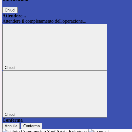
Chiudi
Attendere...
Attendere il completamento dell'operazione...
Chiudi
Chiudi
Conferma
Annulla
Conferma