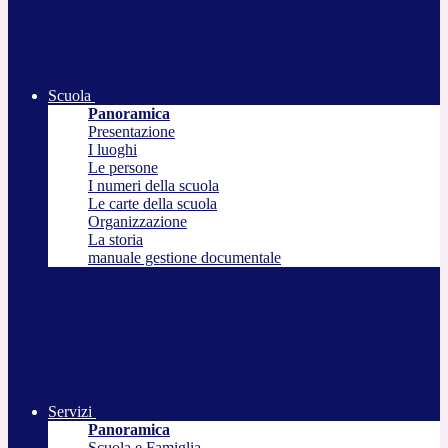
Scuola
Panoramica
Presentazione
I luoghi
Le persone
I numeri della scuola
Le carte della scuola
Organizzazione
La storia
manuale gestione documentale
Servizi
Panoramica
Scuola e Famiglia