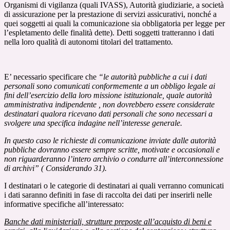
Organismi di vigilanza (quali IVASS), Autorità giudiziarie, a società
di assicurazione per la prestazione di servizi assicurativi, nonché a
quei soggetti ai quali la comunicazione sia obbligatoria per legge per
l’espletamento delle finalità dette). Detti soggetti tratteranno i dati
nella loro qualità di autonomi titolari del trattamento
.
E’ necessario specificare che
“le autorità pubbliche a cui i dati
personali sono comunicati conformemente a un obbligo legale ai
fini dell’esercizio della loro missione istituzionale, quale autorità
amministrativa indipendente , non dovrebbero essere considerate
destinatari qualora ricevano dati personali che sono necessari a
svolgere una specifica indagine nell’interesse generale.
In questo caso le richieste di comunicazione inviate dalle autorità
p
ubbliche dovranno essere sempre scritte, motivate e occasionali e
non riguarderanno l’intero archivio o condurre all’interconnessione
di archivi” ( Considerando 31).
I destinatari o le categorie di destinatari ai quali verranno comunicati
i dati saranno definiti in fase di raccolta dei dati per inserirli nelle
informative specifiche all’interessato:
Banche dati ministeriali, strutture preposte all’acquisto di beni e