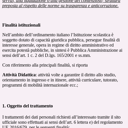
servizi, alla liquidazione o alla gestione del contenzioso; struttura
preposta al rispetto delle norme su trasparenza e anticorruzione.
Finalità istituzionali
Nell’ambito dell’ordinamento italiano l’Istituzione scolastica è
soggetto dotato di capacità giuridica pubblica, persegue finalità di
interesse generale, opera in regime di diritto amministrativo ed
esercita potestà pubbliche, in sintesi è Pubblica Amministrazione ai
sensi dell’art. 1 c. 2 del D.lgs. 165/2001 e ss.mm.
Con riferimento alla principali finalità, si riporta
Attività Didattica
: attività volte a garantire il diritto allo studio,
orientamento in ingresso e in itinere, attività curriculare, tutorato,
programmi di mobilità internazionale ecc.;
1. Oggetto del trattamento
I trattamenti dei dati personali richiesti all’interessato tramite il sito
ufficiale sono effettuati ai sensi dell’art. 6 lettera e) del regolamento
UE 2016/679, per le seguenti finalità: