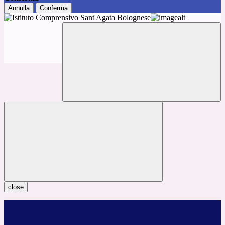
Annulla
Conferma
close