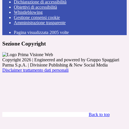
Dichiarazione di accessibilità
Obiettivi di accessibilità
Whistleblowing
Gestione consensi cookie
Amministrazione trasparente
Pagina visualizzata
2005
volte
Sezione Copyright
Copyright 2026 | Engineered and powered by Gruppo Spaggiari
Parma S.p.A. | Divisione Publishing & New Social Media
Disclaimer trattamento dati personali
Back to top