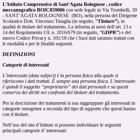
L’Istituto Comprensivo di Sant’Agata Bolognese , codice
meccanografico BOIC859006
con sede legale in Via Trombelli, 39
- SANT’AGATA BOLOGNESE (BO), nella persona del Dirigente
Scolastico Dott. Vincenzo Tinaglia (in seguito, “
Titolare
”
), in
qualità di titolare del trattamento, La informa ai sensi dell’art. 13 e
14 del Regolamento UE n. 2016/679 (in seguito, “
GDPR
”
) e del
nuovo Codice Privacy n. 101/18 che i Suoi dati saranno trattati con
le modalità e per le finalità seguenti.
DEFINIZIONI
Categorie di interessati
L’interessato (data subject) è la persona fisica alla quale si
riferiscono i dati trattati. È sempre una persona fisica. L’interessato
è quindi il soggetto “proprietario” dei dati personali e su questi
conserva dei diritti nei confronti del titolare del trattamento.
Per la descrizione dei trattamenti si usa raggruppare gli interessati in
categorie omogenee a seconda del tipo di rapporto che questi hanno
con il titolare.
Nell’uso del sito d’Istituto si possono individuare le seguenti
principali categorie d’ interessati: