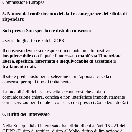
Commissione Europea.
5. Natura del conferimento dei dati e conseguenze del rifiuto di
rispondere
Solo previo Suo specifico e distinto consenso:
-
secondo gli art. 6 e 7 del GDPR.
Il consenso deve essere espresso mediante un atto positivo
inequivocabile
con il quale l’interessato
manifesta l’intenzione
libera, specifica, informata e inequivocabile di accettare il
trattamento dati.
Il sito è predisposto per la selezione di un’apposita casella di
consenso per ogni tipo di trattamento.
La modalità di richiesta rispetta le caratteristiche di dato
comunicazione chiara, concisa e non interferisce immotivatamente
con il servizio per il quale il consenso è espresso (Considerando 32)
6. Diritti dell'interessato
Nella Sua qualità di interessato, ha i diritti di cui all’art. 15 - 21 del
GDPR (Diritto di rettifica, diritto all’oblio, diritto di limitazione di