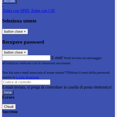
-
Entra con SPID
Entra con CIE
Seleziona utente
button close
×
Recupero password
button close
×
E-mail
Verrà inviato un messaggio
all'indirizzo indicato con le istruzioni necessarie.
Non hai una e-mail associata al nome utente? Effettua il reset della password
tramite la
Login Spaggiari
E-mail inviata, si prega di controllare la casella di posta elettronica!
Errore
Chiudi
Successo