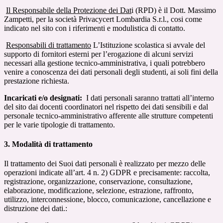
Il Responsabile della Protezione dei Dat
i (RPD) è il Dott. Massimo
Zampetti, per la società Privacycert Lombardia S.r.l., cosi come
indicato nel sito con i riferimenti e modulistica di contatto.
Responsabili di trattamento
L’Istituzione scolastica si avvale del
supporto di fornitori esterni per l’erogazione di alcuni servizi
necessari alla gestione tecnico-amministrativa, i quali potrebbero
venire a conoscenza dei dati personali degli studenti, ai soli fini della
prestazione richiesta.
Incaricati e/o designati:
I dati personali saranno trattati all’interno
del sito dai docenti coordinatori nel rispetto dei dati sensibili e dal
personale tecnico-amministrativo afferente alle strutture competenti
per le varie tipologie di trattamento.
3. Modalità di trattamento
Il trattamento dei Suoi dati personali è realizzato per mezzo delle
operazioni indicate all’art. 4 n. 2) GDPR e precisamente: raccolta,
registrazione, organizzazione, conservazione, consultazione,
elaborazione, modificazione, selezione, estrazione, raffronto,
utilizzo, interconnessione, blocco, comunicazione, cancellazione e
distruzione dei dati.: