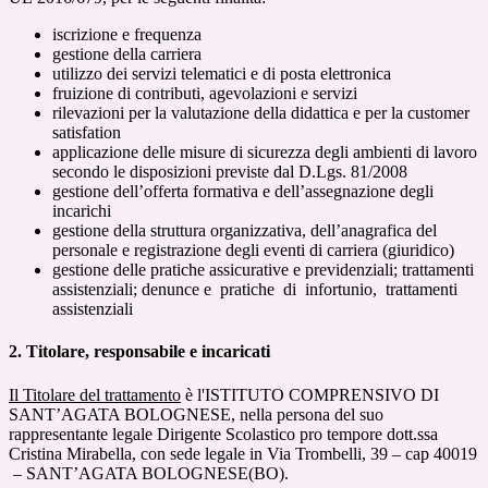
iscrizione e frequenza
gestione della carriera
utilizzo dei servizi telematici e di posta elettronica
fruizione di contributi, agevolazioni e servizi
rilevazioni per la valutazione della didattica e per la customer
satisfation
applicazione delle misure di sicurezza degli ambienti di lavoro
secondo le disposizioni previste dal D.Lgs. 81/2008
gestione dell’offerta formativa e dell’assegnazione degli
incarichi
gestione della struttura organizzativa, dell’anagrafica del
personale e registrazione degli eventi di carriera (giuridico)
gestione delle pratiche assicurative e previdenziali; trattamenti
assistenziali; denunce e pratiche di infortunio, trattamenti
assistenziali
2. Titolare, responsabile e incaricati
Il Titolare del trattamento
è l'ISTITUTO COMPRENSIVO DI
SANT’AGATA BOLOGNESE, nella persona del suo
rappresentante legale Dirigente Scolastico pro tempore dott.ssa
Cristina Mirabella, con sede legale in Via Trombelli, 39 – cap 40019
– SANT’AGATA BOLOGNESE(BO).