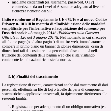
mediante credenziali (es. username, password, OTP)
caratterizzate da un Level of Assurance adeguato al livello di
sicurezza richiesto dal SP.
Il sito è conforme al Regolamento UE 679/16 e al nuovo Codice
Privacy n. 101/18 in materia di “Individuazione delle modalità
semplificate per l'informativa e l'acquisizione del consenso per
l'uso dei cookie - 8 maggio 2014”
(Pubblicato sulla Gazzetta
Ufficiale n. 126 del 3 giugno 2014)
i; Nel momento in cui si accede
alla home page (o ad altra pagina) di un sito web, immediatamente
compare in primo piano un banner di idonee dimensioni ossia di
dimensioni tali da costituire una percettibile discontinuità nella
fruizione dei contenuti della pagina web che si sta visitando
contenente le indicazioni richieste da norma.
b) Finalità del tracciamento
La registrazione di eventi, caratterizzati anche dal trattamento di dati
personali, effettuata su file di log o tabelle da parte di componenti
sistemistiche o applicative trasversali, fa tipicamente riferimento alle
seguenti finalità:
Registrazione per adempimento di un obbligo normativo (es.