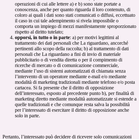
operazioni di cui alle lettere a) e b) sono state portate a
conoscenza, anche per quanto riguarda il loro contenuto, di
coloro ai quali i dati sono stati comunicati o diffusi, eccettuato
il caso in cui tale adempimento si rivela impossibile o
comporta un impiego di mezzi manifestamente sproporzionato
rispetto al diritto tutelato;
opporsi, in tutto o in parte
: a) per motivi legittimi al
trattamento dei dati personali che La riguardano, ancorché
pertinenti allo scopo della raccolta; b) al trattamento di dati
personali che La riguardano a fini di invio di materiale
pubblicitario o di vendita diretta o per il compimento di
ricerche di mercato o di comunicazione commerciale,
mediante l’uso di sistemi automatizzati di chiamata senza
l’intervento di un operatore mediante e-mail e/o mediante
modalità di marketing tradizionali mediante telefono e/o posta
cartacea. Si fa presente che il diritto di opposizione
dell’interessato, esposto al precedente punto b), per finalità di
marketing diretto mediante modalità automatizzate si estende a
quelle tradizionali e che comunque resta salva la possibilità
per l’interessato di esercitare il diritto di opposizione anche
solo in parte.
Pertanto, l’interessato può decidere di ricevere solo comunicazioni