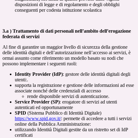
disposizioni di legge e di regolamento e degli obblighi
conseguenti per codesta istituzione scolastica
3.a ) Trattamento di dati personali nell’ambito dell’erogazione
federata di servizi
Al fine di garantire un maggior livello di sicurezza della gestione
delle identità digitali e dell’autorizzazione nell’accesso ai servizi, è
ormai assunto come riferimento un modello basato su nodi che
possono implementare i seguenti ruoli:
Identity Provider (IdP)
: gestore delle identità digitali degli
utenti:.
supporta la registrazione e gestione delle informazioni ad esse
associate nonché delle credenziali di accesso
rende disponibile servizi di autenticazione.
Service Provider (SP)
: erogatore di servizi ad utenti
autenticati ed opportunamente
SPID
(Sistema Pubblico di Identità Digitale)
https://www.spid.gov.it/
: permette di accedere a tutti i servizi
online della Pubblica Amministrazione:
utilizzando Identità Digitali gestite da un ristretto set di IdP
certificati