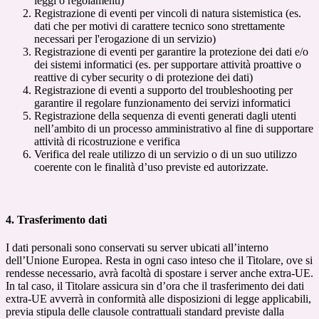
leggi o regolamenti)
Registrazione di eventi per vincoli di natura sistemistica (es.
dati che per motivi di carattere tecnico sono strettamente
necessari per l'erogazione di un servizio)
Registrazione di eventi per garantire la protezione dei dati e/o
dei sistemi informatici (es. per supportare attività proattive o
reattive di cyber security o di protezione dei dati)
Registrazione di eventi a supporto del troubleshooting per
garantire il regolare funzionamento dei servizi informatici
Registrazione della sequenza di eventi generati dagli utenti
nell’ambito di un processo amministrativo al fine di supportare
attività di ricostruzione e verifica
Verifica del reale utilizzo di un servizio o di un suo utilizzo
coerente con le finalità d’uso previste ed autorizzate.
4. Trasferimento dati
I dati personali sono conservati su server ubicati all’interno
dell’Unione Europea. Resta in ogni caso inteso che il Titolare, ove si
rendesse necessario, avrà facoltà di spostare i server anche extra-UE.
In tal caso, il Titolare assicura sin d’ora che il trasferimento dei dati
extra-UE avverrà in conformità alle disposizioni di legge applicabili,
previa stipula delle clausole contrattuali standard previste dalla