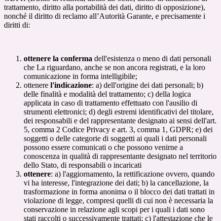
trattamento, diritto alla portabilità dei dati, diritto di opposizione),
nonché il diritto di reclamo all’Autorità Garante, e precisamente i
diritti di:
ottenere la conferma
dell'esistenza o meno di dati personali
che La riguardano, anche se non ancora registrati, e la loro
comunicazione in forma intelligibile;
ottenere
l'indicazione
: a) dell'origine dei dati personali; b)
delle finalità e modalità del trattamento; c) della logica
applicata in caso di trattamento effettuato con l'ausilio di
strumenti elettronici; d) degli estremi identificativi del titolare,
dei responsabili e del rappresentante designato ai sensi dell'art.
5, comma 2 Codice Privacy e art. 3, comma 1, GDPR; e) dei
soggetti o delle categorie di soggetti ai quali i dati personali
possono essere comunicati o che possono venirne a
conoscenza in qualità di rappresentante designato nel territorio
dello Stato, di responsabili o incaricati
ottenere
: a) l'aggiornamento, la rettificazione ovvero, quando
vi ha interesse, l'integrazione dei dati; b) la cancellazione, la
trasformazione in forma anonima o il blocco dei dati trattati in
violazione di legge, compresi quelli di cui non è necessaria la
conservazione in relazione agli scopi per i quali i dati sono
stati raccolti o successivamente trattati; c) l'attestazione che le