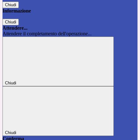
Chiudi
Informazione
Chiudi
Attendere...
Attendere il completamento dell'operazione...
Chiudi
Chiudi
Conferma