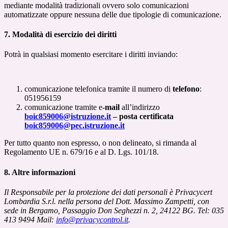
mediante modalità tradizionali ovvero solo comunicazioni
automatizzate oppure nessuna delle due tipologie di comunicazione.
7. Modalità di esercizio dei diritti
Potrà in qualsiasi momento esercitare i diritti inviando:
comunicazione telefonica tramite il numero di
telefono
:
051956159
comunicazione tramite e-
mail
all’indirizzo
boic859006@istruzione.it
– posta certificata
boic859006@pec.istruzione.it
Per tutto quanto non espresso, o non delineato, si rimanda al
Regolamento UE n. 679/16 e al D. Lgs. 101/18.
8. Altre informazioni
Il Responsabile per la protezione dei dati personali è Privacycert
Lombardia S.r.l. nella persona del Dott. Massimo Zampetti, con
sede in Bergamo, Passaggio Don Seghezzi n. 2, 24122 BG. Tel: 035
413 9494 Mail:
info@privacycontrol.it
.