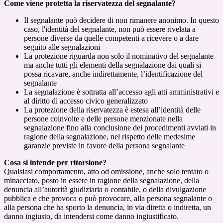
Come viene protetta la riservatezza del segnalante?
Il segnalante può decidere di non rimanere anonimo. In questo
caso, l'identità del segnalante, non può essere rivelata a
persone diverse da quelle competenti a ricevere o a dare
seguito alle segnalazioni
La protezione riguarda non solo il nominativo del segnalante
ma anche tutti gli elementi della segnalazione dai quali si
possa ricavare, anche indirettamente, l’identificazione del
segnalante
La segnalazione è sottratta all’accesso agli atti amministrativi e
al diritto di accesso civico generalizzato
La protezione della riservatezza è estesa all’identità delle
persone coinvolte e delle persone menzionate nella
segnalazione fino alla conclusione dei procedimenti avviati in
ragione della segnalazione, nel rispetto delle medesime
garanzie previste in favore della persona segnalante
Cosa si intende per ritorsione?
Qualsiasi comportamento, atto od omissione, anche solo tentato o
minacciato, posto in essere in ragione della segnalazione, della
denuncia all’autorità giudiziaria o contabile, o della divulgazione
pubblica e che provoca o può provocare, alla persona segnalante o
alla persona che ha sporto la denuncia, in via diretta o indiretta, un
danno ingiusto, da intendersi come danno ingiustificato.