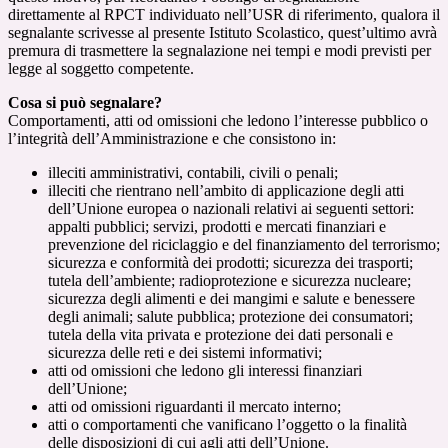
direttamente al RPCT individuato nell’USR di riferimento, qualora il
segnalante scrivesse al presente Istituto Scolastico, quest’ultimo avrà
premura di trasmettere la segnalazione nei tempi e modi previsti per
legge al soggetto competente.
Cosa si può segnalare?
Comportamenti, atti od omissioni che ledono l’interesse pubblico o
l’integrità dell’Amministrazione e che consistono in:
illeciti amministrativi, contabili, civili o penali;
illeciti che rientrano nell’ambito di applicazione degli atti
dell’Unione europea o nazionali relativi ai seguenti settori:
appalti pubblici; servizi, prodotti e mercati finanziari e
prevenzione del riciclaggio e del finanziamento del terrorismo;
sicurezza e conformità dei prodotti; sicurezza dei trasporti;
tutela dell’ambiente; radioprotezione e sicurezza nucleare;
sicurezza degli alimenti e dei mangimi e salute e benessere
degli animali; salute pubblica; protezione dei consumatori;
tutela della vita privata e protezione dei dati personali e
sicurezza delle reti e dei sistemi informativi;
atti od omissioni che ledono gli interessi finanziari
dell’Unione;
atti od omissioni riguardanti il mercato interno;
atti o comportamenti che vanificano l’oggetto o la finalità
delle disposizioni di cui agli atti dell’Unione.