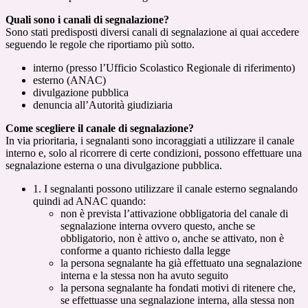
Quali sono i canali di segnalazione?
Sono stati predisposti diversi canali di segnalazione ai quai accedere
seguendo le regole che riportiamo più sotto.
interno (presso l’Ufficio Scolastico Regionale di riferimento)
esterno (ANAC)
divulgazione pubblica
denuncia all’Autorità giudiziaria
Come scegliere il canale di segnalazione?
In via prioritaria, i segnalanti sono incoraggiati a utilizzare il canale
interno e, solo al ricorrere di certe condizioni, possono effettuare una
segnalazione esterna o una divulgazione pubblica.
1. I segnalanti possono utilizzare il canale esterno segnalando
quindi ad ANAC quando:
non è prevista l’attivazione obbligatoria del canale di
segnalazione interna ovvero questo, anche se
obbligatorio, non è attivo o, anche se attivato, non è
conforme a quanto richiesto dalla legge
la persona segnalante ha già effettuato una segnalazione
interna e la stessa non ha avuto seguito
la persona segnalante ha fondati motivi di ritenere che,
se effettuasse una segnalazione interna, alla stessa non