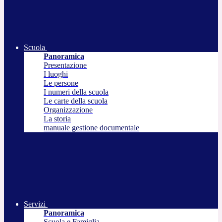
Scuola
Panoramica
Presentazione
I luoghi
Le persone
I numeri della scuola
Le carte della scuola
Organizzazione
La storia
manuale gestione documentale
Servizi
Panoramica
Scuola e Famiglia