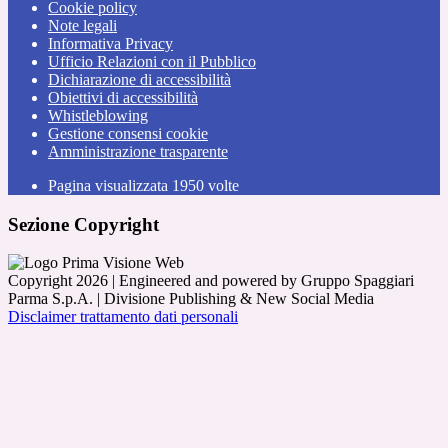
Cookie policy
Note legali
Informativa Privacy
Ufficio Relazioni con il Pubblico
Dichiarazione di accessibilità
Obiettivi di accessibilità
Whistleblowing
Gestione consensi cookie
Amministrazione trasparente
Pagina visualizzata
1950
volte
Sezione Copyright
Copyright 2026 | Engineered and powered by Gruppo Spaggiari
Parma S.p.A. | Divisione Publishing & New Social Media
Disclaimer trattamento dati personali