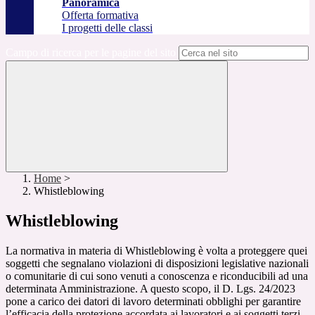
Panoramica
Offerta formativa
I progetti delle classi
Campo di ricerca per le pagine del sito
Home
>
Whistleblowing
Whistleblowing
La normativa in materia di Whistleblowing è volta a proteggere quei
soggetti che segnalano violazioni di disposizioni legislative nazionali
o comunitarie di cui sono venuti a conoscenza e riconducibili ad una
determinata Amministrazione. A questo scopo, il D. Lgs. 24/2023
pone a carico dei datori di lavoro determinati obblighi per garantire
l’efficacia della protezione accordata ai lavoratori e ai soggetti terzi.