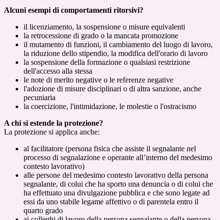
Alcuni esempi di comportamenti ritorsivi?
il licenziamento, la sospensione o misure equivalenti
la retrocessione di grado o la mancata promozione
il mutamento di funzioni, il cambiamento del luogo di lavoro,
la riduzione dello stipendio, la modifica dell'orario di lavoro
la sospensione della formazione o qualsiasi restrizione
dell'accesso alla stessa
le note di merito negative o le referenze negative
l'adozione di misure disciplinari o di altra sanzione, anche
pecuniaria
la coercizione, l'intimidazione, le molestie o l'ostracismo
A chi si estende la protezione?
La protezione si applica anche:
al facilitatore (persona fisica che assiste il segnalante nel
processo di segnalazione e operante all’interno del medesimo
contesto lavorativo)
alle persone del medesimo contesto lavorativo della persona
segnalante, di colui che ha sporto una denuncia o di colui che
ha effettuato una divulgazione pubblica e che sono legate ad
essi da uno stabile legame affettivo o di parentela entro il
quarto grado
ai colleghi di lavoro della persona segnalante o della persona