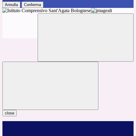
Annulla
Conferma
close