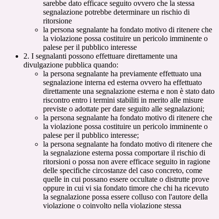
sarebbe dato efficace seguito ovvero che la stessa
segnalazione potrebbe determinare un rischio di
ritorsione
la persona segnalante ha fondato motivo di ritenere che
la violazione possa costituire un pericolo imminente o
palese per il pubblico interesse
2. I segnalanti possono effettuare direttamente una
divulgazione pubblica quando:
la persona segnalante ha previamente effettuato una
segnalazione interna ed esterna ovvero ha effettuato
direttamente una segnalazione esterna e non è stato dato
riscontro entro i termini stabiliti in merito alle misure
previste o adottate per dare seguito alle segnalazioni;
la persona segnalante ha fondato motivo di ritenere che
la violazione possa costituire un pericolo imminente o
palese per il pubblico interesse;
la persona segnalante ha fondato motivo di ritenere che
la segnalazione esterna possa comportare il rischio di
ritorsioni o possa non avere efficace seguito in ragione
delle specifiche circostanze del caso concreto, come
quelle in cui possano essere occultate o distrutte prove
oppure in cui vi sia fondato timore che chi ha ricevuto
la segnalazione possa essere colluso con l'autore della
violazione o coinvolto nella violazione stessa