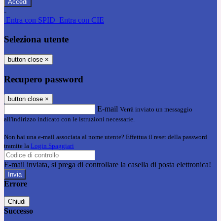
-
Entra con SPID
Entra con CIE
Seleziona utente
button close
×
Recupero password
button close
×
E-mail
Verrà inviato un messaggio
all'indirizzo indicato con le istruzioni necessarie.
Non hai una e-mail associata al nome utente? Effettua il reset della password
tramite la
Login Spaggiari
E-mail inviata, si prega di controllare la casella di posta elettronica!
Errore
Chiudi
Successo