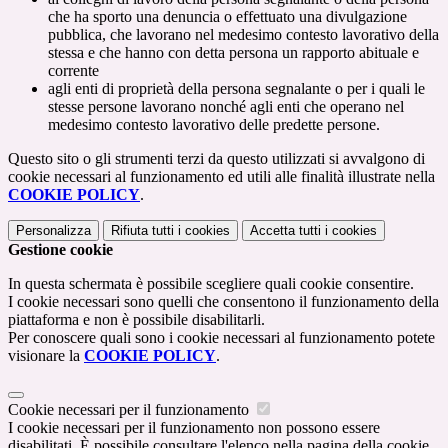
che ha sporto una denuncia o effettuato una divulgazione
pubblica, che lavorano nel medesimo contesto lavorativo della
stessa e che hanno con detta persona un rapporto abituale e
corrente
agli enti di proprietà della persona segnalante o per i quali le
stesse persone lavorano nonché agli enti che operano nel
medesimo contesto lavorativo delle predette persone.
Questo sito o gli strumenti terzi da questo utilizzati si avvalgono di
cookie necessari al funzionamento ed utili alle finalità illustrate nella
COOKIE POLICY
.
Personalizza
Rifiuta tutti
i cookies
Accetta tutti
i cookies
Gestione cookie
In questa schermata è possibile scegliere quali cookie consentire.
I cookie necessari sono quelli che consentono il funzionamento della
piattaforma e non è possibile disabilitarli.
Per conoscere quali sono i cookie necessari al funzionamento potete
visionare la
COOKIE POLICY
.
Cookie necessari per il funzionamento
I cookie necessari per il funzionamento non possono essere
disabilitati. È possibile consultare l'elenco nella pagina della cookie