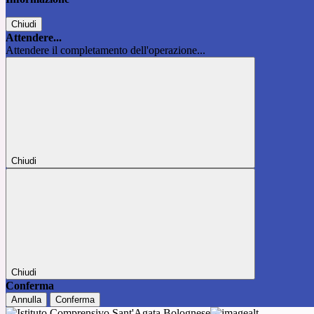
Chiudi
Attendere...
Attendere il completamento dell'operazione...
Chiudi
Chiudi
Conferma
Annulla
Conferma