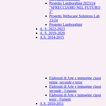
Progetto Lamborghini 2023/24
"SFRECCIAMO NEL FUTURO
2"
Progetto Webscape Solutions Lab
23/24
Progetto Lamborghini
A. S. 2022-2023
A. S. 2019-2020
A.S. 2014-2015
Elaborati di Arte e immagine classi
prime, seconde e terze
Elaborati di Arte e immagine classi
seconde - I manga
Elaborati di Arte e immagine classi
terze - Fumetti
A.S. 2010-2011