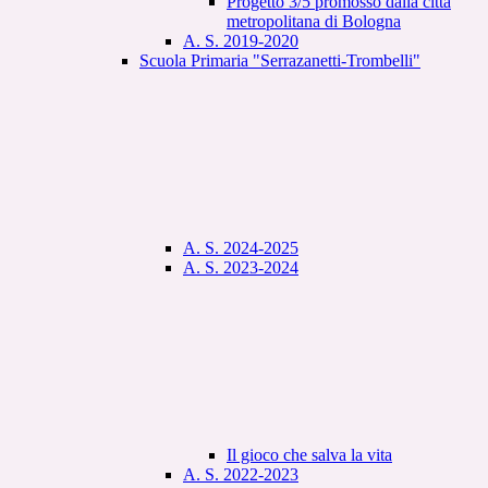
Progetto 3/5 promosso dalla città
metropolitana di Bologna
A. S. 2019-2020
Scuola Primaria "Serrazanetti-Trombelli"
A. S. 2024-2025
A. S. 2023-2024
Il gioco che salva la vita
A. S. 2022-2023