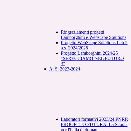
Ringraziamenti progetti
Lamborghini e Webscape Solutions
Progetto WebScape Solutions Lab 2
a.s. 2024/2025
Progetto Lamborghini 2024/25
"SFRECCIAMO NEL FUTURO
3"
A. S. 2023-2024
Laboratori formativi 2023/24 PNRR
PROGETTO FUTURA: La Scuola
per l'Italia di domani