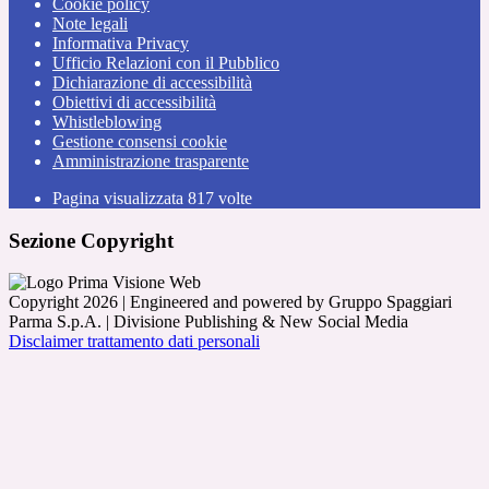
Cookie policy
Note legali
Informativa Privacy
Ufficio Relazioni con il Pubblico
Dichiarazione di accessibilità
Obiettivi di accessibilità
Whistleblowing
Gestione consensi cookie
Amministrazione trasparente
Pagina visualizzata
817
volte
Sezione Copyright
Copyright 2026 | Engineered and powered by Gruppo Spaggiari
Parma S.p.A. | Divisione Publishing & New Social Media
Disclaimer trattamento dati personali