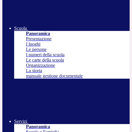
Scuola
Panoramica
Presentazione
I luoghi
Le persone
I numeri della scuola
Le carte della scuola
Organizzazione
La storia
manuale gestione documentale
Servizi
Panoramica
Scuola e Famiglia