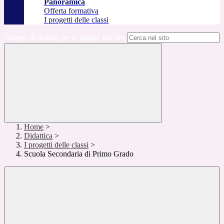
Panoramica
Offerta formativa
I progetti delle classi
Campo di ricerca per le pagine del sito
Home
>
Didattica
>
I progetti delle classi
>
Scuola Secondaria di Primo Grado