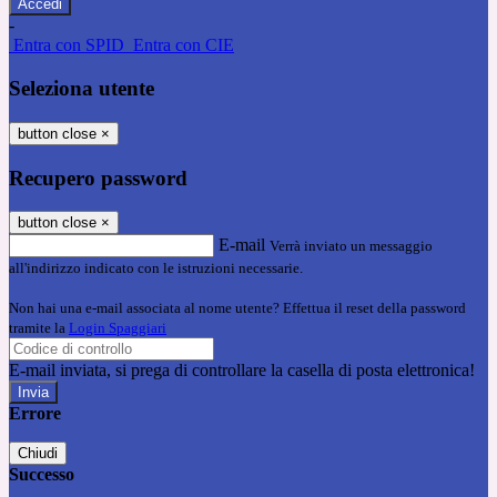
-
Entra con SPID
Entra con CIE
Seleziona utente
button close
×
Recupero password
button close
×
E-mail
Verrà inviato un messaggio
all'indirizzo indicato con le istruzioni necessarie.
Non hai una e-mail associata al nome utente? Effettua il reset della password
tramite la
Login Spaggiari
E-mail inviata, si prega di controllare la casella di posta elettronica!
Errore
Chiudi
Successo