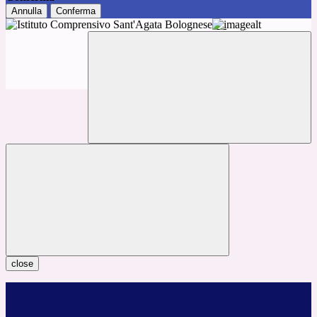
Annulla
Conferma
close