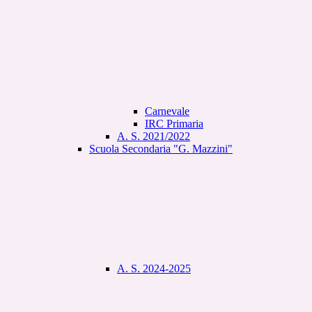
Carnevale
IRC Primaria
A. S. 2021/2022
Scuola Secondaria "G. Mazzini"
A. S. 2024-2025