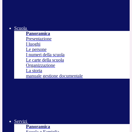
Scuola
Panoramica
Presentazione
I luoghi
Le persone
I numeri della scuola
Le carte della scuola
Organizzazione
La storia
manuale gestione documentale
Servizi
Panoramica
Scuola e Famiglia