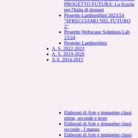
PROGETTO FUTURA: La Scuola
per l'Italia di domani
Progetto Lamborghini 2023/24
"SFRECCIAMO NEL FUTURO
2"
Progetto Webscape Solutions Lab
23/24
Progetto Lamborghini
A. S. 2022-2023
A. S. 2019-2020
A.S. 2014-2015
Elaborati di Arte e immagine classi
prime, seconde e terze
Elaborati di Arte e immagine classi
seconde - I manga
Elaborati di Arte e immagine classi