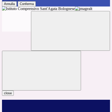
Annulla
Conferma
close