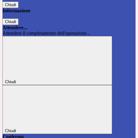
Chiudi
Informazione
Chiudi
Attendere...
Attendere il completamento dell'operazione...
Chiudi
Chiudi
Conferma