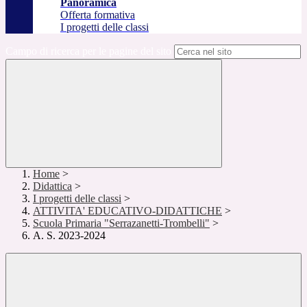
Panoramica
Offerta formativa
I progetti delle classi
Campo di ricerca per le pagine del sito
Home
>
Didattica
>
I progetti delle classi
>
ATTIVITA' EDUCATIVO-DIDATTICHE
>
Scuola Primaria "Serrazanetti-Trombelli"
>
A. S. 2023-2024