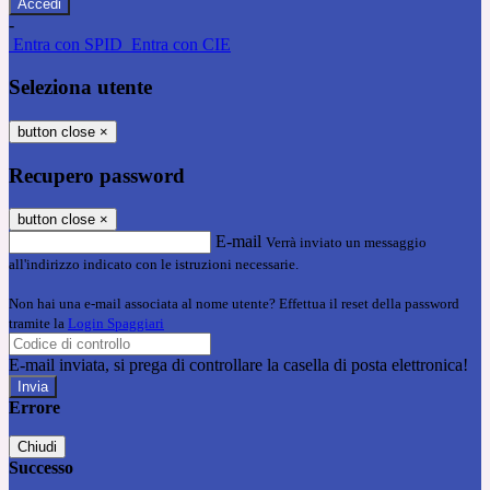
-
Entra con SPID
Entra con CIE
Seleziona utente
button close
×
Recupero password
button close
×
E-mail
Verrà inviato un messaggio
all'indirizzo indicato con le istruzioni necessarie.
Non hai una e-mail associata al nome utente? Effettua il reset della password
tramite la
Login Spaggiari
E-mail inviata, si prega di controllare la casella di posta elettronica!
Errore
Chiudi
Successo