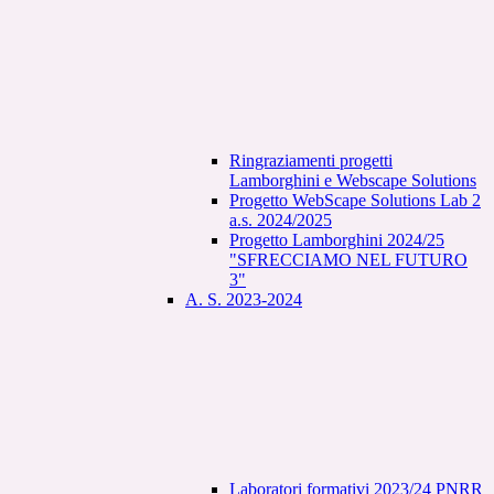
Ringraziamenti progetti
Lamborghini e Webscape Solutions
Progetto WebScape Solutions Lab 2
a.s. 2024/2025
Progetto Lamborghini 2024/25
"SFRECCIAMO NEL FUTURO
3"
A. S. 2023-2024
Laboratori formativi 2023/24 PNRR