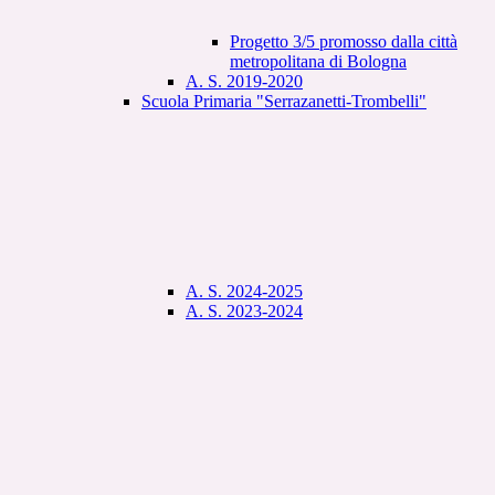
Progetto 3/5 promosso dalla città
metropolitana di Bologna
A. S. 2019-2020
Scuola Primaria "Serrazanetti-Trombelli"
A. S. 2024-2025
A. S. 2023-2024