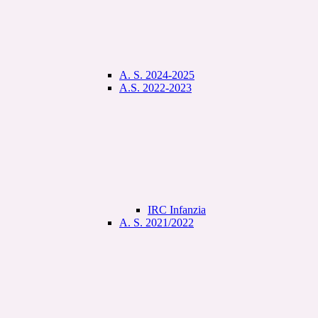
A. S. 2024-2025
A.S. 2022-2023
IRC Infanzia
A. S. 2021/2022