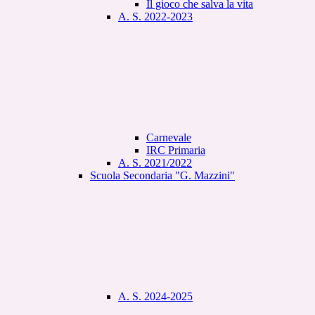
Il gioco che salva la vita
A. S. 2022-2023
Carnevale
IRC Primaria
A. S. 2021/2022
Scuola Secondaria "G. Mazzini"
A. S. 2024-2025