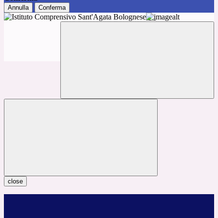
Annulla
Conferma
close