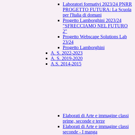
Laboratori formativi 2023/24 PNRR
PROGETTO FUTURA: La Scuola
per l'Italia di domani
Progetto Lamborghini 2023/24
"SFRECCIAMO NEL FUTURO
2"
Progetto Webscape Solutions Lab
23/24
Progetto Lamborghini
A. S. 2022-2023
A. S. 2019-2020
A.S. 2014-2015
Elaborati di Arte e immagine classi
prime, seconde e terze
Elaborati di Arte e immagine classi
seconde - I manga