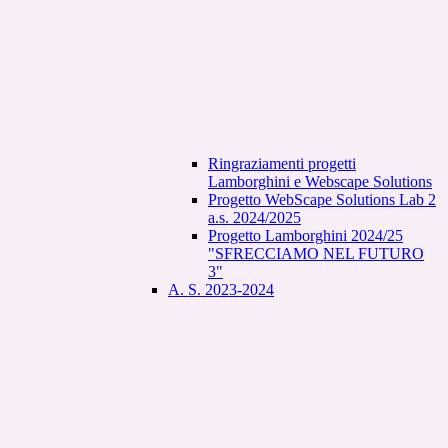
Ringraziamenti progetti
Lamborghini e Webscape Solutions
Progetto WebScape Solutions Lab 2
a.s. 2024/2025
Progetto Lamborghini 2024/25
"SFRECCIAMO NEL FUTURO
3"
A. S. 2023-2024