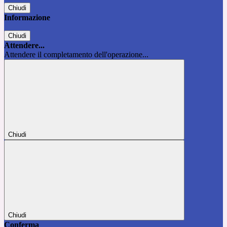
Chiudi
Informazione
Chiudi
Attendere...
Attendere il completamento dell'operazione...
Chiudi
Chiudi
Conferma