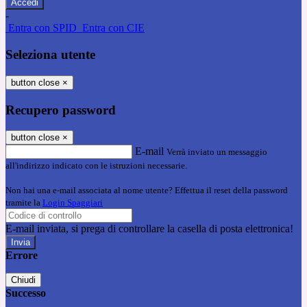
-
Entra con SPID
Entra con CIE
Seleziona utente
button close
×
Recupero password
button close
×
E-mail
Verrà inviato un messaggio
all'indirizzo indicato con le istruzioni necessarie.
Non hai una e-mail associata al nome utente? Effettua il reset della password
tramite la
Login Spaggiari
E-mail inviata, si prega di controllare la casella di posta elettronica!
Errore
Chiudi
Successo