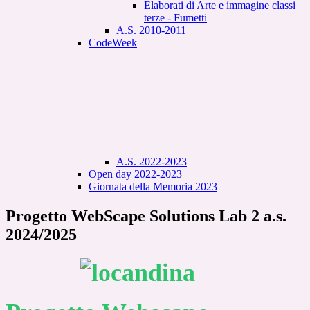
Elaborati di Arte e immagine classi
terze - Fumetti
A.S. 2010-2011
CodeWeek
A.S. 2022-2023
Open day 2022-2023
Giornata della Memoria 2023
Progetto WebScape Solutions Lab 2 a.s.
2024/2025