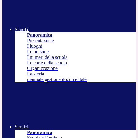
Scuola
Panoramica
Presentazione
I luoghi
Le persone
I numeri della scuola
Le carte della scuola
Organizzazione
La storia
manuale gestione documentale
Servizi
Panoramica
Scuola e Famiglia