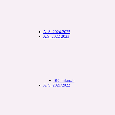
A. S. 2024-2025
A.S. 2022-2023
IRC Infanzia
A. S. 2021/2022