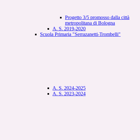
Progetto 3/5 promosso dalla città
metropolitana di Bologna
A. S. 2019-2020
Scuola Primaria "Serrazanetti-Trombelli"
A. S. 2024-2025
A. S. 2023-2024