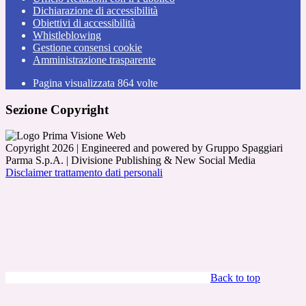
Dichiarazione di accessibilità
Obiettivi di accessibilità
Whistleblowing
Gestione consensi cookie
Amministrazione trasparente
Pagina visualizzata
864
volte
Sezione Copyright
Copyright 2026 | Engineered and powered by Gruppo Spaggiari
Parma S.p.A. | Divisione Publishing & New Social Media
Disclaimer trattamento dati personali
Back to top