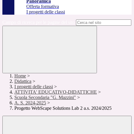
Panoramica
Offerta formativa
I progetti delle classi
Campo di ricerca per le pagine del sito
Home
>
Didattica
>
I progetti delle classi
>
ATTIVITA' EDUCATIVO-DIDATTICHE
>
Scuola Secondaria "G. Mazzini"
>
A. S. 2024-2025
>
Progetto WebScape Solutions Lab 2 a.s. 2024/2025