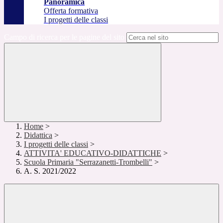
Panoramica
Offerta formativa
I progetti delle classi
Campo di ricerca per le pagine del sito
Home
>
Didattica
>
I progetti delle classi
>
ATTIVITA' EDUCATIVO-DIDATTICHE
>
Scuola Primaria "Serrazanetti-Trombelli"
>
A. S. 2021/2022