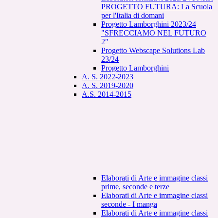
PROGETTO FUTURA: La Scuola
per l'Italia di domani
Progetto Lamborghini 2023/24
"SFRECCIAMO NEL FUTURO
2"
Progetto Webscape Solutions Lab
23/24
Progetto Lamborghini
A. S. 2022-2023
A. S. 2019-2020
A.S. 2014-2015
Elaborati di Arte e immagine classi
prime, seconde e terze
Elaborati di Arte e immagine classi
seconde - I manga
Elaborati di Arte e immagine classi