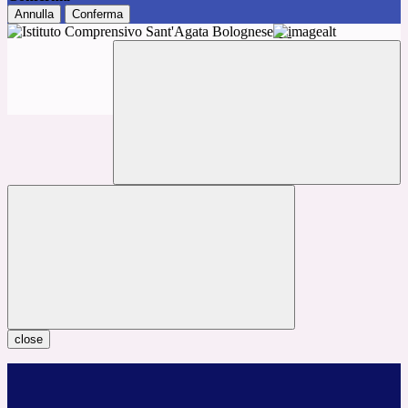
Annulla
Conferma
close