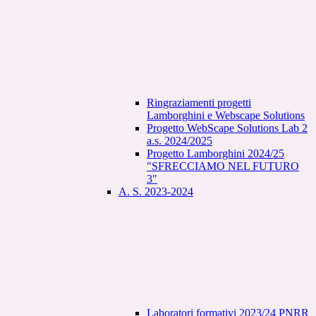
Ringraziamenti progetti
Lamborghini e Webscape Solutions
Progetto WebScape Solutions Lab 2
a.s. 2024/2025
Progetto Lamborghini 2024/25
"SFRECCIAMO NEL FUTURO
3"
A. S. 2023-2024
Laboratori formativi 2023/24 PNRR