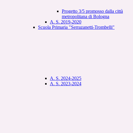
Progetto 3/5 promosso dalla città
metropolitana di Bologna
A. S. 2019-2020
Scuola Primaria "Serrazanetti-Trombelli"
A. S. 2024-2025
A. S. 2023-2024