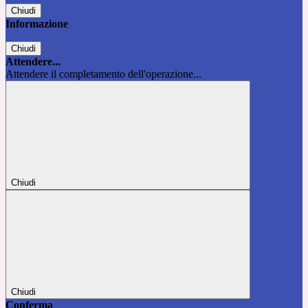
Chiudi
Informazione
Chiudi
Attendere...
Attendere il completamento dell'operazione...
Chiudi
Chiudi
Conferma