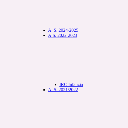
A. S. 2024-2025
A.S. 2022-2023
IRC Infanzia
A. S. 2021/2022