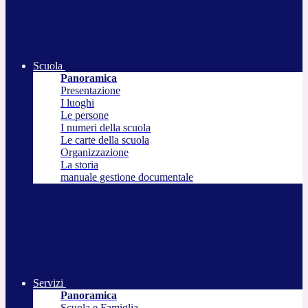
Scuola
Panoramica
Presentazione
I luoghi
Le persone
I numeri della scuola
Le carte della scuola
Organizzazione
La storia
manuale gestione documentale
Servizi
Panoramica
Scuola e Famiglia