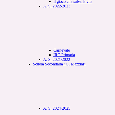
Il gioco che salva la vita
A. S. 2022-2023
Carnevale
IRC Primaria
A. S. 2021/2022
Scuola Secondaria "G. Mazzini"
A. S. 2024-2025