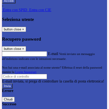
-
Entra con SPID
Entra con CIE
Seleziona utente
button close
×
Recupero password
button close
×
E-mail
Verrà inviato un messaggio
all'indirizzo indicato con le istruzioni necessarie.
Non hai una e-mail associata al nome utente? Effettua il reset della password
tramite la
Login Spaggiari
E-mail inviata, si prega di controllare la casella di posta elettronica!
Errore
Chiudi
Successo