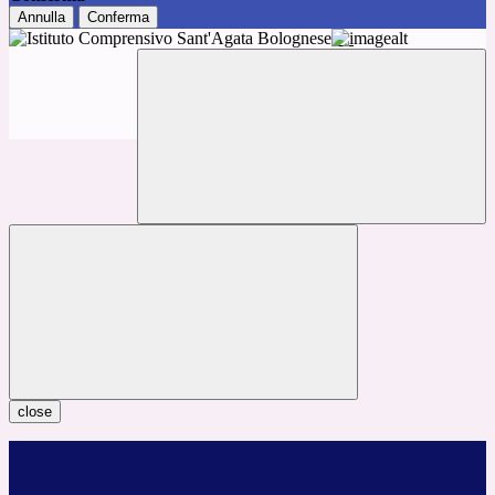
Annulla
Conferma
close