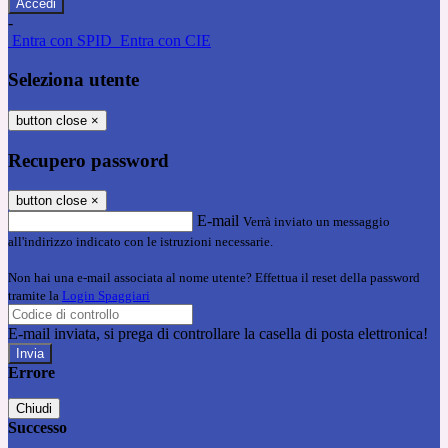
-
Entra con SPID
Entra con CIE
Seleziona utente
button close
×
Recupero password
button close
×
E-mail
Verrà inviato un messaggio
all'indirizzo indicato con le istruzioni necessarie.
Non hai una e-mail associata al nome utente? Effettua il reset della password
tramite la
Login Spaggiari
E-mail inviata, si prega di controllare la casella di posta elettronica!
Errore
Chiudi
Successo