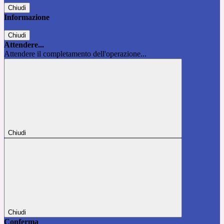
Chiudi
Informazione
Chiudi
Attendere...
Attendere il completamento dell'operazione...
Chiudi
Chiudi
Conferma