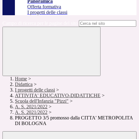
Panoramica
Offerta formativa
I progetti delle classi
Campo di ricerca per le pagine del sito
Home
>
Didattica
>
I progetti delle classi
>
ATTIVITA' EDUCATIVO-DIDATTICHE
>
Scuola dell'Infanzia "Pizzi"
>
A. S. 2021/2022
>
A. S. 2021/2022
>
PROGETTO 3/5 promosso dalla CITTA' METROPOLITA
DI BOLOGNA