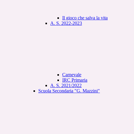
Il gioco che salva la vita
A. S. 2022-2023
Carnevale
IRC Primaria
A. S. 2021/2022
Scuola Secondaria "G. Mazzini"