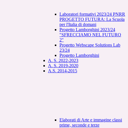
Laboratori formativi 2023/24 PNRR
PROGETTO FUTURA: La Scuola
per l'Italia di domani
Progetto Lamborghini 2023/24
"SFRECCIAMO NEL FUTURO
2"
Progetto Webscape Solutions Lab
23/24
Progetto Lamborghini
A. S. 2022-2023
A. S. 2019-2020
A.S. 2014-2015
Elaborati di Arte e immagine classi
prime, seconde e terze