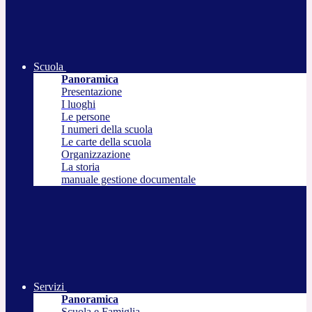
Scuola
Panoramica
Presentazione
I luoghi
Le persone
I numeri della scuola
Le carte della scuola
Organizzazione
La storia
manuale gestione documentale
Servizi
Panoramica
Scuola e Famiglia