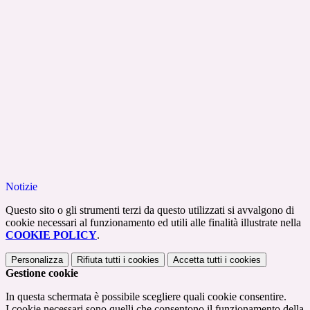
Notizie
Questo sito o gli strumenti terzi da questo utilizzati si avvalgono di
cookie necessari al funzionamento ed utili alle finalità illustrate nella
COOKIE POLICY
.
Personalizza
Rifiuta tutti
i cookies
Accetta tutti
i cookies
Gestione cookie
In questa schermata è possibile scegliere quali cookie consentire.
I cookie necessari sono quelli che consentono il funzionamento della