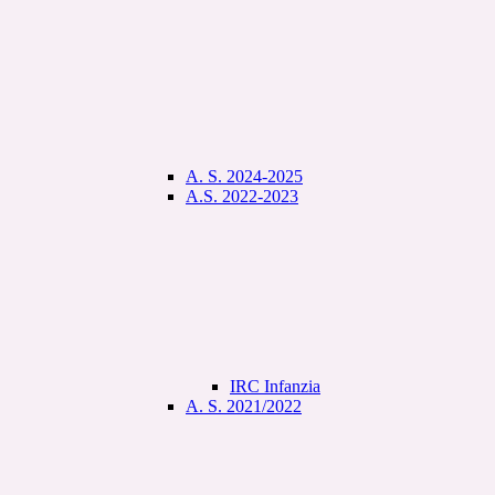
A. S. 2024-2025
A.S. 2022-2023
IRC Infanzia
A. S. 2021/2022