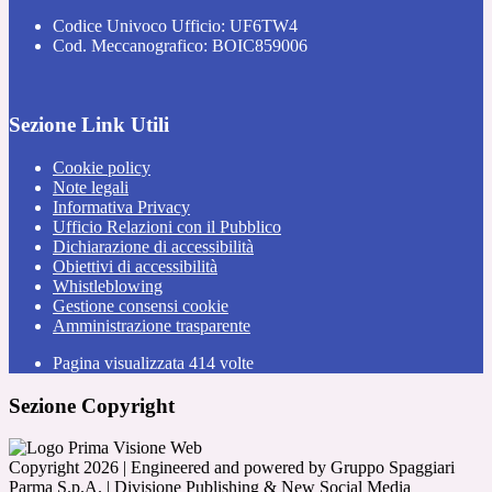
Codice Univoco Ufficio: UF6TW4
Cod. Meccanografico: BOIC859006
Sezione Link Utili
Cookie policy
Note legali
Informativa Privacy
Ufficio Relazioni con il Pubblico
Dichiarazione di accessibilità
Obiettivi di accessibilità
Whistleblowing
Gestione consensi cookie
Amministrazione trasparente
Pagina visualizzata
414
volte
Sezione Copyright
Copyright 2026 | Engineered and powered by Gruppo Spaggiari
Parma S.p.A. | Divisione Publishing & New Social Media