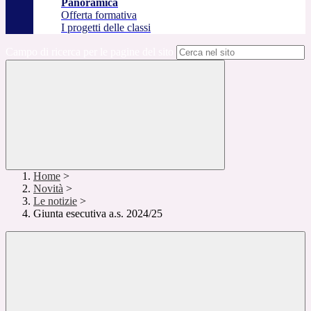
Panoramica
Offerta formativa
I progetti delle classi
Campo di ricerca per le pagine del sito
Home
>
Novità
>
Le notizie
>
Giunta esecutiva a.s. 2024/25