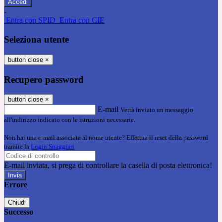
-
Entra con SPID
Entra con CIE
Seleziona utente
button close
×
Recupero password
button close
×
E-mail
Verrà inviato un messaggio
all'indirizzo indicato con le istruzioni necessarie.
Non hai una e-mail associata al nome utente? Effettua il reset della password
tramite la
Login Spaggiari
E-mail inviata, si prega di controllare la casella di posta elettronica!
Errore
Chiudi
Successo