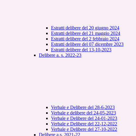
Estratti delibere del 20 giugno 2024
Estratti delibere del 21 maggio 2024
Estratti delibere del 2 febbraio 2024
Estratti delibere del 07 dicembre 2023
Estratti delibere del 13-10-2023
Delibere a. s. 2022-23
Verbale e Delibere del 28-6-2023
Verbale e delibere del 24-05-2023
Verbale e Delibere del 24-01-2023
Verbale e Delibere del 22-12-2022
Verbale e Delibere del 27-10-2022
Delibere a.s. 2021-22