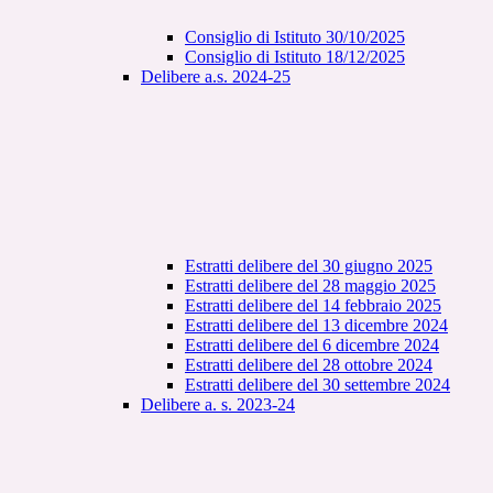
Consiglio di Istituto 30/10/2025
Consiglio di Istituto 18/12/2025
Delibere a.s. 2024-25
Estratti delibere del 30 giugno 2025
Estratti delibere del 28 maggio 2025
Estratti delibere del 14 febbraio 2025
Estratti delibere del 13 dicembre 2024
Estratti delibere del 6 dicembre 2024
Estratti delibere del 28 ottobre 2024
Estratti delibere del 30 settembre 2024
Delibere a. s. 2023-24