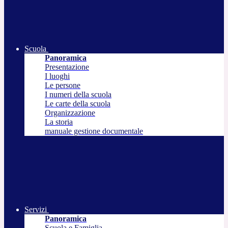
Scuola
Panoramica
Presentazione
I luoghi
Le persone
I numeri della scuola
Le carte della scuola
Organizzazione
La storia
manuale gestione documentale
Servizi
Panoramica
Scuola e Famiglia