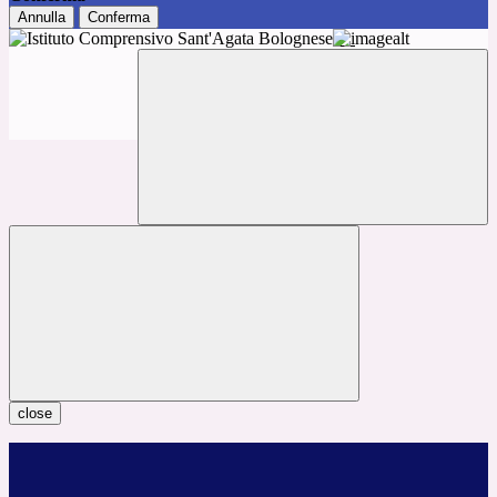
Annulla
Conferma
close