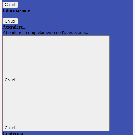
Chiudi
Informazione
Chiudi
Attendere...
Attendere il completamento dell'operazione...
Chiudi
Chiudi
Conferma