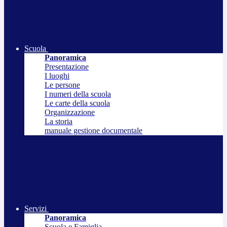
Scuola
Panoramica
Presentazione
I luoghi
Le persone
I numeri della scuola
Le carte della scuola
Organizzazione
La storia
manuale gestione documentale
Servizi
Panoramica
Scuola e Famiglia