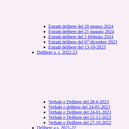
Estratti delibere del 20 giugno 2024
Estratti delibere del 21 maggio 2024
Estratti delibere del 2 febbraio 2024
Estratti delibere del 07 dicembre 2023
Estratti delibere del 13-10-2023
Delibere a. s. 2022-23
Verbale e Delibere del 28-6-2023
Verbale e delibere del 24-05-2023
Verbale e Delibere del 24-01-2023
Verbale e Delibere del 22-12-2022
Verbale e Delibere del 27-10-2022
Delibere a.s. 2021-22