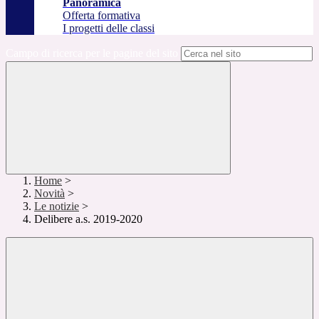
Panoramica
Offerta formativa
I progetti delle classi
Campo di ricerca per le pagine del sito
Home
>
Novità
>
Le notizie
>
Delibere a.s. 2019-2020