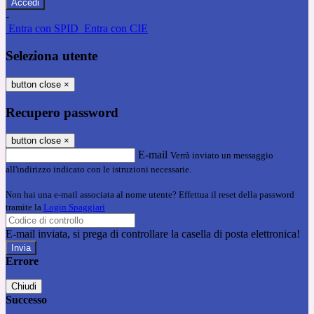
-
Entra con SPID
Entra con CIE
Seleziona utente
button close
×
Recupero password
button close
×
E-mail
Verrà inviato un messaggio
all'indirizzo indicato con le istruzioni necessarie.
Non hai una e-mail associata al nome utente? Effettua il reset della password
tramite la
Login Spaggiari
E-mail inviata, si prega di controllare la casella di posta elettronica!
Errore
Chiudi
Successo