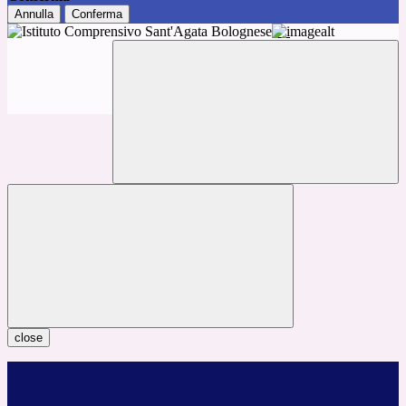
Annulla
Conferma
close