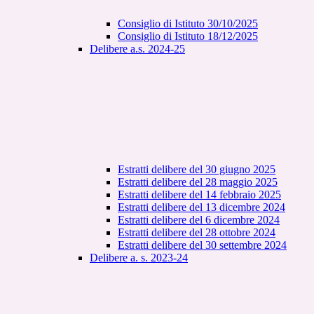
Consiglio di Istituto 30/10/2025
Consiglio di Istituto 18/12/2025
Delibere a.s. 2024-25
Estratti delibere del 30 giugno 2025
Estratti delibere del 28 maggio 2025
Estratti delibere del 14 febbraio 2025
Estratti delibere del 13 dicembre 2024
Estratti delibere del 6 dicembre 2024
Estratti delibere del 28 ottobre 2024
Estratti delibere del 30 settembre 2024
Delibere a. s. 2023-24