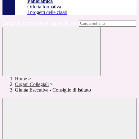
Panoramica
Offerta formativa
I progetti delle classi
Campo di ricerca per le pagine del sito
Home
>
Organi Collegiali
>
Giunta Esecutiva - Consiglio di Istituto