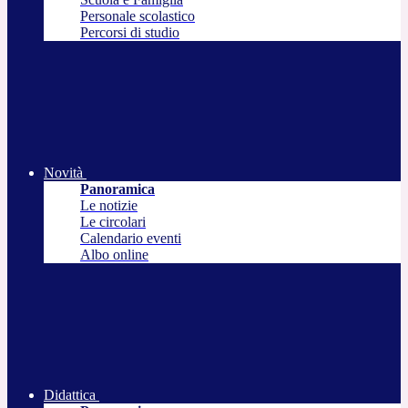
Personale scolastico
Percorsi di studio
Novità
Panoramica
Le notizie
Le circolari
Calendario eventi
Albo online
Didattica