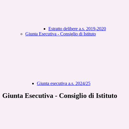
Estratto delibere a.s. 2019-2020
Giunta Esecutiva - Consiglio di Istituto
Giunta esecutiva a.s. 2024/25
Giunta Esecutiva - Consiglio di Istituto