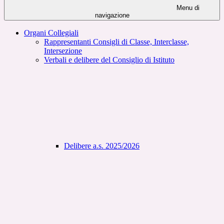
Menu di
navigazione
Organi Collegiali
Rappresentanti Consigli di Classe, Interclasse,
Intersezione
Verbali e delibere del Consiglio di Istituto
Delibere a.s. 2025/2026