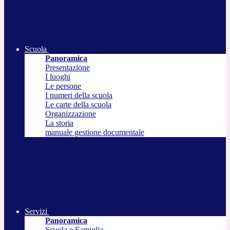
Scuola
Panoramica
Presentazione
I luoghi
Le persone
I numeri della scuola
Le carte della scuola
Organizzazione
La storia
manuale gestione documentale
Servizi
Panoramica
Scuola e Famiglia