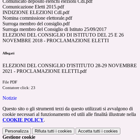
Comunicato deposito elenchi elezioni Cdi.pdf
Comunicazione Eletti 2015.pdf
INDIZIONE ELEZIONI CdI.pdf
Nomina commissione elettorale.pdf
Surroga membro del consiglio.pdf
Surroga membro del Consiglio di Istituto 25/09/2017
ELEZIONI DEL CONSIGLIO DI ISTITUTO DEL 25 E 26
NOVEMBRE 2018 - PROCLAMAZIONE ELETTI
Allegati
ELEZIONI DEL CONSIGLIO D'ISTITUTO 28-29 NOVEMBRE
2021 - PROCLAMAZIONE ELETTI.pdf
File PDF
Contatore click: 23
Notizie
Questo sito o gli strumenti terzi da questo utilizzati si avvalgono di
cookie necessari al funzionamento ed utili alle finalità illustrate nella
COOKIE POLICY
.
Personalizza
Rifiuta tutti
i cookies
Accetta tutti
i cookies
Gestione cookie