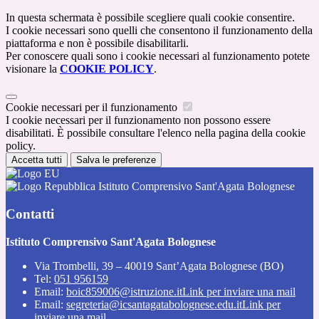
In questa schermata è possibile scegliere quali cookie consentire.
I cookie necessari sono quelli che consentono il funzionamento della
piattaforma e non è possibile disabilitarli.
Per conoscere quali sono i cookie necessari al funzionamento potete
visionare la
COOKIE POLICY
.
Cookie necessari per il funzionamento
I cookie necessari per il funzionamento non possono essere
disabilitati. È possibile consultare l'elenco nella pagina della cookie
policy.
Accetta tutti
Salva le preferenze
Istituto Comprensivo Sant'Agata Bolognese
Contatti
Istituto Comprensivo Sant'Agata Bolognese
Via Trombelli, 39 – 40019 Sant’Agata Bolognese (BO)
Tel:
051 956159
Email:
boic859006@istruzione.it
Link per inviare una mail
Email:
segreteria@icsantagatabolognese.edu.it
Link per
inviare una mail