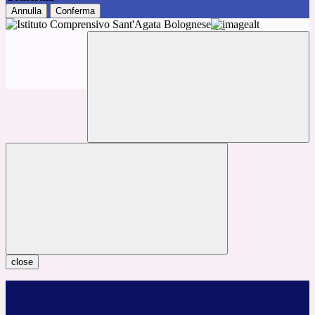
Annulla
Conferma
close