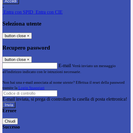
-
Entra con SPID
Entra con CIE
Seleziona utente
button close
×
Recupero password
button close
×
E-mail
Verrà inviato un messaggio
all'indirizzo indicato con le istruzioni necessarie.
Non hai una e-mail associata al nome utente? Effettua il reset della password
tramite la
Login Spaggiari
E-mail inviata, si prega di controllare la casella di posta elettronica!
Errore
Chiudi
Successo