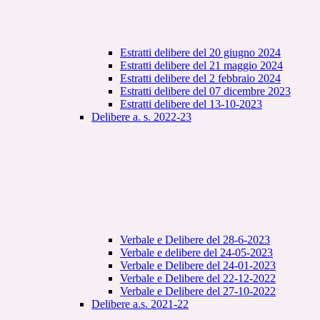
Estratti delibere del 20 giugno 2024
Estratti delibere del 21 maggio 2024
Estratti delibere del 2 febbraio 2024
Estratti delibere del 07 dicembre 2023
Estratti delibere del 13-10-2023
Delibere a. s. 2022-23
Verbale e Delibere del 28-6-2023
Verbale e delibere del 24-05-2023
Verbale e Delibere del 24-01-2023
Verbale e Delibere del 22-12-2022
Verbale e Delibere del 27-10-2022
Delibere a.s. 2021-22