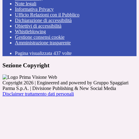
Note legali
Informativa Privacy
Ufficio Relazioni con il Pubblico
Dichiarazione di accessibilità
Obiettivi di accessibilità
Whistleblowing
Gestione consensi cookie
Amministrazione trasparente
Pagina visualizzata
437
volte
Sezione Copyright
Copyright 2026 | Engineered and powered by Gruppo Spaggiari
Parma S.p.A. | Divisione Publishing & New Social Media
Disclaimer trattamento dati personali