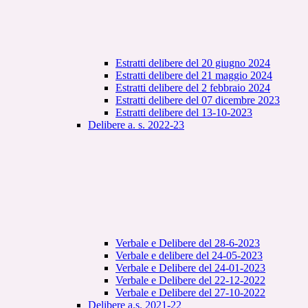
Estratti delibere del 20 giugno 2024
Estratti delibere del 21 maggio 2024
Estratti delibere del 2 febbraio 2024
Estratti delibere del 07 dicembre 2023
Estratti delibere del 13-10-2023
Delibere a. s. 2022-23
Verbale e Delibere del 28-6-2023
Verbale e delibere del 24-05-2023
Verbale e Delibere del 24-01-2023
Verbale e Delibere del 22-12-2022
Verbale e Delibere del 27-10-2022
Delibere a.s. 2021-22