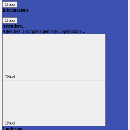
Chiudi
Informazione
Chiudi
Attendere...
Attendere il completamento dell'operazione...
Chiudi
Chiudi
Conferma