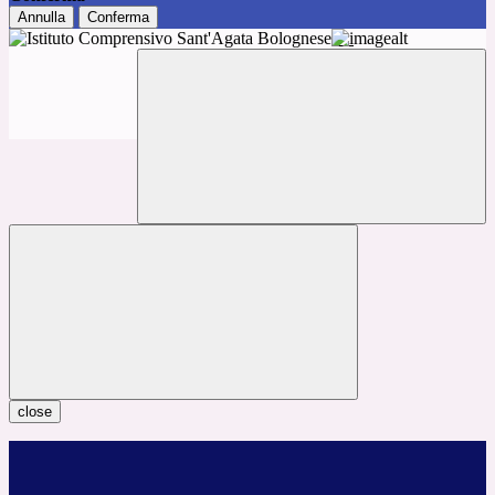
Annulla
Conferma
close