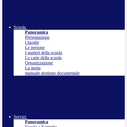
Scuola
Panoramica
Presentazione
I luoghi
Le persone
I numeri della scuola
Le carte della scuola
Organizzazione
La storia
manuale gestione documentale
Servizi
Panoramica
Scuola e Famiglia