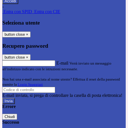
-
Entra con SPID
Entra con CIE
Seleziona utente
button close
×
Recupero password
button close
×
E-mail
Verrà inviato un messaggio
all'indirizzo indicato con le istruzioni necessarie.
Non hai una e-mail associata al nome utente? Effettua il reset della password
tramite la
Login Spaggiari
E-mail inviata, si prega di controllare la casella di posta elettronica!
Errore
Chiudi
Successo