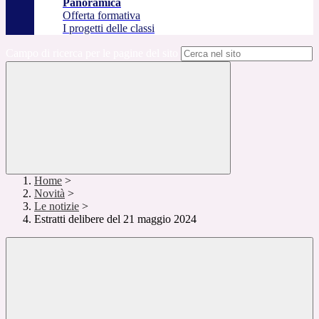
Panoramica
Offerta formativa
I progetti delle classi
Campo di ricerca per le pagine del sito
Home
>
Novità
>
Le notizie
>
Estratti delibere del 21 maggio 2024