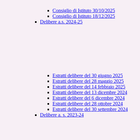
Consiglio di Istituto 30/10/2025
Consiglio di Istituto 18/12/2025
Delibere a.s. 2024-25
Estratti delibere del 30 giugno 2025
Estratti delibere del 28 maggio 2025
Estratti delibere del 14 febbraio 2025
Estratti delibere del 13 dicembre 2024
Estratti delibere del 6 dicembre 2024
Estratti delibere del 28 ottobre 2024
Estratti delibere del 30 settembre 2024
Delibere a. s. 2023-24