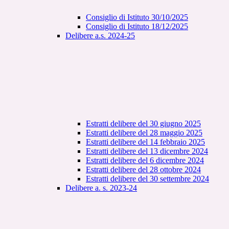
Consiglio di Istituto 30/10/2025
Consiglio di Istituto 18/12/2025
Delibere a.s. 2024-25
Estratti delibere del 30 giugno 2025
Estratti delibere del 28 maggio 2025
Estratti delibere del 14 febbraio 2025
Estratti delibere del 13 dicembre 2024
Estratti delibere del 6 dicembre 2024
Estratti delibere del 28 ottobre 2024
Estratti delibere del 30 settembre 2024
Delibere a. s. 2023-24