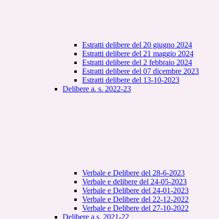
Estratti delibere del 20 giugno 2024
Estratti delibere del 21 maggio 2024
Estratti delibere del 2 febbraio 2024
Estratti delibere del 07 dicembre 2023
Estratti delibere del 13-10-2023
Delibere a. s. 2022-23
Verbale e Delibere del 28-6-2023
Verbale e delibere del 24-05-2023
Verbale e Delibere del 24-01-2023
Verbale e Delibere del 22-12-2022
Verbale e Delibere del 27-10-2022
Delibere a.s. 2021-22