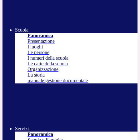
Scuola
Panoramica
Presentazione
I luoghi
Le persone
I numeri della scuola
Le carte della scuola
Organizzazione
La storia
manuale gestione documentale
Servizi
Panoramica
Scuola e Famiglia