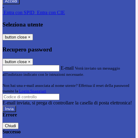
-
Entra con SPID
Entra con CIE
Seleziona utente
button close
×
Recupero password
button close
×
E-mail
Verrà inviato un messaggio
all'indirizzo indicato con le istruzioni necessarie.
Non hai una e-mail associata al nome utente? Effettua il reset della password
tramite la
Login Spaggiari
E-mail inviata, si prega di controllare la casella di posta elettronica!
Errore
Chiudi
Successo