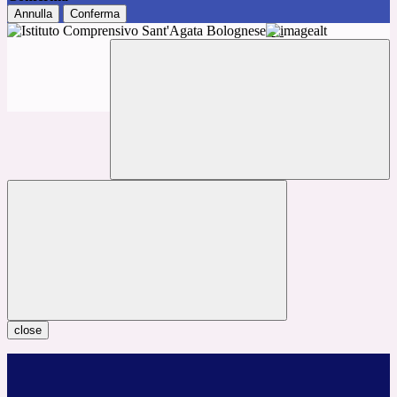
Annulla
Conferma
close