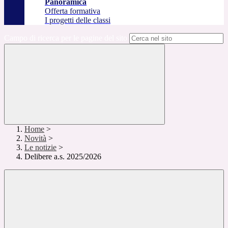
Panoramica
Offerta formativa
I progetti delle classi
Campo di ricerca per le pagine del sito
Home
>
Novità
>
Le notizie
>
Delibere a.s. 2025/2026