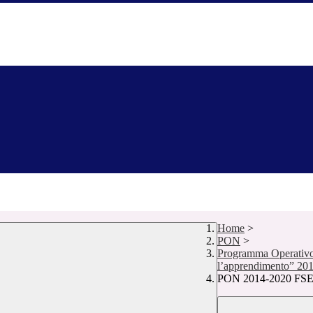
Home
>
PON
>
Programma Operativo 
l’apprendimento” 20
PON 2014-2020 FSE