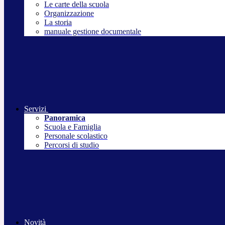
Le carte della scuola
Organizzazione
La storia
manuale gestione documentale
Servizi
Panoramica
Scuola e Famiglia
Personale scolastico
Percorsi di studio
Novità