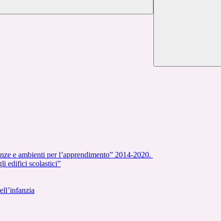
nze e ambienti per l’apprendimento” 2014-2020.
i edifici scolastici”
ell’infanzia