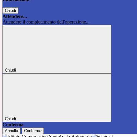
Chiudi
Attendere...
Attendere il completamento dell'operazione...
Chiudi
Chiudi
Conferma
Annulla
Conferma