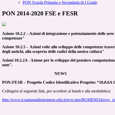
PON Scuola Primaria e Secondaria di I Grado
PON 2014-2020 FSE e FESR
Azione 10.2.2 – Azioni di integrazione e potenziamento delle ar
e
e
competenze"
Azione 10.2.5 - Azioni volte allo sviluppo delle competenze tras
degli antichi, alla scoperta delle radici della nostra cultura"
Azioni 10.2.2A - Azione per lo sviluppo del pensiero computazional
sum".
NEWS
PON-FESR – Progetto Codice Identificativo Progetto: “10.8.6A Cen
Collegarsi al seguente link, per accedere ai bandi e alla modulistica:
http://www.icsantagatabolognese.edu.it/pvw/app/BOME0034/pvw