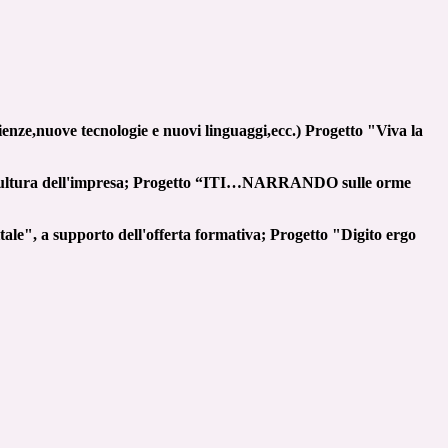
cienze,nuove tecnologie e nuovi linguaggi,ecc.) Progetto "Viva la
della cultura dell'impresa; Progetto “ITI…NARRANDO sulle orme
itale", a supporto dell'offerta formativa; Progetto "Digito ergo