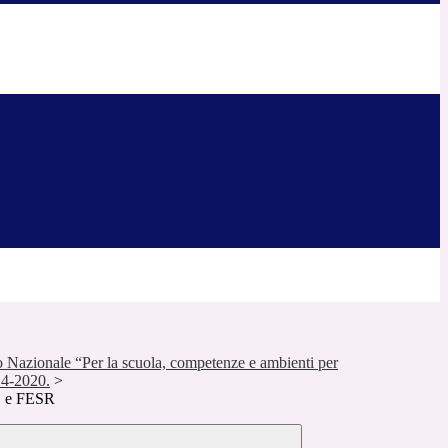
Nazionale “Per la scuola, competenze e ambienti per
14-2020.
>
 e FESR