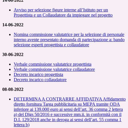
14-06-2022
Avviso per selezione figure interne all’Istituto per un
Progettista e un Collaudatore da impiegare nel progetto
14-06-2022
Nomina commissione valutatrice per la selezione di personale
interno avente presentato domanda di partecipazione a: bando
selezione esperti progettista e collaudatore
30-06-2022
Verbale commissione valutatrice progettista
Verbale commissione valutatrice collaudatore
Decreto incarico progettista
Decreto incarico collaudatore
08-08-2022
DETERMINA A CONTRARRE AFFIDATIVA Affidamento
diretto fornitura Targa pubblicitaria su MEPA tramite ODA
inferiore ai 139.000 euro ai sensi dell’art. 36 comma 2 lettera
a) del Dlgs 50/2016 e successive mm.ii. in conformità con il
D.I. 129/2018 anche in deroga ai sensi dell’art. 55 comma 1
lettera b)