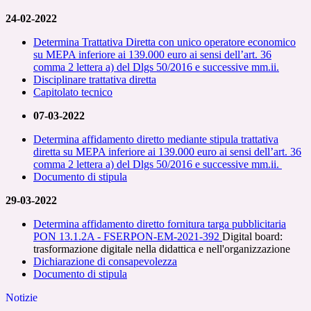
24-02-2022
Determina Trattativa Diretta con unico operatore economico
su MEPA inferiore ai 139.000 euro ai sensi dell’art. 36
comma 2 lettera a) del Dlgs 50/2016 e successive mm.ii.
Disciplinare trattativa diretta
Capitolato tecnico
07-03-2022
Determina affidamento diretto mediante stipula trattativa
diretta su MEPA inferiore ai 139.000 euro ai sensi dell’art. 36
comma 2 lettera a) del Dlgs 50/2016 e successive mm.ii.
Documento di stipula
29-03-2022
Determina affidamento diretto fornitura targa pubblicitaria
PON 13.1.2A - FSERPON-EM-2021-392
Digital board:
trasformazione digitale nella didattica e nell'organizzazione
Dichiarazione
di
consapevolezza
Documento di stipula
Notizie