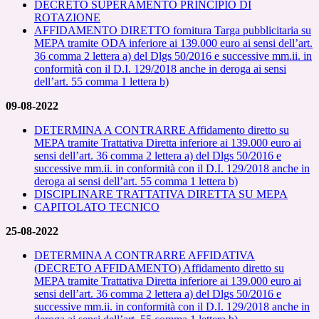
DECRETO SUPERAMENTO PRINCIPIO DI
ROTAZIONE
AFFIDAMENTO DIRETTO fornitura Targa pubblicitaria su
MEPA tramite ODA inferiore ai 139.000 euro ai sensi dell’art.
36 comma 2 lettera a) del Dlgs 50/2016 e successive mm.ii. in
conformità con il D.I. 129/2018 anche in deroga ai sensi
dell’art. 55 comma 1 lettera b)
09-08-2022
DETERMINA A CONTRARRE Affidamento diretto su
MEPA tramite Trattativa Diretta inferiore ai 139.000 euro ai
sensi dell’art. 36 comma 2 lettera a) del Dlgs 50/2016 e
successive mm.ii. in conformità con il D.I. 129/2018 anche in
deroga ai sensi dell’art. 55 comma 1 lettera b)
DISCIPLINARE TRATTATIVA DIRETTA SU MEPA
CAPITOLATO TECNICO
25-08-2022
DETERMINA A CONTRARRE AFFIDATIVA
(DECRETO AFFIDAMENTO) Affidamento diretto su
MEPA
tramit
e
Trattativa Diretta inferiore ai 139.000 euro ai
sensi dell’art. 36 comma
2 lettera a) del Dlgs 50/2016 e
successive mm.ii. in conformità con il D.I. 129/2018 anche in