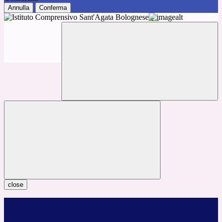
Annulla
Conferma
close