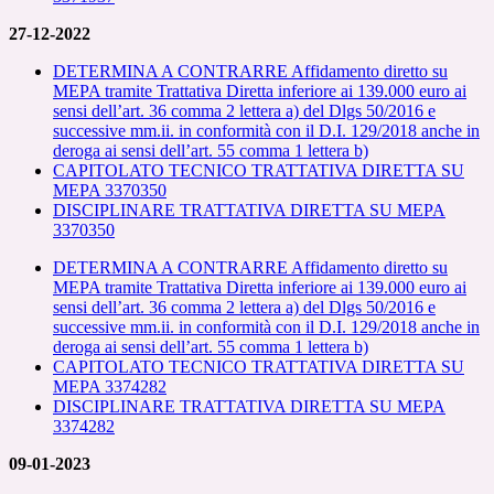
27-12-2022
DETERMINA A CONTRARRE Affidamento diretto su
MEPA tramite Trattativa Diretta inferiore ai 139.000 euro ai
sensi dell’art. 36 comma 2 lettera a) del Dlgs 50/2016 e
successive mm.ii. in conformità con il D.I. 129/2018 anche in
deroga ai sensi dell’art. 55 comma 1 lettera b)
CAPITOLATO TECNICO TRATTATIVA DIRETTA SU
MEPA 3370350
DISCIPLINARE TRATTATIVA DIRETTA SU MEPA
3370350
DETERMINA A CONTRARRE Affidamento diretto su
MEPA tramite Trattativa Diretta inferiore ai 139.000 euro ai
sensi dell’art. 36 comma 2 lettera a) del Dlgs 50/2016 e
successive mm.ii. in
conform
ità
con il D.I. 129/2018 anche in
deroga ai sensi dell’art. 55 comma 1 lettera b)
CAPITOLATO TECNICO TRATTATIVA DIRETTA SU
MEPA 3374282
DISCIPLINARE TRATTATIVA DIRETTA SU MEPA
3374282
09-01-2023