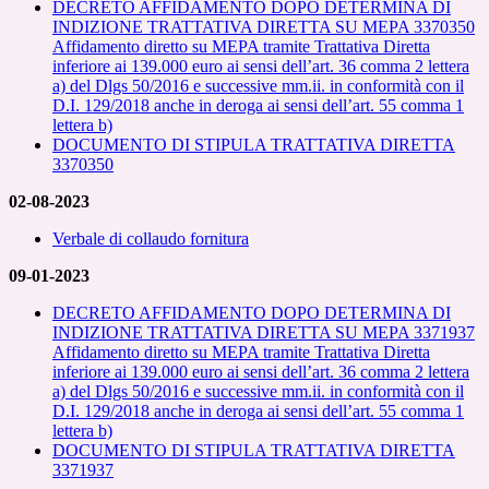
DECRETO AFFIDAMENTO DOPO DETERMINA DI
INDIZIONE TRATTATIVA DIRETTA SU MEPA 3370350
Affidamento diretto su MEPA tramite Trattativa Diretta
inferiore ai 139.000 euro ai sensi
dell’art.
36 comma 2 lettera
a) del Dlgs 50/2016 e successive mm.ii. in conformità con il
D.I. 129/2018 anche in deroga ai sensi dell’art. 55 comma 1
lettera b)
DOCUMENTO DI STIPULA TRATTATIVA DIRETTA
3370350
02-08-2023
Verbale di collaudo fornitura
09-01-2023
DECRETO AFFIDAMENTO DOPO DETERMINA DI
INDIZIONE TRATTATIVA DIRETTA SU MEPA 3371937
Affidamento diretto su MEPA tramite Trattativa Diretta
inferiore ai 139.000 euro ai sensi dell’art. 36 comma 2 lettera
a) del Dlgs 50/2016 e successive mm.ii. in conformità con il
D.I. 129/2018 anche in deroga ai sensi dell’art. 55 comma 1
lettera b)
DOCUMENTO DI STIPULA TRATTATIVA DIRETTA
3371937