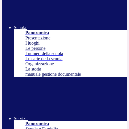
Scuola
Panoramica
Presentazione
I luoghi
Le persone
I numeri della scuola
Le carte della scuola
Organizzazione
La storia
manuale gestione documentale
Servizi
Panoramica
Scuola e Famiglia