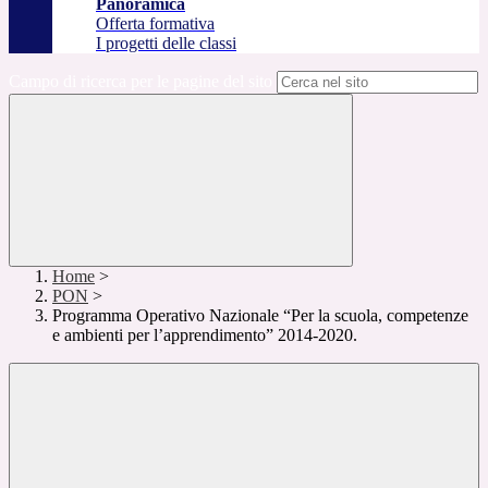
Panoramica
Offerta formativa
I progetti delle classi
Campo di ricerca per le pagine del sito
Home
>
PON
>
Programma Operativo Nazionale “Per la scuola, competenze
e ambienti per l’apprendimento” 2014-2020.