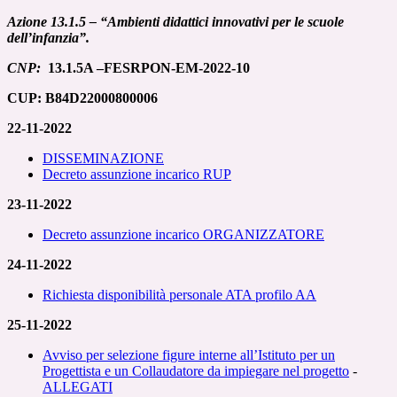
Azione 13.1.5 – “Ambienti didattici innovativi per le scuole
dell’infanzia”.
CNP:
13.1.5A –FESRPON-EM-2022-10
CUP: B84D22000800006
22-11-2022
DISSEMINAZIONE
Decreto assunzione incarico RUP
23-11-2022
Decreto assunzione incarico ORGANIZZATORE
24-11-2022
Richiesta disponibilità personale ATA profilo AA
25-11-2022
Avviso per selezione figure interne all’Istituto per un
Progettista e un Collaudatore da impiegare nel progetto
-
ALLEGATI