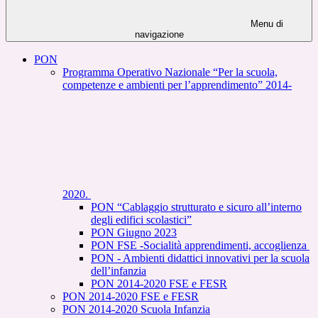
Menu di
navigazione
PON
Programma Operativo Nazionale “Per la scuola,
competenze e ambienti per l’apprendimento” 2014-
2020.
PON “Cablaggio strutturato e sicuro all’interno
degli edifici scolastici”
PON Giugno 2023
PON FSE -Socialità apprendimenti, accoglienza
PON - Ambienti didattici innovativi per la scuola
dell’infanzia
PON 2014-2020 FSE e FESR
PON 2014-2020 FSE e FESR
PON 2014-2020 Scuola Infanzia