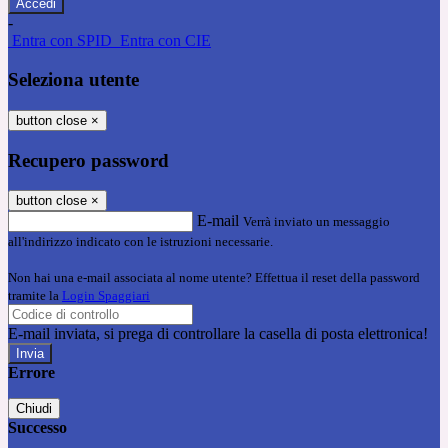
-
Entra con SPID
Entra con CIE
Seleziona utente
button close
×
Recupero password
button close
×
E-mail
Verrà inviato un messaggio
all'indirizzo indicato con le istruzioni necessarie.
Non hai una e-mail associata al nome utente? Effettua il reset della password
tramite la
Login Spaggiari
E-mail inviata, si prega di controllare la casella di posta elettronica!
Errore
Chiudi
Successo