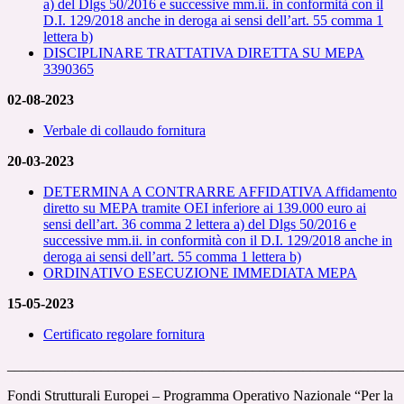
a) del Dlgs 50/2016 e successive mm.ii. in conformità con il
D.I. 129/2018 anche in deroga ai sensi dell’art. 55 comma 1
lettera b)
DISCIPLINARE TRATTATIVA DIRETTA SU MEPA
3390365
02-08-2023
Verbale di collaudo fornitura
20-03-2023
DETERMINA A CONTRARRE AFFIDATIVA Affidamento
diretto su MEPA tramite OEI inferiore ai 139.000 euro ai
sensi dell’art. 36 comma 2 lettera a) del Dlgs 50/2016 e
successive mm.ii. in conformità con il D.I. 129/2018 anche in
deroga ai sensi dell’art. 55 comma 1 lettera b)
ORDINATIVO ESECUZIONE IMMEDIATA MEPA
15-05-2023
Certificato regolare fornitura
_______________________________________________________
Fondi Strutturali Europei – Programma Operativo Nazionale “Per la