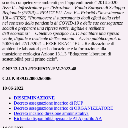
scuola, competenze e ambienti per l’apprendimento” 2014-2020.
Asse II - Infrastrutture per l’istruzione – Fondo Europeo di Sviluppo
Regionale (FESR) – REACT EU. Asse V – Priorità d’investimento:
13i – (FESR) “Promuovere il superamento degli effetti della crisi
nel contesto della pandemia di COVID-19 e delle sue conseguenze
sociali e preparare una ripresa verde, digitale e resiliente
dell’economia” – Obiettivo specifico 13.1: Facilitare una ripresa
verde, digitale e resiliente dell'economia – Avviso pubblico prot. n.
50636 del 27/12/2021 - FESR REACT EU - Realizzazione di
ambienti e laboratori per l educazione e la formazione alla
transizione ecologica Azione 13.1.3 “Edugreen: laboratori di
sostenibilità per il primo ciclo”.
CNP 13.1.3A-FESRPON-EM-2022-48
C.U.P. B89J22000260006
10-06-2022
DISSEMINAZIONE
Decreto assegnazione incarico di RUP
Decreto assegnazione incarico di ORGANIZZATORE
Decreto incarico direzione amministrativa
Richiesta disponibilità personale ATA profilo AA