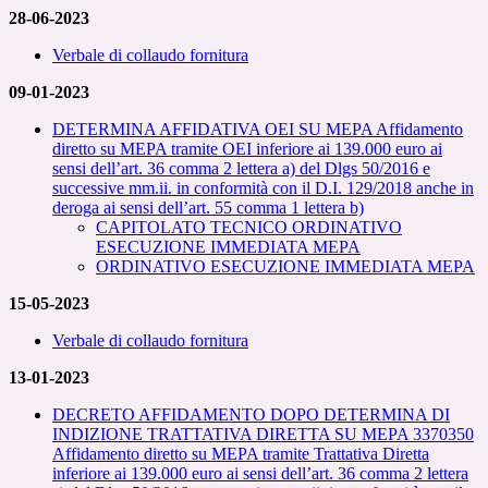
28-06-2023
Verbale di collaudo fornitura
09-01-2023
DETERMINA AFFIDATIVA OEI SU MEPA Affidamento
diretto su MEPA tramite OEI inferiore ai 139.000 euro ai
sensi dell’art. 36 comma 2 lettera a) del Dlgs 50/2016 e
successive mm.ii. in conformità con il D.I. 129/2018 anche in
deroga ai sensi dell’art. 55 comma 1 lettera b)
CAPITOLATO TECNICO ORDINATIVO
ESECUZIONE IMMEDIATA MEPA
ORDINATIVO ESECUZIONE IMMEDIATA MEPA
15-05-2023
Verbale di collaudo fornitura
13-01-2023
DECRETO AFFIDAMENTO DOPO DETERMINA DI
INDIZIONE TRATTATIVA DIRETTA SU MEPA 3370350
Affidamento diretto su MEPA tramite Trattativa Diretta
inferiore ai 139.000 euro ai sensi dell’art. 36 comma 2 lettera