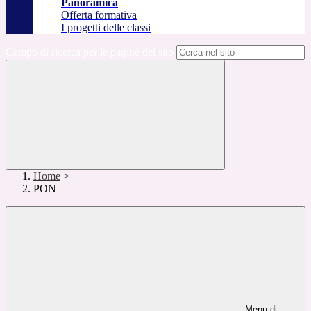
Panoramica
Offerta formativa
I progetti delle classi
Campo di ricerca per le pagine del sito
Home
>
PON
Menu di