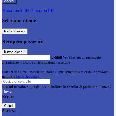
-
Entra con SPID
Entra con CIE
Seleziona utente
button close
×
Recupero password
button close
×
E-mail
Verrà inviato un messaggio
all'indirizzo indicato con le istruzioni necessarie.
Non hai una e-mail associata al nome utente? Effettua il reset della password
tramite la
Login Spaggiari
E-mail inviata, si prega di controllare la casella di posta elettronica!
Errore
Chiudi
Successo