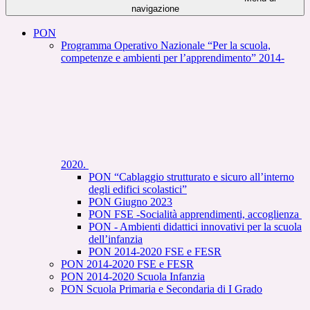
navigazione
PON
Programma Operativo Nazionale “Per la scuola,
competenze e ambienti per l’apprendimento” 2014-
2020.
PON “Cablaggio strutturato e sicuro all’interno
degli edifici scolastici”
PON Giugno 2023
PON FSE -Socialità apprendimenti, accoglienza
PON - Ambienti didattici innovativi per la scuola
dell’infanzia
PON 2014-2020 FSE e FESR
PON 2014-2020 FSE e FESR
PON 2014-2020 Scuola Infanzia
PON Scuola Primaria e Secondaria di I Grado