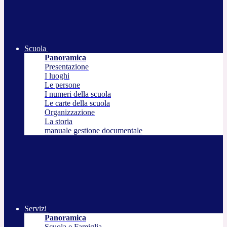
Scuola
Panoramica
Presentazione
I luoghi
Le persone
I numeri della scuola
Le carte della scuola
Organizzazione
La storia
manuale gestione documentale
Servizi
Panoramica
Scuola e Famiglia