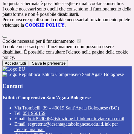
In questa schermata è possibile scegliere quali cookie consentire.
I cookie necessari sono quelli che consentono il funzionamento della
piattaforma e non è possibile disabilitarli.
Per conoscere quali sono i cookie necessari al funzionamento potete
visionare la
COOKIE POLICY
.
Cookie necessari per il funzionamento
I cookie necessari per il funzionamento non possono essere
disabilitati. È possibile consultare l'elenco nella pagina della cookie
policy.
Accetta tutti
Salva le preferenze
Istituto Comprensivo Sant'Agata Bolognese
Contatti
Istituto Comprensivo Sant'Agata Bolognese
Via Trombelli, 39 – 40019 Sant’Agata Bolognese (BO)
Tel:
051 956159
Email:
boic859006@istruzione.it
Link per inviare una mail
Email:
segreteria@icsantagatabolognese.edu.it
Link per
inviare una mail