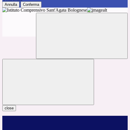
Annulla
Conferma
close