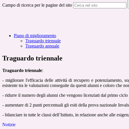
Campo di ricerca per le pagine del sito
Piano di miglioramento
Traguardo triennale
Traguardo annuale
Traguardo triennale
Traguardo triennale
:
- migliorare l'efficacia delle attività di recupero e potenziamento, s
esistente tra le valutazioni conseguite da questi alunni e coloro che n
- ridurre il numero degli alunni che vengono licenziati dal primo cic
- aumentare di 2 punti percentuali gli esiti della prova nazionale Invals
- bilanciare in tutte le classi dell’Istituto, in relazione anche alle esige
Notizie