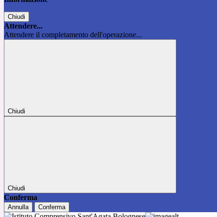
Chiudi
Attendere...
Attendere il completamento dell'operazione...
Chiudi
Chiudi
Conferma
Annulla
Conferma