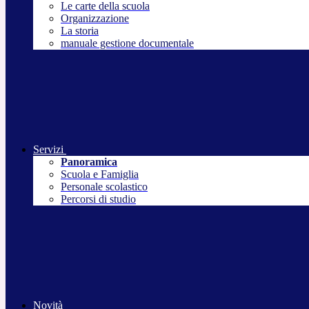
Le carte della scuola
Organizzazione
La storia
manuale gestione documentale
Servizi
Panoramica
Scuola e Famiglia
Personale scolastico
Percorsi di studio
Novità