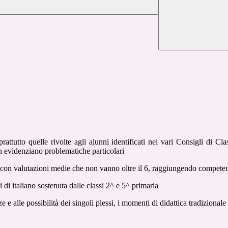
oprattutto quelle rivolte agli alunni identificati nei vari Consigli di 
on evidenziano problematiche particolari
lo con valutazioni medie che non vanno oltre il 6, raggiungendo compete
i di italiano sostenuta dalle classi 2^ e 5^ primaria
nze e alle possibilità dei singoli plessi, i momenti di didattica tradizionale