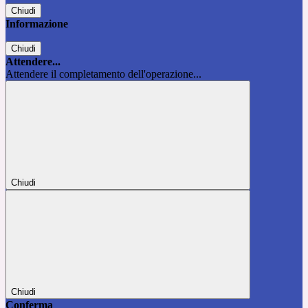
Chiudi
Informazione
Chiudi
Attendere...
Attendere il completamento dell'operazione...
Chiudi
Chiudi
Conferma