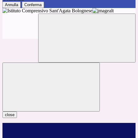
Annulla
Conferma
close