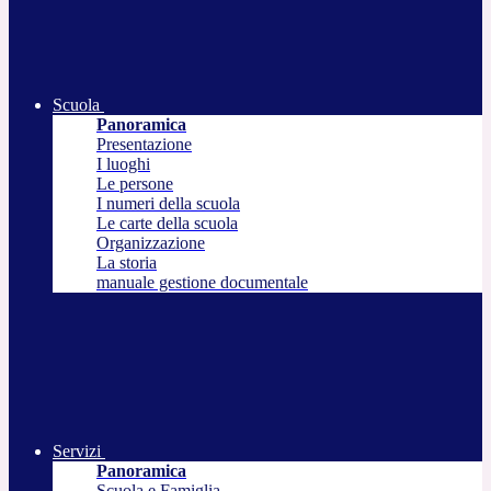
Scuola
Panoramica
Presentazione
I luoghi
Le persone
I numeri della scuola
Le carte della scuola
Organizzazione
La storia
manuale gestione documentale
Servizi
Panoramica
Scuola e Famiglia