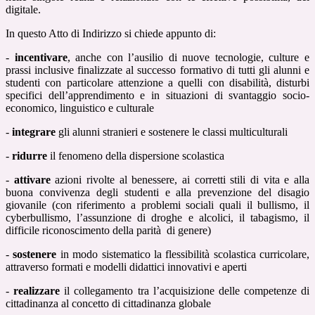
digitale.
In questo Atto di Indirizzo si chiede appunto di:
-
incentivare
, anche con l’ausilio di nuove tecnologie, culture e
prassi inclusive finalizzate al successo formativo di tutti gli alunni e
studenti con particolare attenzione a quelli con disabilità, disturbi
specifici dell’apprendimento e in situazioni di svantaggio socio-
economico, linguistico e culturale
-
integrare
gli alunni stranieri e sostenere le classi multiculturali
-
ridurre
il fenomeno della dispersione scolastica
-
attivare
azioni rivolte al benessere, ai corretti stili di vita e alla
buona convivenza degli studenti e alla prevenzione del disagio
giovanile (con riferimento a problemi sociali quali il bullismo, il
cyberbullismo, l’assunzione di droghe e alcolici, il tabagismo, il
difficile riconoscimento della parità di genere)
-
sostenere
in modo sistematico la flessibilità scolastica curricolare,
attraverso formati e modelli didattici innovativi e aperti
-
realizzare
il collegamento tra l’acquisizione delle competenze di
cittadinanza al concetto di cittadinanza globale