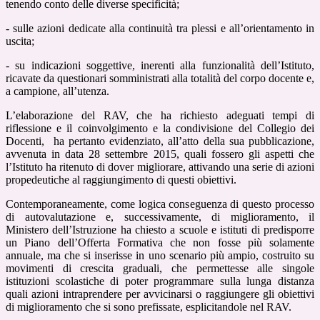
tenendo conto delle diverse specificità;
- sulle azioni dedicate alla continuità tra plessi e all’orientamento in
uscita;
- su indicazioni soggettive, inerenti alla funzionalità dell’Istituto,
ricavate da questionari somministrati alla totalità del corpo docente e,
a campione, all’utenza.
L’elaborazione del RAV, che ha richiesto adeguati tempi di
riflessione e il coinvolgimento e la condivisione del Collegio dei
Docenti, ha pertanto evidenziato, all’atto della sua pubblicazione,
avvenuta in data 28 settembre 2015, quali fossero gli aspetti che
l’Istituto ha ritenuto di dover migliorare, attivando una serie di azioni
propedeutiche al raggiungimento di questi obiettivi.
Contemporaneamente, come logica conseguenza di questo processo
di autovalutazione e, successivamente, di miglioramento, il
Ministero dell’Istruzione ha chiesto a scuole e istituti di predisporre
un Piano dell’Offerta Formativa che non fosse più solamente
annuale, ma che si inserisse in uno scenario più ampio, costruito su
movimenti di crescita graduali, che permettesse alle singole
istituzioni scolastiche di poter programmare sulla lunga distanza
quali azioni intraprendere per avvicinarsi o raggiungere gli obiettivi
di miglioramento che si sono prefissate, esplicitandole nel RAV.