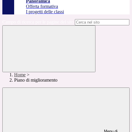
Panoramica
Offerta formativa
I progetti delle classi
Campo di ricerca per le pagine del sito
Home
>
Piano di miglioramento
Menu di