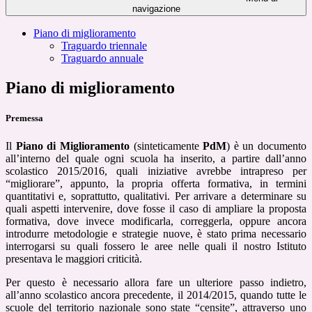
navigazione
Piano di miglioramento
Traguardo triennale
Traguardo annuale
Piano di miglioramento
Premessa
Il
Piano di Miglioramento
(sinteticamente
PdM
) è un documento
all’interno del quale ogni scuola ha inserito, a partire dall’anno
scolastico 2015/2016, quali iniziative avrebbe intrapreso per
“migliorare”, appunto, la propria offerta formativa, in termini
quantitativi e, soprattutto, qualitativi. Per arrivare a determinare su
quali aspetti intervenire, dove fosse il caso di ampliare la proposta
formativa, dove invece modificarla, correggerla, oppure ancora
introdurre metodologie e strategie nuove, è stato prima necessario
interrogarsi su quali fossero le aree nelle quali il nostro Istituto
presentava le maggiori criticità.
Per questo è necessario allora fare un ulteriore passo indietro,
all’anno scolastico ancora precedente, il 2014/2015, quando tutte le
scuole del territorio nazionale sono state “censite”, attraverso uno