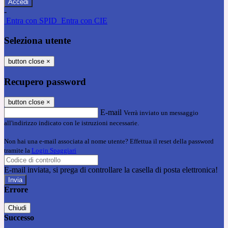
-
Entra con SPID
Entra con CIE
Seleziona utente
button close
×
Recupero password
button close
×
E-mail
Verrà inviato un messaggio
all'indirizzo indicato con le istruzioni necessarie.
Non hai una e-mail associata al nome utente? Effettua il reset della password
tramite la
Login Spaggiari
E-mail inviata, si prega di controllare la casella di posta elettronica!
Errore
Chiudi
Successo