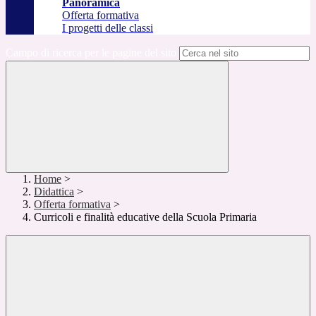
Panoramica
Offerta formativa
I progetti delle classi
Campo di ricerca per le pagine del sito
Home
>
Didattica
>
Offerta formativa
>
Curricoli e finalità educative della Scuola Primaria