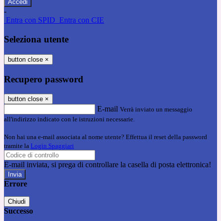
-
Entra con SPID
Entra con CIE
Seleziona utente
button close
×
Recupero password
button close
×
E-mail
Verrà inviato un messaggio
all'indirizzo indicato con le istruzioni necessarie.
Non hai una e-mail associata al nome utente? Effettua il reset della password
tramite la
Login Spaggiari
E-mail inviata, si prega di controllare la casella di posta elettronica!
Errore
Chiudi
Successo