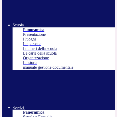
Scuola
Panoramica
Presentazione
I luoghi
Le persone
I numeri della scuola
Le carte della scuola
Organizzazione
La storia
manuale gestione documentale
Servizi
Panoramica
Scuola e Famiglia