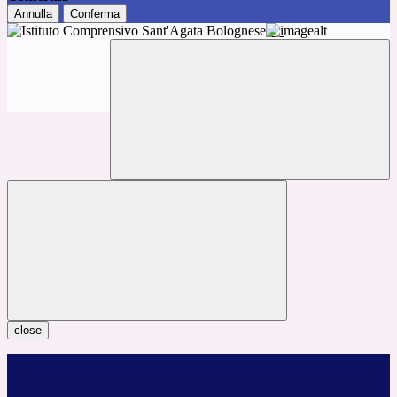
Annulla
Conferma
close