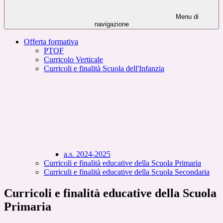
Menu di
navigazione
Offerta formativa
PTOF
Curricolo Verticale
Curricoli e finalità Scuola dell'Infanzia
a.s. 2024-2025
Curricoli e finalità educative della Scuola Primaria
Curriculi e finalità educative della Scuola Secondaria
Curricoli e finalità educative della Scuola
Primaria