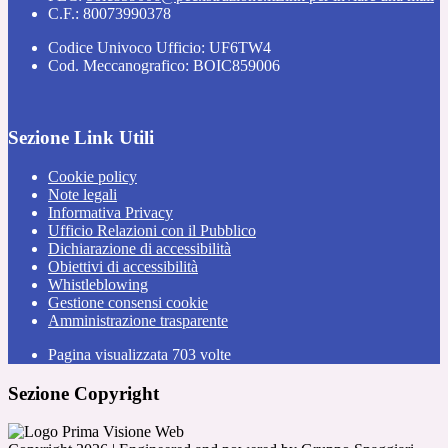
C.F.: 80073990378
Codice Univoco Ufficio: UF6TW4
Cod. Meccanografico: BOIC859006
Sezione Link Utili
Cookie policy
Note legali
Informativa Privacy
Ufficio Relazioni con il Pubblico
Dichiarazione di accessibilità
Obiettivi di accessibilità
Whistleblowing
Gestione consensi cookie
Amministrazione trasparente
Pagina visualizzata
703
volte
Sezione Copyright