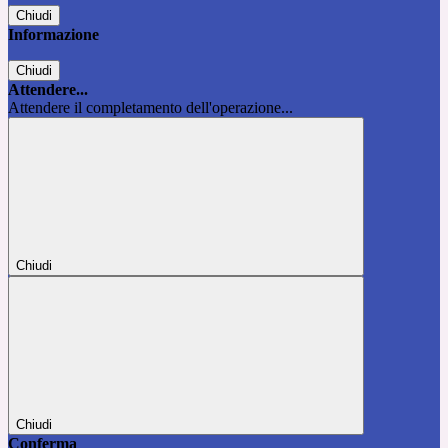
Chiudi
Informazione
Chiudi
Attendere...
Attendere il completamento dell'operazione...
Chiudi
Chiudi
Conferma