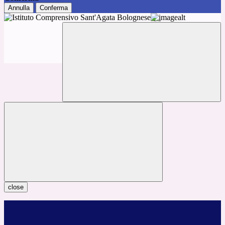
Annulla
Conferma
close