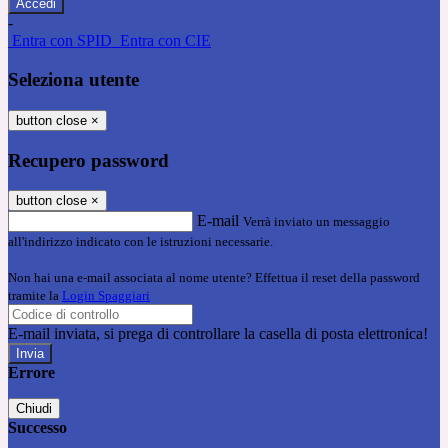
-
Entra con SPID
Entra con CIE
Seleziona utente
button close
×
Recupero password
button close
×
E-mail
Verrà inviato un messaggio
all'indirizzo indicato con le istruzioni necessarie.
Non hai una e-mail associata al nome utente? Effettua il reset della password
tramite la
Login Spaggiari
E-mail inviata, si prega di controllare la casella di posta elettronica!
Errore
Chiudi
Successo