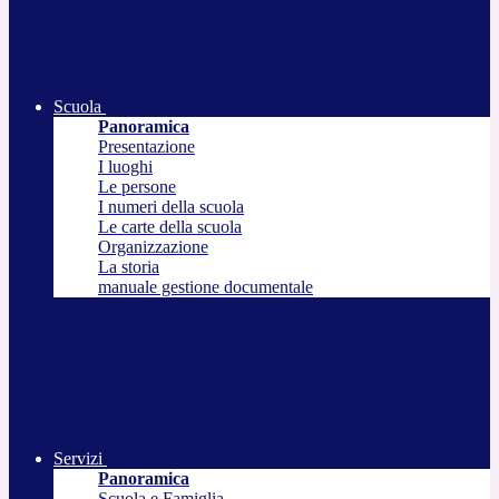
Scuola
Panoramica
Presentazione
I luoghi
Le persone
I numeri della scuola
Le carte della scuola
Organizzazione
La storia
manuale gestione documentale
Servizi
Panoramica
Scuola e Famiglia