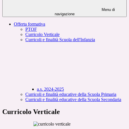
Menu di
navigazione
Offerta formativa
PTOF
Curricolo Verticale
Curricoli e finalità Scuola dell'Infanzia
a.s. 2024-2025
Curricoli e finalità educative della Scuola Primaria
Curriculi e finalità educative della Scuola Secondaria
Curricolo Verticale