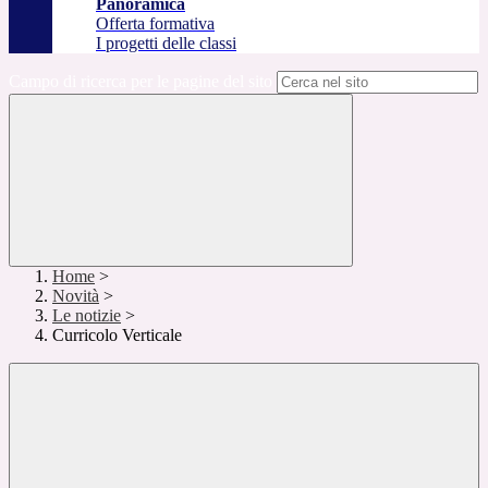
Panoramica
Offerta formativa
I progetti delle classi
Campo di ricerca per le pagine del sito
Home
>
Novità
>
Le notizie
>
Curricolo Verticale