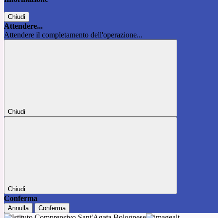
Chiudi
Attendere...
Attendere il completamento dell'operazione...
Chiudi
Chiudi
Conferma
Annulla
Conferma