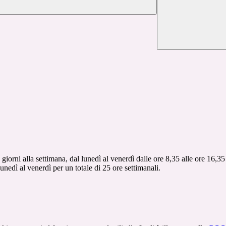
ni alla settimana, dal lunedì al venerdì dalle ore 8,35 alle ore 16,35 p
 lunedì al venerdì per un totale di 25 ore settimanali.