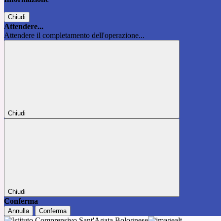
Chiudi
Attendere...
Attendere il completamento dell'operazione...
Chiudi
Chiudi
Conferma
Annulla
Conferma