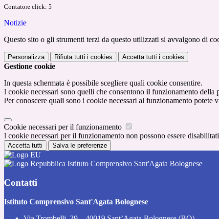
Contatore click: 5
Notizie
Questo sito o gli strumenti terzi da questo utilizzati si avvalgono di coo
Personalizza
Rifiuta tutti
i cookies
Accetta tutti
i cookies
Gestione cookie
In questa schermata è possibile scegliere quali cookie consentire.
I cookie necessari sono quelli che consentono il funzionamento della pi
Per conoscere quali sono i cookie necessari al funzionamento potete v
Cookie necessari per il funzionamento
I cookie necessari per il funzionamento non possono essere disabilitati.
Accetta tutti
Salva le preferenze
Istituto Comprensivo Sant'Agata Bolognese
Contatti
Istituto Comprensivo Sant'Agata Bolognese
Via Trombelli, 39 – 40019 Sant’Agata Bolognese (BO)