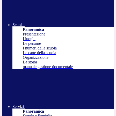
Scuola
Panoramica
Presentazione
I luoghi
Le persone
I numeri della scuola
Le carte della scuola
Organizzazione
La storia
manuale gestione documentale
Servizi
Panoramica
Scuola e Famiglia