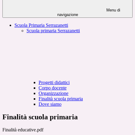
Menu di
navigazione
Scuola Primaria Serrazanetti
Scuola primaria Serrazanetti
Progetti didattici
Corpo docente
Organizzazione
Finalità scuola primaria
Dove siamo
Finalità scuola primaria
Finalità educative.pdf