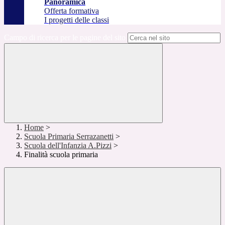
Panoramica
Offerta formativa
I progetti delle classi
Campo di ricerca per le pagine del sito
Home
>
Scuola Primaria Serrazanetti
>
Scuola dell'Infanzia A.Pizzi
>
Finalità scuola primaria