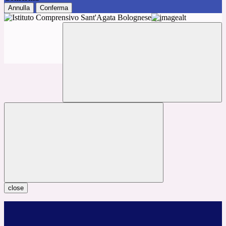
Annulla
Conferma
close