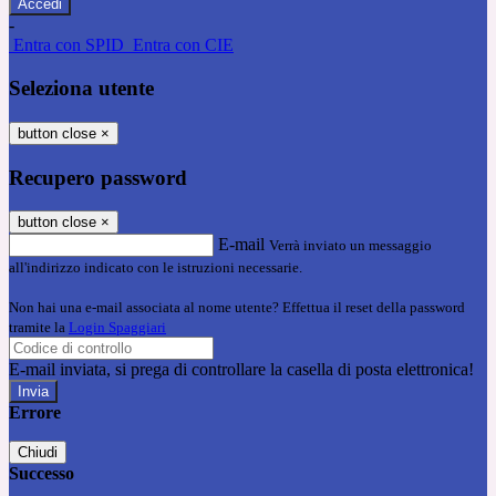
-
Entra con SPID
Entra con CIE
Seleziona utente
button close
×
Recupero password
button close
×
E-mail
Verrà inviato un messaggio
all'indirizzo indicato con le istruzioni necessarie.
Non hai una e-mail associata al nome utente? Effettua il reset della password
tramite la
Login Spaggiari
E-mail inviata, si prega di controllare la casella di posta elettronica!
Errore
Chiudi
Successo