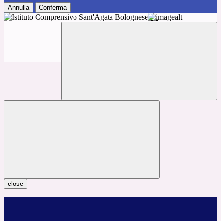
Annulla
Conferma
close