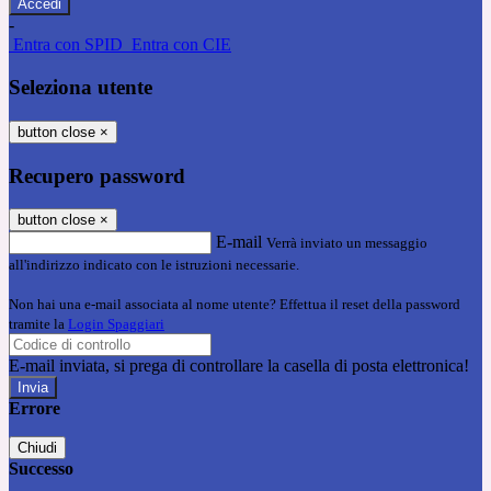
-
Entra con SPID
Entra con CIE
Seleziona utente
button close
×
Recupero password
button close
×
E-mail
Verrà inviato un messaggio
all'indirizzo indicato con le istruzioni necessarie.
Non hai una e-mail associata al nome utente? Effettua il reset della password
tramite la
Login Spaggiari
E-mail inviata, si prega di controllare la casella di posta elettronica!
Errore
Chiudi
Successo