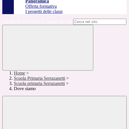
Panoramica
Offerta formativa
I progetti delle classi
Campo di ricerca per le pagine del sito
Home
>
Scuola Primaria Serrazanetti
>
Scuola primaria Serrazanetti
>
Dove siamo