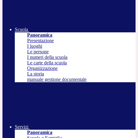
Scuola
Panoramica
Presentazione
I luoghi
Le persone
I numeri della scuola
Le carte della scuola
Organizzazione
La storia
manuale gestione documentale
Servizi
Panoramica
Scuola e Famiglia