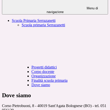
Menu di
navigazione
Scuola Primaria Serrazanetti
Scuola primaria Serrazanetti
Progetti didattici
Corpo docente
Organizzazione
Finalità scuola primaria
Dove siamo
Dove siamo
Corso Pietrobuoni, 8 - 40019 Sant'Agata Bolognese (BO) - tel. 051