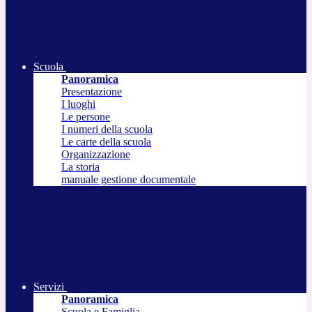
Scuola
Panoramica
Presentazione
I luoghi
Le persone
I numeri della scuola
Le carte della scuola
Organizzazione
La storia
manuale gestione documentale
Servizi
Panoramica
Scuola e Famiglia