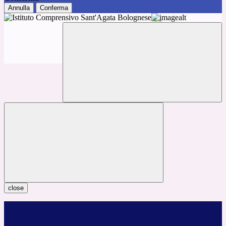
Annulla
Conferma
close