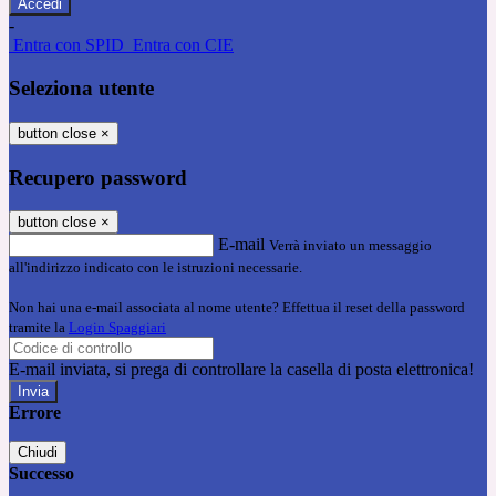
-
Entra con SPID
Entra con CIE
Seleziona utente
button close
×
Recupero password
button close
×
E-mail
Verrà inviato un messaggio
all'indirizzo indicato con le istruzioni necessarie.
Non hai una e-mail associata al nome utente? Effettua il reset della password
tramite la
Login Spaggiari
E-mail inviata, si prega di controllare la casella di posta elettronica!
Errore
Chiudi
Successo