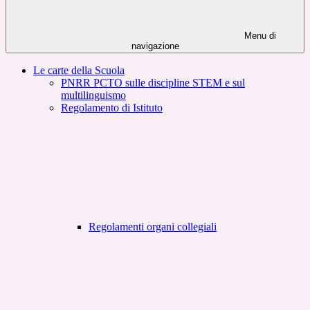
Menu di
navigazione
Le carte della Scuola
PNRR PCTO sulle discipline STEM e sul
multilinguismo
Regolamento di Istituto
Regolamenti organi collegiali