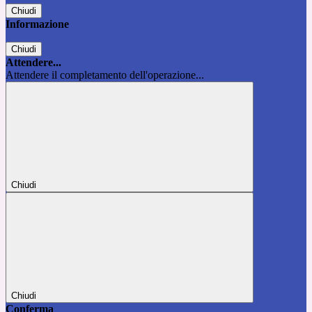
Chiudi
Informazione
Chiudi
Attendere...
Attendere il completamento dell'operazione...
Chiudi
Chiudi
Conferma