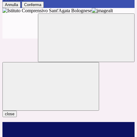
Annulla
Conferma
close