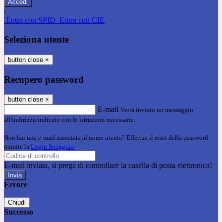
-
Entra con SPID
Entra con CIE
Seleziona utente
button close
×
Recupero password
button close
×
E-mail
Verrà inviato un messaggio
all'indirizzo indicato con le istruzioni necessarie.
Non hai una e-mail associata al nome utente? Effettua il reset della password
tramite la
Login Spaggiari
E-mail inviata, si prega di controllare la casella di posta elettronica!
Errore
Chiudi
Successo