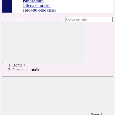
Panoramica
Offerta formativa
I progetti delle classi
Campo di ricerca per le pagine del sito
Home
>
Percorsi di studio
Menu di