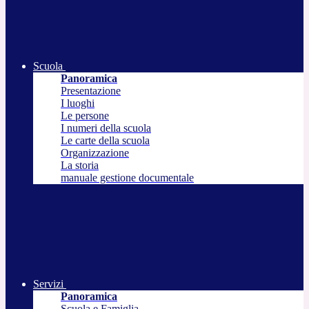
Scuola
Panoramica
Presentazione
I luoghi
Le persone
I numeri della scuola
Le carte della scuola
Organizzazione
La storia
manuale gestione documentale
Servizi
Panoramica
Scuola e Famiglia