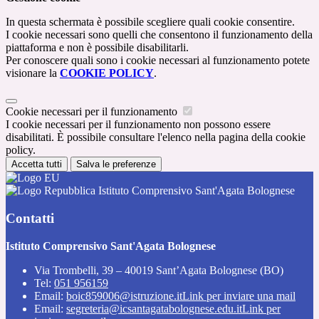
In questa schermata è possibile scegliere quali cookie consentire.
I cookie necessari sono quelli che consentono il funzionamento della
piattaforma e non è possibile disabilitarli.
Per conoscere quali sono i cookie necessari al funzionamento potete
visionare la
COOKIE POLICY
.
Cookie necessari per il funzionamento
I cookie necessari per il funzionamento non possono essere
disabilitati. È possibile consultare l'elenco nella pagina della cookie
policy.
Accetta tutti
Salva le preferenze
Istituto Comprensivo Sant'Agata Bolognese
Contatti
Istituto Comprensivo Sant'Agata Bolognese
Via Trombelli, 39 – 40019 Sant’Agata Bolognese (BO)
Tel:
051 956159
Email:
boic859006@istruzione.it
Link per inviare una mail
Email:
segreteria@icsantagatabolognese.edu.it
Link per