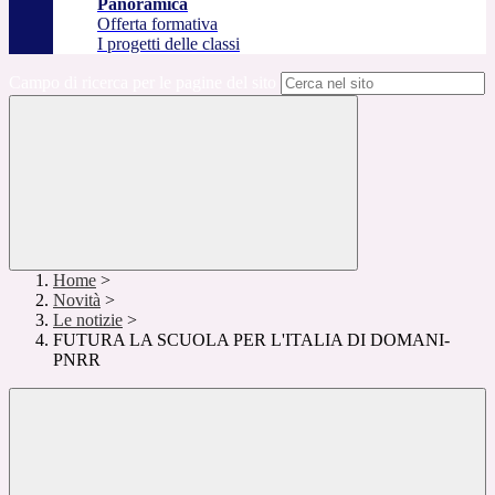
Panoramica
Offerta formativa
I progetti delle classi
Campo di ricerca per le pagine del sito
Home
>
Novità
>
Le notizie
>
FUTURA LA SCUOLA PER L'ITALIA DI DOMANI-
PNRR