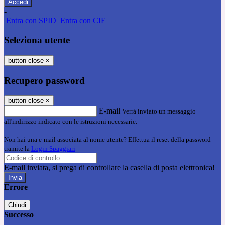
-
Entra con SPID
Entra con CIE
Seleziona utente
button close
×
Recupero password
button close
×
E-mail
Verrà inviato un messaggio
all'indirizzo indicato con le istruzioni necessarie.
Non hai una e-mail associata al nome utente? Effettua il reset della password
tramite la
Login Spaggiari
E-mail inviata, si prega di controllare la casella di posta elettronica!
Errore
Chiudi
Successo