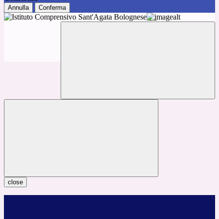
Annulla
Conferma
close