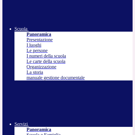
Scuola
Panoramica
Presentazione
I luoghi
Le persone
I numeri della scuola
Le carte della scuola
Organizzazione
La storia
manuale gestione documentale
Servizi
Panoramica
Scuola e Famiglia