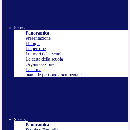
Scuola
Panoramica
Presentazione
I luoghi
Le persone
I numeri della scuola
Le carte della scuola
Organizzazione
La storia
manuale gestione documentale
Servizi
Panoramica
Scuola e Famiglia