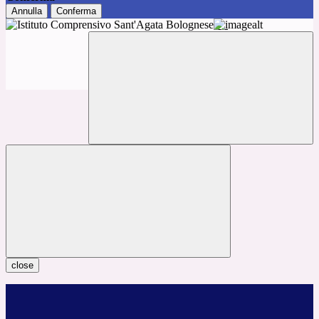
Annulla
Conferma
close