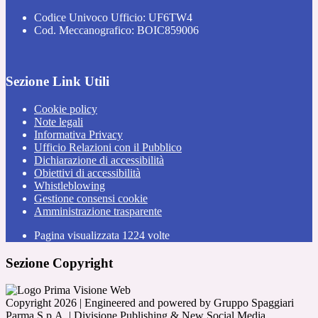
Codice Univoco Ufficio: UF6TW4
Cod. Meccanografico: BOIC859006
Sezione Link Utili
Cookie policy
Note legali
Informativa Privacy
Ufficio Relazioni con il Pubblico
Dichiarazione di accessibilità
Obiettivi di accessibilità
Whistleblowing
Gestione consensi cookie
Amministrazione trasparente
Pagina visualizzata
1224
volte
Sezione Copyright
Copyright 2026 | Engineered and powered by Gruppo Spaggiari
Parma S.p.A. | Divisione Publishing & New Social Media