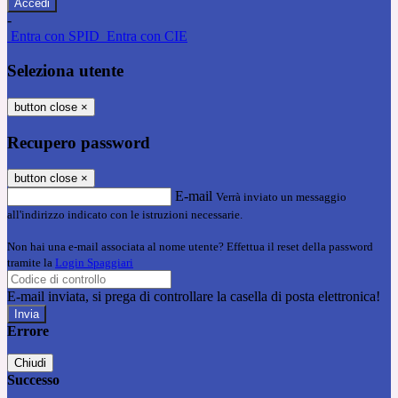
-
Entra con SPID
Entra con CIE
Seleziona utente
button close
×
Recupero password
button close
×
E-mail
Verrà inviato un messaggio
all'indirizzo indicato con le istruzioni necessarie.
Non hai una e-mail associata al nome utente? Effettua il reset della password
tramite la
Login Spaggiari
E-mail inviata, si prega di controllare la casella di posta elettronica!
Errore
Chiudi
Successo