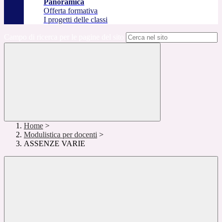
Panoramica
Offerta formativa
I progetti delle classi
Campo di ricerca per le pagine del sito
Home
>
Modulistica per docenti
>
ASSENZE VARIE