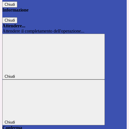
Chiudi
Informazione
Chiudi
Attendere...
Attendere il completamento dell'operazione...
Chiudi
Chiudi
Conferma