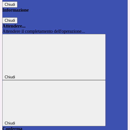
Chiudi
Informazione
Chiudi
Attendere...
Attendere il completamento dell'operazione...
Chiudi
Chiudi
Conferma