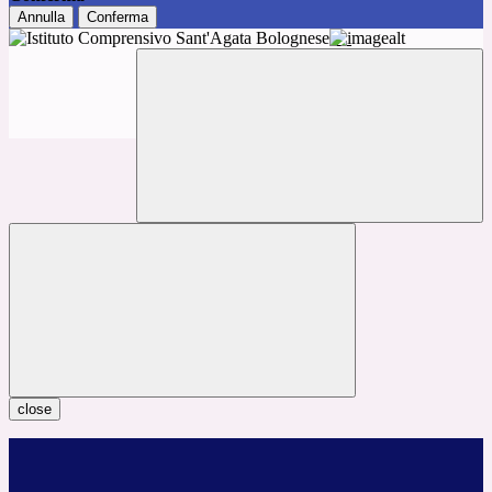
Annulla
Conferma
close