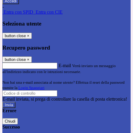
-
Entra con SPID
Entra con CIE
Seleziona utente
button close
×
Recupero password
button close
×
E-mail
Verrà inviato un messaggio
all'indirizzo indicato con le istruzioni necessarie.
Non hai una e-mail associata al nome utente? Effettua il reset della password
tramite la
Login Spaggiari
E-mail inviata, si prega di controllare la casella di posta elettronica!
Errore
Chiudi
Successo