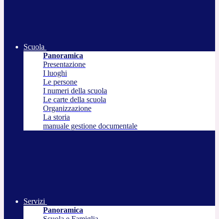
Scuola
Panoramica
Presentazione
I luoghi
Le persone
I numeri della scuola
Le carte della scuola
Organizzazione
La storia
manuale gestione documentale
Servizi
Panoramica
Scuola e Famiglia