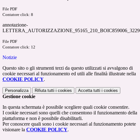
File PDF
Contatore click: 8
annotazione-
LETTERA_AUTORIZZAZIONE_95165_210_BOIC859006_32290
File PDF
Contatore click: 12
Notizie
Questo sito o gli strumenti terzi da questo utilizzati si avvalgono di
cookie necessari al funzionamento ed utili alle finalità illustrate nella
COOKIE POLICY
.
Personalizza
Rifiuta tutti
i cookies
Accetta tutti
i cookies
Gestione cookie
In questa schermata è possibile scegliere quali cookie consentire.
I cookie necessari sono quelli che consentono il funzionamento della
piattaforma e non è possibile disabilitarli.
Per conoscere quali sono i cookie necessari al funzionamento potete
visionare la
COOKIE POLICY
.