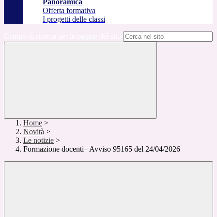
Panoramica
Offerta formativa
I progetti delle classi
Campo di ricerca per le pagine del sito
Home
>
Novità
>
Le notizie
>
Formazione docenti– Avviso 95165 del 24/04/2026