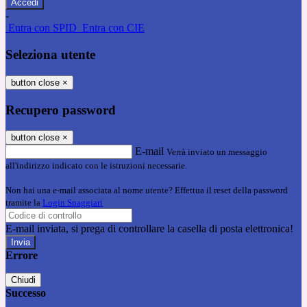
-
Entra con SPID
Entra con CIE
Seleziona utente
button close
×
Recupero password
button close
×
E-mail
Verrà inviato un messaggio
all'indirizzo indicato con le istruzioni necessarie.
Non hai una e-mail associata al nome utente? Effettua il reset della password
tramite la
Login Spaggiari
E-mail inviata, si prega di controllare la casella di posta elettronica!
Errore
Chiudi
Successo