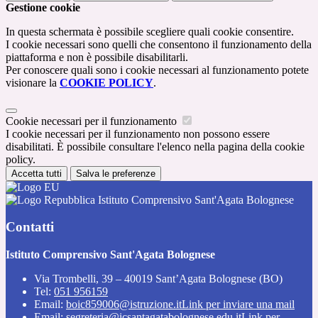
Gestione cookie
In questa schermata è possibile scegliere quali cookie consentire.
I cookie necessari sono quelli che consentono il funzionamento della
piattaforma e non è possibile disabilitarli.
Per conoscere quali sono i cookie necessari al funzionamento potete
visionare la
COOKIE POLICY
.
Cookie necessari per il funzionamento
I cookie necessari per il funzionamento non possono essere
disabilitati. È possibile consultare l'elenco nella pagina della cookie
policy.
Accetta tutti
Salva le preferenze
Istituto Comprensivo Sant'Agata Bolognese
Contatti
Istituto Comprensivo Sant'Agata Bolognese
Via Trombelli, 39 – 40019 Sant’Agata Bolognese (BO)
Tel:
051 956159
Email:
boic859006@istruzione.it
Link per inviare una mail
Email:
segreteria@icsantagatabolognese.edu.it
Link per