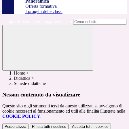
Panoramica
Offerta formativa
I progetti delle classi
Campo di ricerca per le pagine del sito
Home
>
Didattica
>
Schede didattiche
Nessun contenuto da visualizzare
Questo sito o gli strumenti terzi da questo utilizzati si avvalgono di
cookie necessari al funzionamento ed utili alle finalità illustrate nella
COOKIE POLICY
.
Personalizza
Rifiuta tutti
i cookies
Accetta tutti
i cookies