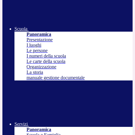
Scuola
Panoramica
Presentazione
I luoghi
Le persone
I numeri della scuola
Le carte della scuola
Organizzazione
La storia
manuale gestione documentale
Servizi
Panoramica
Scuola e Famiglia