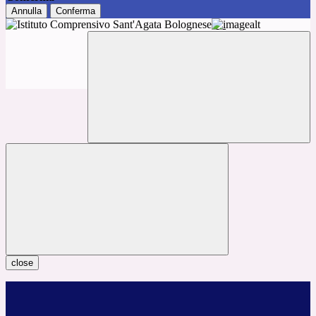
Annulla
Conferma
close