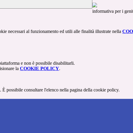
informativa per i gen
kie necessari al funzionamento ed utili alle finalità illustrate nella
COO
attaforma e non è possibile disabilitarli.
isionare la
COOKIE POLICY
.
 È possibile consultare l'elenco nella pagina della cookie policy.