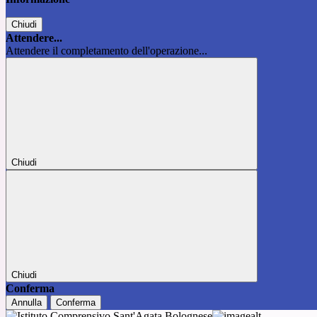
Chiudi
Attendere...
Attendere il completamento dell'operazione...
Chiudi
Chiudi
Conferma
Annulla
Conferma