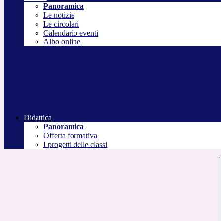
Panoramica
Le notizie
Le circolari
Calendario eventi
Albo online
Didattica
Panoramica
Offerta formativa
I progetti delle classi