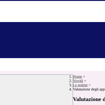
Home
>
Novità
>
Le notizie
>
Valutazione degli ap
Valutazione 