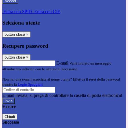
-
Entra con SPID
Entra con CIE
Seleziona utente
button close
×
Recupero password
button close
×
E-mail
Verrà inviato un messaggio
all'indirizzo indicato con le istruzioni necessarie.
Non hai una e-mail associata al nome utente? Effettua il reset della password
tramite la
Login Spaggiari
E-mail inviata, si prega di controllare la casella di posta elettronica!
Errore
Chiudi
Successo