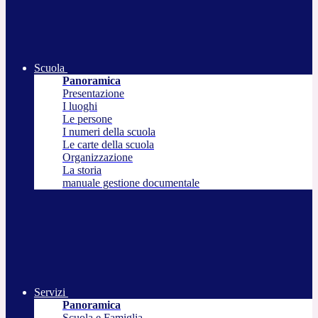
Scuola
Panoramica
Presentazione
I luoghi
Le persone
I numeri della scuola
Le carte della scuola
Organizzazione
La storia
manuale gestione documentale
Servizi
Panoramica
Scuola e Famiglia