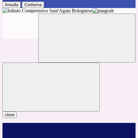
Annulla
Conferma
close