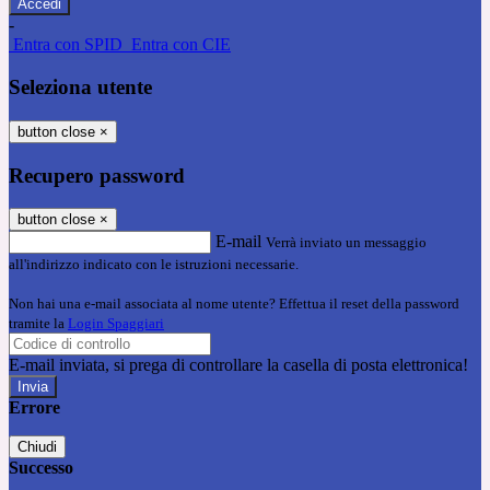
-
Entra con SPID
Entra con CIE
Seleziona utente
button close
×
Recupero password
button close
×
E-mail
Verrà inviato un messaggio
all'indirizzo indicato con le istruzioni necessarie.
Non hai una e-mail associata al nome utente? Effettua il reset della password
tramite la
Login Spaggiari
E-mail inviata, si prega di controllare la casella di posta elettronica!
Errore
Chiudi
Successo