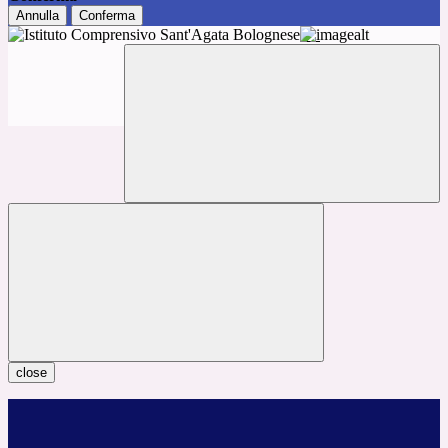
Annulla
Conferma
close