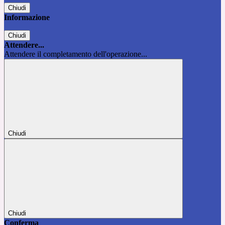
Chiudi
Informazione
Chiudi
Attendere...
Attendere il completamento dell'operazione...
Chiudi
Chiudi
Conferma