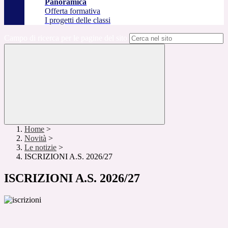
Panoramica
Offerta formativa
I progetti delle classi
Campo di ricerca per le pagine del sito
Home
>
Novità
>
Le notizie
>
ISCRIZIONI A.S. 2026/27
ISCRIZIONI A.S. 2026/27