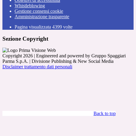
Obiettivi di accessibilità
Whistleblowing
Gestione consensi cookie
Amministrazione trasparente
Pagina visualizzata
4399
volte
Sezione Copyright
Copyright 2026 | Engineered and powered by Gruppo Spaggiari
Parma S.p.A. | Divisione Publishing & New Social Media
Disclaimer trattamento dati personali
Back to top