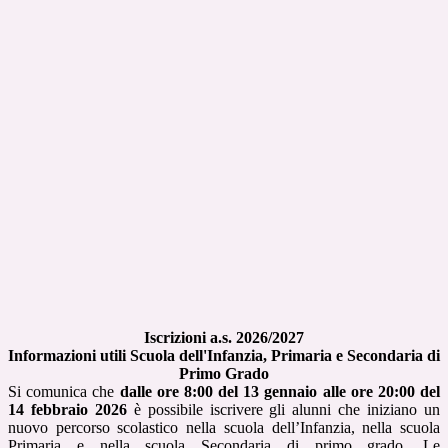
Iscrizioni a.s. 2026/2027
Informazioni utili Scuola dell'Infanzia, Primaria e Secondaria di
Primo Grado
Si comunica che
d
alle ore 8:00 del 13 gennaio alle ore 20:00 del
14 febbraio 2026
è possibile iscrivere gli alunni che iniziano un
nuovo percorso scolastico nella scuola dell’Infanzia, nella scuola
Primaria e nella scuola Secondaria di primo grado. Le