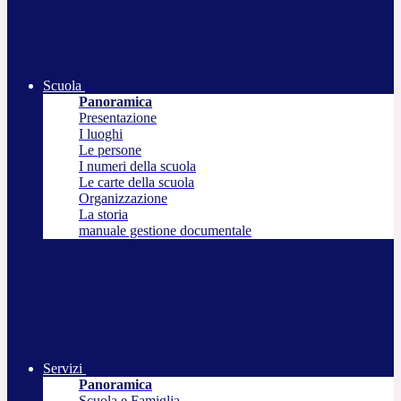
Scuola
Panoramica
Presentazione
I luoghi
Le persone
I numeri della scuola
Le carte della scuola
Organizzazione
La storia
manuale gestione documentale
Servizi
Panoramica
Scuola e Famiglia