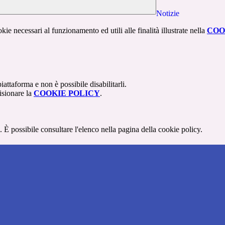
Notizie
kie necessari al funzionamento ed utili alle finalità illustrate nella
COO
attaforma e non è possibile disabilitarli.
isionare la
COOKIE POLICY
.
 È possibile consultare l'elenco nella pagina della cookie policy.