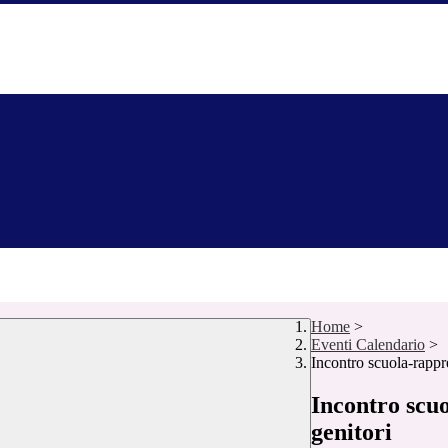
Home
>
Eventi Calendario
>
Incontro scuola-rappre
Incontro scuo
genitori