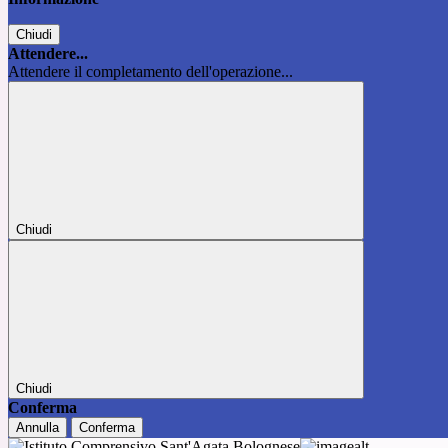
Chiudi
Attendere...
Attendere il completamento dell'operazione...
Chiudi
Chiudi
Conferma
Annulla
Conferma