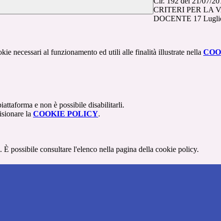
Cir. 192 del 21/07/201
CRITERI PER LA
DOCENTE 17 Lugli
kie necessari al funzionamento ed utili alle finalità illustrate nella
COO
attaforma e non è possibile disabilitarli.
isionare la
COOKIE POLICY
.
 È possibile consultare l'elenco nella pagina della cookie policy.