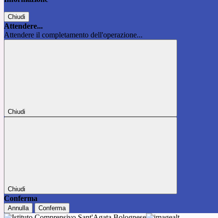
Chiudi
Attendere...
Attendere il completamento dell'operazione...
Chiudi
Chiudi
Conferma
Annulla
Conferma