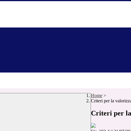
Home
>
Criteri per la valori
Criteri per l