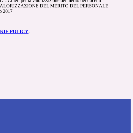
7 - Criteri per la valorizzazione del merito dei docenti
 VALORIZZAZIONE DEL MERITO DEL PERSONALE
o 2017
KIE POLICY
.