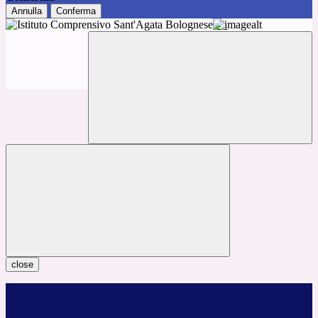
Annulla
Conferma
close