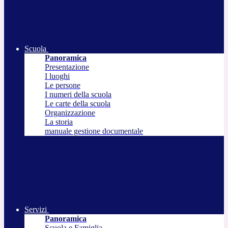
Scuola
Panoramica
Presentazione
I luoghi
Le persone
I numeri della scuola
Le carte della scuola
Organizzazione
La storia
manuale gestione documentale
Servizi
Panoramica
Scuola e Famiglia