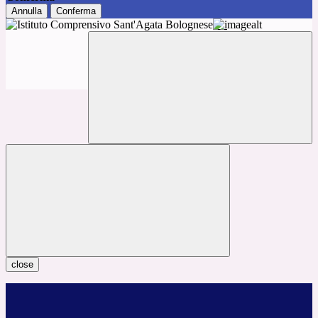
Annulla
Conferma
close