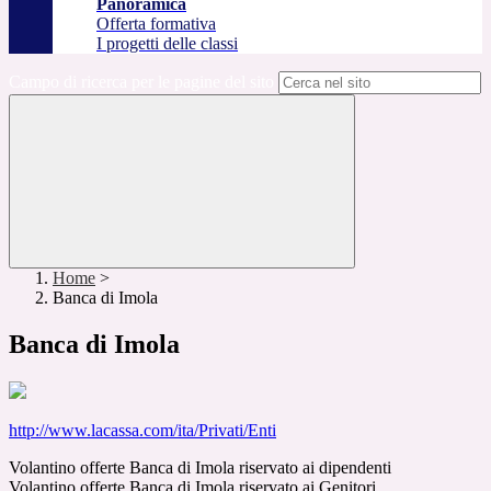
Panoramica
Offerta formativa
I progetti delle classi
Campo di ricerca per le pagine del sito
Home
>
Banca di Imola
Banca di Imola
http://www.lacassa.com/ita/Privati/Enti
Volantino offerte Banca di Imola riservato ai dipendenti
Volantino offerte Banca di Imola riservato ai Genitori