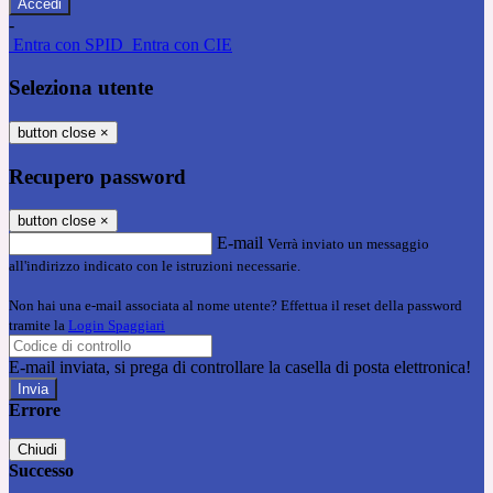
-
Entra con SPID
Entra con CIE
Seleziona utente
button close
×
Recupero password
button close
×
E-mail
Verrà inviato un messaggio
all'indirizzo indicato con le istruzioni necessarie.
Non hai una e-mail associata al nome utente? Effettua il reset della password
tramite la
Login Spaggiari
E-mail inviata, si prega di controllare la casella di posta elettronica!
Errore
Chiudi
Successo