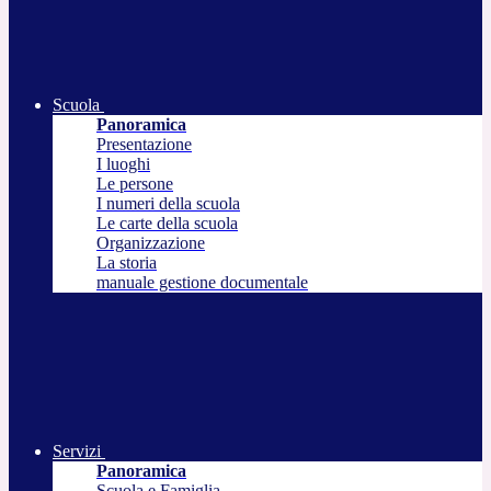
Scuola
Panoramica
Presentazione
I luoghi
Le persone
I numeri della scuola
Le carte della scuola
Organizzazione
La storia
manuale gestione documentale
Servizi
Panoramica
Scuola e Famiglia