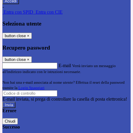
-
Entra con SPID
Entra con CIE
Seleziona utente
button close
×
Recupero password
button close
×
E-mail
Verrà inviato un messaggio
all'indirizzo indicato con le istruzioni necessarie.
Non hai una e-mail associata al nome utente? Effettua il reset della password
tramite la
Login Spaggiari
E-mail inviata, si prega di controllare la casella di posta elettronica!
Errore
Chiudi
Successo