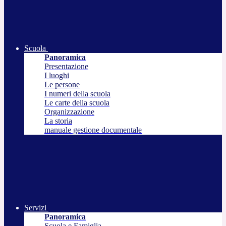
Scuola
Panoramica
Presentazione
I luoghi
Le persone
I numeri della scuola
Le carte della scuola
Organizzazione
La storia
manuale gestione documentale
Servizi
Panoramica
Scuola e Famiglia