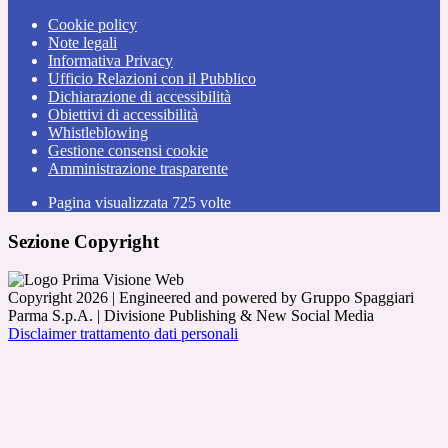
Cookie policy
Note legali
Informativa Privacy
Ufficio Relazioni con il Pubblico
Dichiarazione di accessibilità
Obiettivi di accessibilità
Whistleblowing
Gestione consensi cookie
Amministrazione trasparente
Pagina visualizzata
725
volte
Sezione Copyright
Copyright 2026 | Engineered and powered by Gruppo Spaggiari
Parma S.p.A. | Divisione Publishing & New Social Media
Disclaimer trattamento dati personali