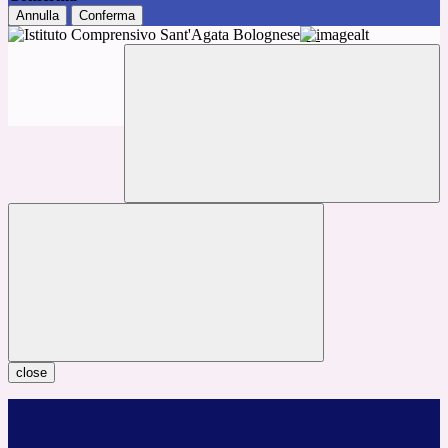
Annulla
Conferma
close