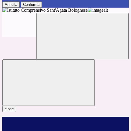
Annulla
Conferma
close