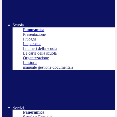
Scuola
Panoramica
Presentazione
I luoghi
Le persone
I numeri della scuola
Le carte della scuola
Organizzazione
La storia
manuale gestione documentale
Servizi
Panoramica
Scuola e Famiglia