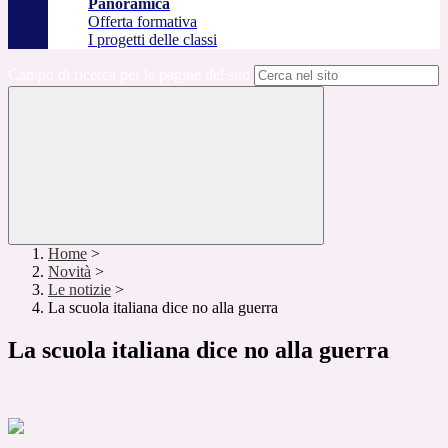
Panoramica
Offerta formativa
I progetti delle classi
Campo di ricerca per le pagine del sito
Home
>
Novità
>
Le notizie
>
La scuola italiana dice no alla guerra
La scuola italiana dice no alla guerra