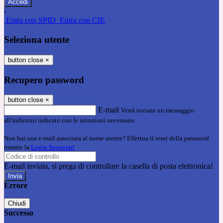
-
Entra con SPID
Entra con CIE
Seleziona utente
button close
×
Recupero password
button close
×
E-mail
Verrà inviato un messaggio
all'indirizzo indicato con le istruzioni necessarie.
Non hai una e-mail associata al nome utente? Effettua il reset della password
tramite la
Login Spaggiari
E-mail inviata, si prega di controllare la casella di posta elettronica!
Errore
Chiudi
Successo