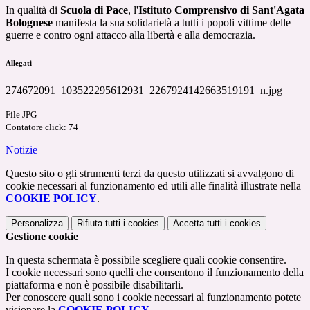
In qualità di
Scuola di Pace
, l'
Istituto Comprensivo di Sant'Agata
Bolognese
manifesta la sua solidarietà a tutti i popoli vittime delle
guerre e contro ogni attacco alla libertà e alla democrazia.
Allegati
274672091_103522295612931_2267924142663519191_n.jpg
File JPG
Contatore click: 74
Notizie
Questo sito o gli strumenti terzi da questo utilizzati si avvalgono di
cookie necessari al funzionamento ed utili alle finalità illustrate nella
COOKIE POLICY
.
Personalizza
Rifiuta tutti
i cookies
Accetta tutti
i cookies
Gestione cookie
In questa schermata è possibile scegliere quali cookie consentire.
I cookie necessari sono quelli che consentono il funzionamento della
piattaforma e non è possibile disabilitarli.
Per conoscere quali sono i cookie necessari al funzionamento potete
visionare la
COOKIE POLICY
.