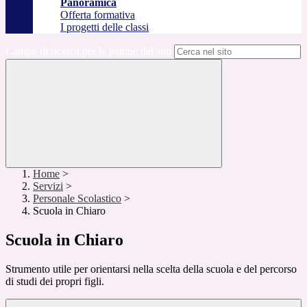
Panoramica
Offerta formativa
I progetti delle classi
Campo di ricerca per le pagine del sito
Home
>
Servizi
>
Personale Scolastico
>
Scuola in Chiaro
Scuola in Chiaro
Strumento utile per orientarsi nella scelta della scuola e del percorso
di studi dei propri figli.