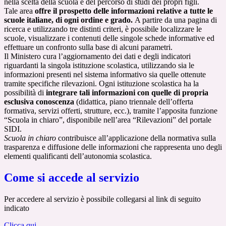
nella scelta della scuola e del percorso di studi dei propri figli.
Tale area
offre il prospetto delle informazioni relative a tutte le
scuole italiane, di ogni ordine e grado.
A partire da una pagina di
ricerca e utilizzando tre distinti criteri, è possibile localizzare le
scuole, visualizzare i contenuti delle singole schede informative ed
effettuare un confronto sulla base di alcuni parametri.
Il Ministero cura l’aggiornamento dei dati e degli indicatori
riguardanti la singola istituzione scolastica, utilizzando sia le
informazioni presenti nel sistema informativo sia quelle ottenute
tramite specifiche rilevazioni.
Ogni istituzione scolastica ha la
possibilità di
integrare tali informazioni con quelle di propria
esclusiva conoscenza
(didattica, piano triennale dell’offerta
formativa, servizi offerti, strutture, ecc.), tramite l’apposita funzione
“Scuola in chiaro”, disponibile nell’area “Rilevazioni” del portale
SIDI.
Scuola in chiaro
contribuisce all’applicazione della normativa sulla
trasparenza e diffusione delle informazioni che rappresenta uno degli
elementi qualificanti dell’autonomia scolastica.
Come si accede al servizio
Per accedere al servizio è possibile collegarsi al link di seguito
indicato
Clicca qui