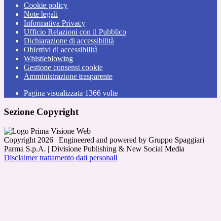
Cookie policy
Note legali
Informativa Privacy
Ufficio Relazioni con il Pubblico
Dichiarazione di accessibilità
Obiettivi di accessibilità
Whistleblowing
Gestione consensi cookie
Amministrazione trasparente
Pagina visualizzata
1366
volte
Sezione Copyright
Copyright 2026 | Engineered and powered by Gruppo Spaggiari
Parma S.p.A. | Divisione Publishing & New Social Media
Disclaimer trattamento dati personali