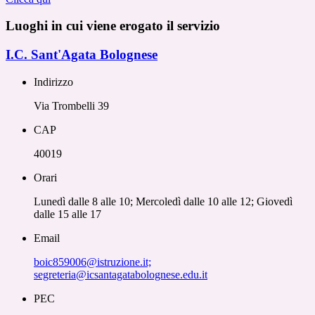
Luoghi in cui viene erogato il servizio
I.C. Sant'Agata Bolognese
Indirizzo
Via Trombelli 39
CAP
40019
Orari
Lunedì dalle 8 alle 10; Mercoledì dalle 10 alle 12; Giovedì
dalle 15 alle 17
Email
boic859006@istruzione.it;
segreteria@icsantagatabolognese.edu.it
PEC