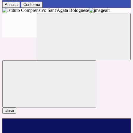
Annulla
Conferma
close