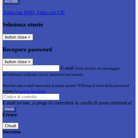
-
Entra con SPID
Entra con CIE
Seleziona utente
button close
×
Recupero password
button close
×
E-mail
Verrà inviato un messaggio
all'indirizzo indicato con le istruzioni necessarie.
Non hai una e-mail associata al nome utente? Effettua il reset della password
tramite la
Login Spaggiari
E-mail inviata, si prega di controllare la casella di posta elettronica!
Errore
Chiudi
Successo