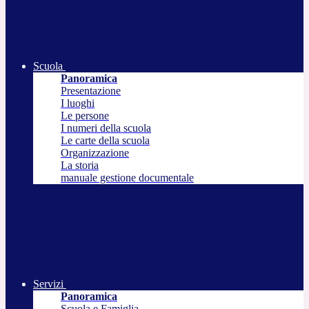
Scuola
Panoramica
Presentazione
I luoghi
Le persone
I numeri della scuola
Le carte della scuola
Organizzazione
La storia
manuale gestione documentale
Servizi
Panoramica
Scuola e Famiglia