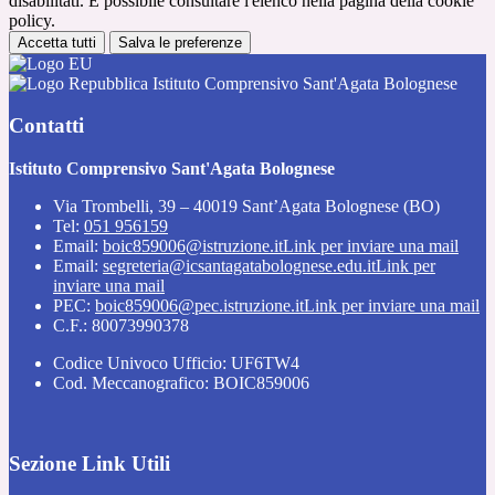
disabilitati. È possibile consultare l'elenco nella pagina della cookie
policy.
Accetta tutti
Salva le preferenze
Istituto Comprensivo Sant'Agata Bolognese
Contatti
Istituto Comprensivo Sant'Agata Bolognese
Via Trombelli, 39 – 40019 Sant’Agata Bolognese (BO)
Tel:
051 956159
Email:
boic859006@istruzione.it
Link per inviare una mail
Email:
segreteria@icsantagatabolognese.edu.it
Link per
inviare una mail
PEC:
boic859006@pec.istruzione.it
Link per inviare una mail
C.F.: 80073990378
Codice Univoco Ufficio: UF6TW4
Cod. Meccanografico: BOIC859006
Sezione Link Utili