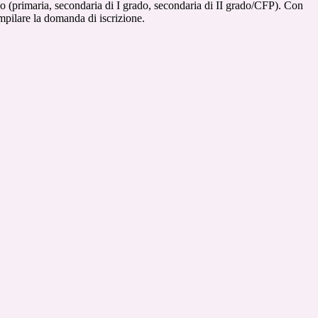
ligo (primaria, secondaria di I grado, secondaria di II grado/CFP). Con
ompilare la domanda di iscrizione.