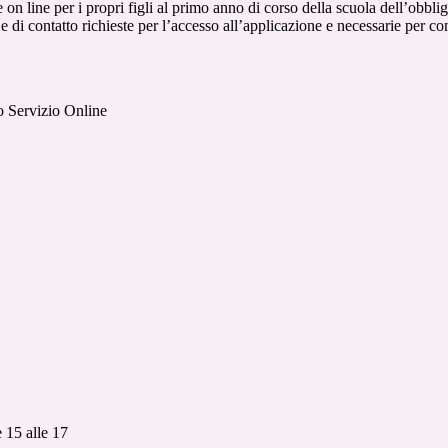
e on line per i propri figli al primo anno di corso della scuola dell’obb
 e di contatto richieste per l’accesso all’applicazione e necessarie per c
ato Servizio Online
e 15 alle 17