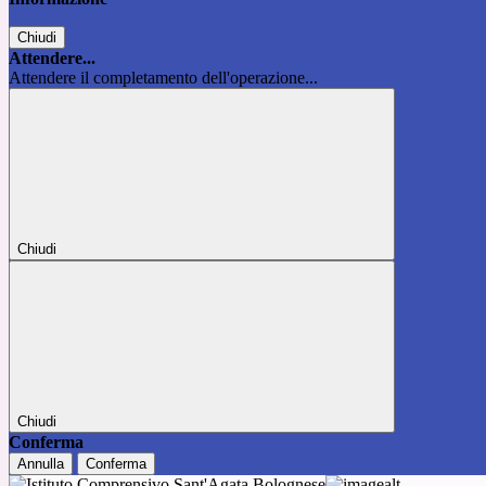
Chiudi
Attendere...
Attendere il completamento dell'operazione...
Chiudi
Chiudi
Conferma
Annulla
Conferma