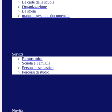
Le carte della scuola
Organizzazione
La storia
manuale gestione documentale
Servizi
Panoramica
Scuola e Famiglia
Personale scolastico
Percorsi di studio
Novità