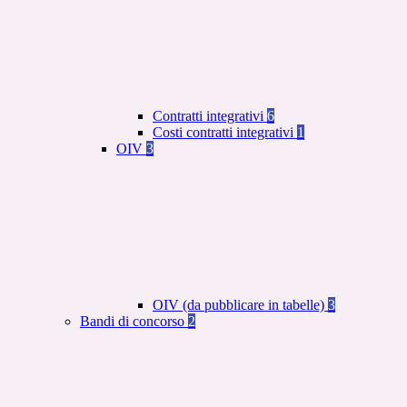
Contratti integrativi
6
Costi contratti integrativi
1
OIV
3
OIV (da pubblicare in tabelle)
3
Bandi di concorso
2