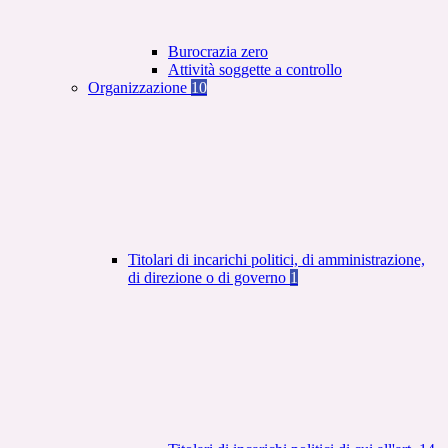
Burocrazia zero
Attività soggette a controllo
Organizzazione
10
Titolari di incarichi politici, di amministrazione,
di direzione o di governo
1