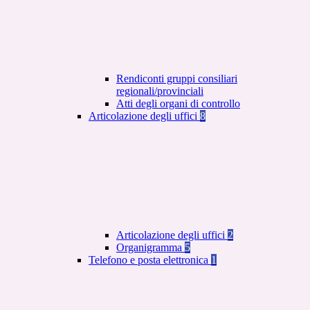
Rendiconti gruppi consiliari
regionali/provinciali
Atti degli organi di controllo
Articolazione degli uffici
8
Articolazione degli uffici
2
Organigramma
5
Telefono e posta elettronica
1