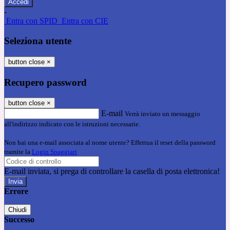
-
Entra con SPID
Entra con CIE
Seleziona utente
button close
×
Recupero password
button close
×
E-mail
Verrà inviato un messaggio
all'indirizzo indicato con le istruzioni necessarie.
Non hai una e-mail associata al nome utente? Effettua il reset della password
tramite la
Login Spaggiari
E-mail inviata, si prega di controllare la casella di posta elettronica!
Errore
Chiudi
Successo