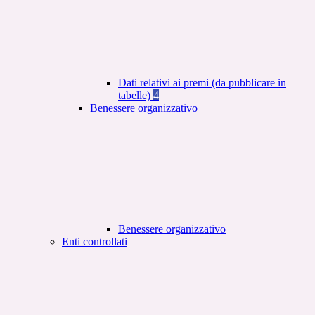
Dati relativi ai premi (da pubblicare in
tabelle)
4
Benessere organizzativo
Benessere organizzativo
Enti controllati