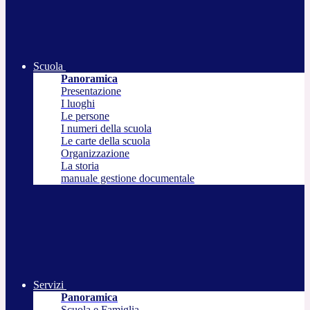
Scuola
Panoramica
Presentazione
I luoghi
Le persone
I numeri della scuola
Le carte della scuola
Organizzazione
La storia
manuale gestione documentale
Servizi
Panoramica
Scuola e Famiglia