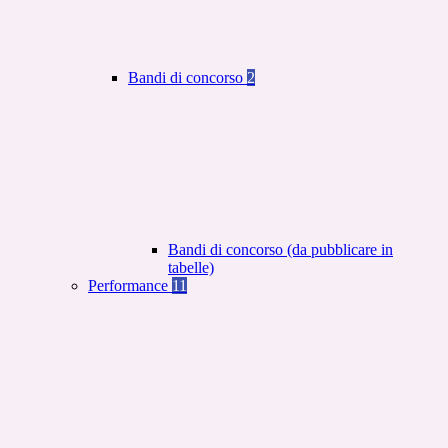
Bandi di concorso
2
Bandi di concorso (da pubblicare in
tabelle)
Performance
11