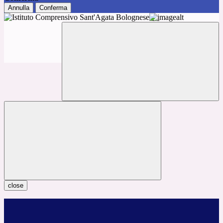
Annulla
Conferma
close