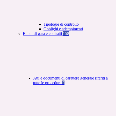
Tipologie di controllo
Obblighi e adempimenti
Bandi di gara e contratti
158
Atti e documenti di carattere generale riferiti a
tutte le procedure
2