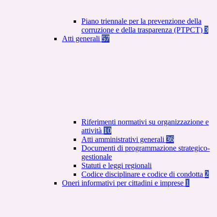
Piano triennale per la prevenzione della
corruzione e della trasparenza (PTPCT)
3
Atti generali
57
Riferimenti normativi su organizzazione e
attività
10
Atti amministrativi generali
36
Documenti di programmazione strategico-
gestionale
Statuti e leggi regionali
Codice disciplinare e codice di condotta
2
Oneri informativi per cittadini e imprese
1