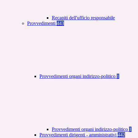
Recapiti dell'ufficio responsabile
Provvedimenti
443
Provvedimenti organi indirizzo-politico
1
Provvedimenti organi indirizzo-politico
1
Provvedimenti dirigenti - amministrativi
442