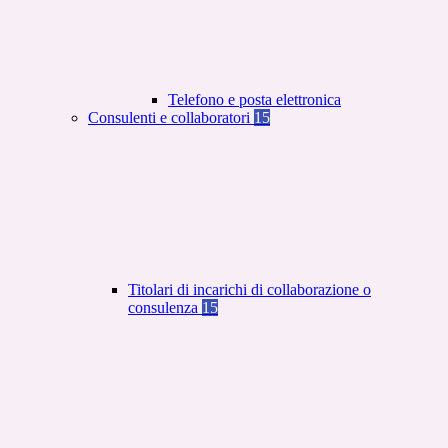
Telefono e posta elettronica
Consulenti e collaboratori
15
Titolari di incarichi di collaborazione o
consulenza
15