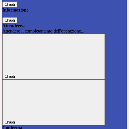
Chiudi
Informazione
Chiudi
Attendere...
Attendere il completamento dell'operazione...
Chiudi
Chiudi
Conferma