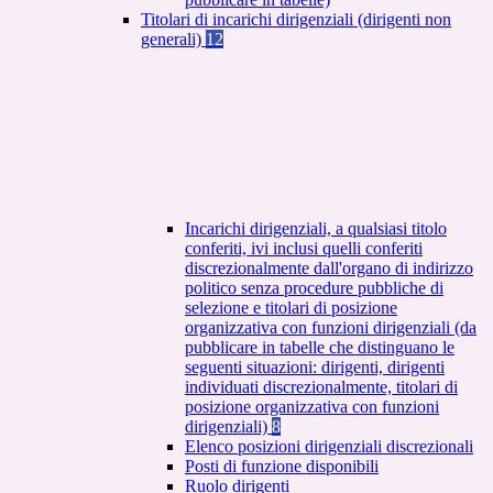
Titolari di incarichi dirigenziali (dirigenti non
generali)
12
Incarichi dirigenziali, a qualsiasi titolo
conferiti, ivi inclusi quelli conferiti
discrezionalmente dall'organo di indirizzo
politico senza procedure pubbliche di
selezione e titolari di posizione
organizzativa con funzioni dirigenziali (da
pubblicare in tabelle che distinguano le
seguenti situazioni: dirigenti, dirigenti
individuati discrezionalmente, titolari di
posizione organizzativa con funzioni
dirigenziali)
8
Elenco posizioni dirigenziali discrezionali
Posti di funzione disponibili
Ruolo dirigenti