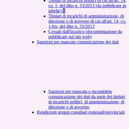
Titolari di incarichi politici di cui all'art. 14,
co. 1, del dlgs n. 33/2013 (da pubblicare in
tabelle)
1
Titolari di incarichi di amministrazione, di
direzione o di governo di cui all'art. 14, co.
1-bis, del dlgs n. 33/2013
Cessati dall'incarico (documentazione da
pubblicare sul sito web)
Sanzioni per mancata comunicazione dei dati
Sanzioni per mancata o incompleta
comunicazione dei dati da parte dei titolari
di incarichi politici, di amministrazione, di
direzione o di governo
Rendiconti gruppi consiliari regionali/provinciali