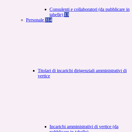
Consulenti e collaboratori (da pubblicare in
tabelle)
13
Personale
314
Titolari di incarichi dirigenziali amministrativi di
vertice
Incarichi amministrativi di vertice (da
pubblicare in tabelle)