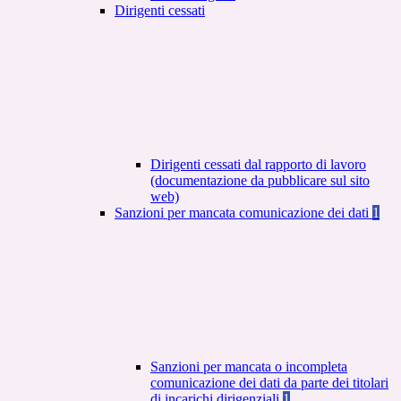
Dirigenti cessati
Dirigenti cessati dal rapporto di lavoro
(documentazione da pubblicare sul sito
web)
Sanzioni per mancata comunicazione dei dati
1
Sanzioni per mancata o incompleta
comunicazione dei dati da parte dei titolari
di incarichi dirigenziali
1