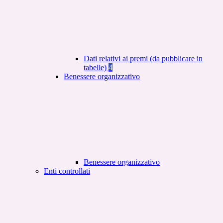
Dati relativi ai premi (da pubblicare in
tabelle)
4
Benessere organizzativo
Benessere organizzativo
Enti controllati