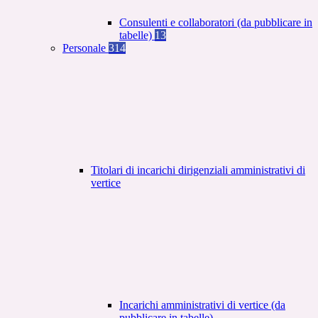
Consulenti e collaboratori (da pubblicare in
tabelle)
13
Personale
314
Titolari di incarichi dirigenziali amministrativi di
vertice
Incarichi amministrativi di vertice (da
pubblicare in tabelle)