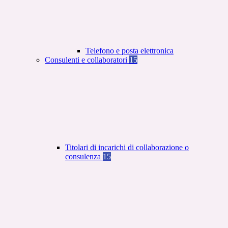
Telefono e posta elettronica
Consulenti e collaboratori
15
Titolari di incarichi di collaborazione o
consulenza
15