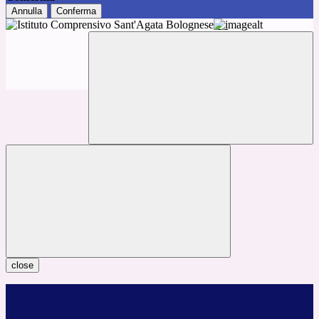
Annulla
Conferma
close