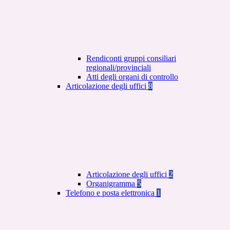
Rendiconti gruppi consiliari
regionali/provinciali
Atti degli organi di controllo
Articolazione degli uffici
8
Articolazione degli uffici
2
Organigramma
5
Telefono e posta elettronica
1