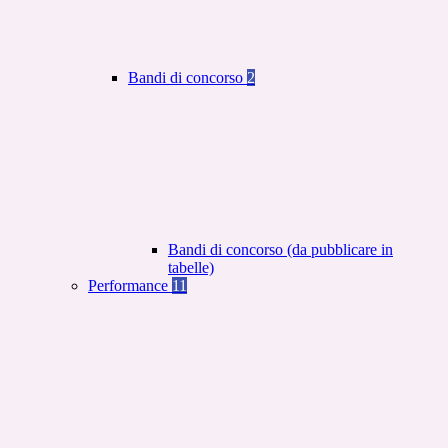
Bandi di concorso
2
Bandi di concorso (da pubblicare in
tabelle)
Performance
11