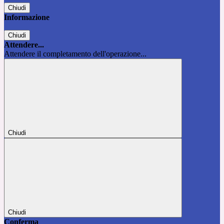
Chiudi
Informazione
Chiudi
Attendere...
Attendere il completamento dell'operazione...
Chiudi
Chiudi
Conferma