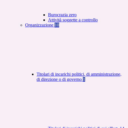
Burocrazia zero
Attività soggette a controllo
Organizzazione
10
Titolari di incarichi politici, di amministrazione,
di direzione o di governo
1