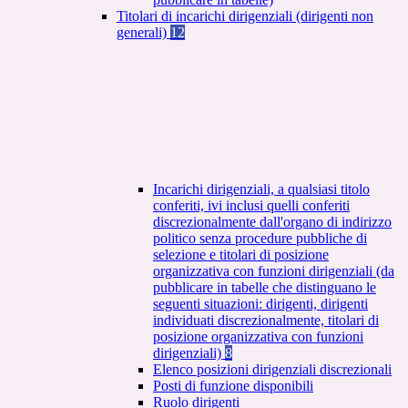
Titolari di incarichi dirigenziali (dirigenti non
generali)
12
Incarichi dirigenziali, a qualsiasi titolo
conferiti, ivi inclusi quelli conferiti
discrezionalmente dall'organo di indirizzo
politico senza procedure pubbliche di
selezione e titolari di posizione
organizzativa con funzioni dirigenziali (da
pubblicare in tabelle che distinguano le
seguenti situazioni: dirigenti, dirigenti
individuati discrezionalmente, titolari di
posizione organizzativa con funzioni
dirigenziali)
8
Elenco posizioni dirigenziali discrezionali
Posti di funzione disponibili
Ruolo dirigenti