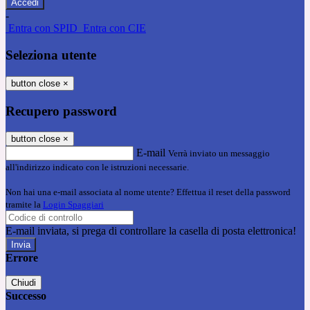
-
Entra con SPID
Entra con CIE
Seleziona utente
button close
×
Recupero password
button close
×
E-mail
Verrà inviato un messaggio
all'indirizzo indicato con le istruzioni necessarie.
Non hai una e-mail associata al nome utente? Effettua il reset della password
tramite la
Login Spaggiari
E-mail inviata, si prega di controllare la casella di posta elettronica!
Errore
Chiudi
Successo