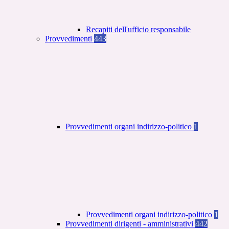
Recapiti dell'ufficio responsabile
Provvedimenti
443
Provvedimenti organi indirizzo-politico
1
Provvedimenti organi indirizzo-politico
1
Provvedimenti dirigenti - amministrativi
442