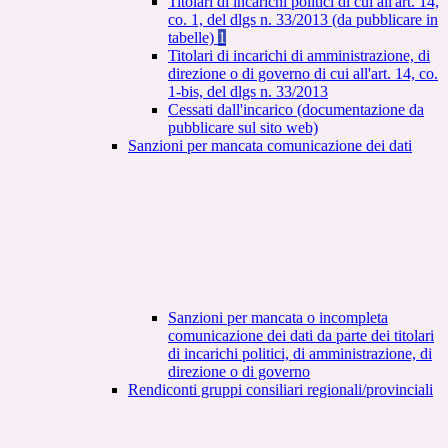
Titolari di incarichi politici di cui all'art. 14,
co. 1, del dlgs n. 33/2013 (da pubblicare in
tabelle)
1
Titolari di incarichi di amministrazione, di
direzione o di governo di cui all'art. 14, co.
1-bis, del dlgs n. 33/2013
Cessati dall'incarico (documentazione da
pubblicare sul sito web)
Sanzioni per mancata comunicazione dei dati
Sanzioni per mancata o incompleta
comunicazione dei dati da parte dei titolari
di incarichi politici, di amministrazione, di
direzione o di governo
Rendiconti gruppi consiliari regionali/provinciali