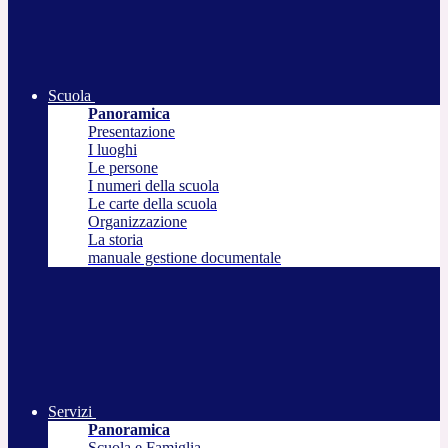
Scuola
Panoramica
Presentazione
I luoghi
Le persone
I numeri della scuola
Le carte della scuola
Organizzazione
La storia
manuale gestione documentale
Servizi
Panoramica
Scuola e Famiglia