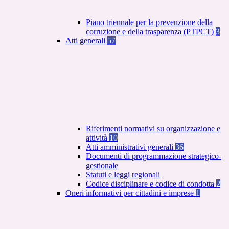
Piano triennale per la prevenzione della
corruzione e della trasparenza (PTPCT)
3
Atti generali
57
Riferimenti normativi su organizzazione e
attività
10
Atti amministrativi generali
36
Documenti di programmazione strategico-
gestionale
Statuti e leggi regionali
Codice disciplinare e codice di condotta
2
Oneri informativi per cittadini e imprese
1