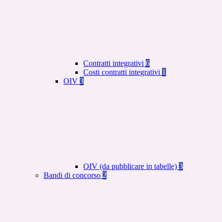
Contratti integrativi
6
Costi contratti integrativi
1
OIV
3
OIV (da pubblicare in tabelle)
3
Bandi di concorso
2