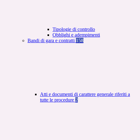
Tipologie di controllo
Obblighi e adempimenti
Bandi di gara e contratti
158
Atti e documenti di carattere generale riferiti a
tutte le procedure
2