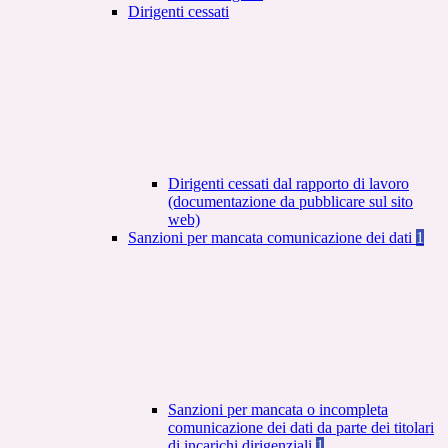
Dirigenti cessati
Dirigenti cessati dal rapporto di lavoro
(documentazione da pubblicare sul sito
web)
Sanzioni per mancata comunicazione dei dati
1
Sanzioni per mancata o incompleta
comunicazione dei dati da parte dei titolari
di incarichi dirigenziali
1