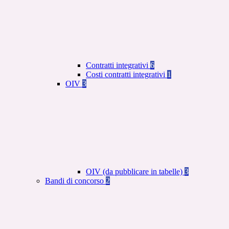
Contratti integrativi
6
Costi contratti integrativi
1
OIV
3
OIV (da pubblicare in tabelle)
3
Bandi di concorso
2