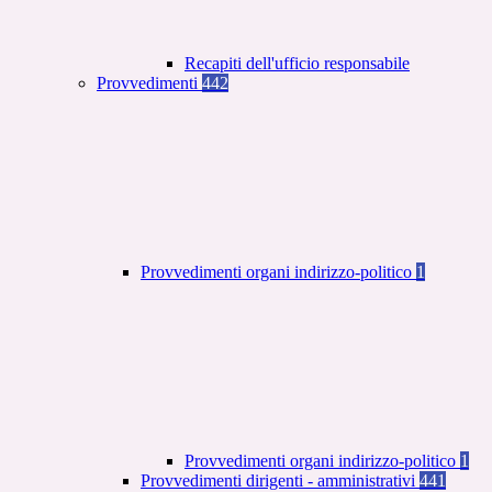
Recapiti dell'ufficio responsabile
Provvedimenti
442
Provvedimenti organi indirizzo-politico
1
Provvedimenti organi indirizzo-politico
1
Provvedimenti dirigenti - amministrativi
441