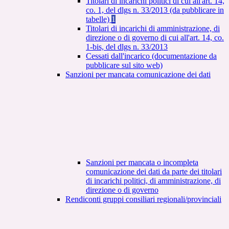
Titolari di incarichi politici di cui all'art. 14,
co. 1, del dlgs n. 33/2013 (da pubblicare in
tabelle)
1
Titolari di incarichi di amministrazione, di
direzione o di governo di cui all'art. 14, co.
1-bis, del dlgs n. 33/2013
Cessati dall'incarico (documentazione da
pubblicare sul sito web)
Sanzioni per mancata comunicazione dei dati
Sanzioni per mancata o incompleta
comunicazione dei dati da parte dei titolari
di incarichi politici, di amministrazione, di
direzione o di governo
Rendiconti gruppi consiliari regionali/provinciali