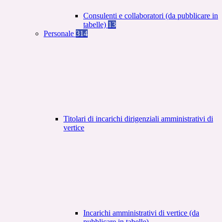
Consulenti e collaboratori (da pubblicare in
tabelle)
13
Personale
314
Titolari di incarichi dirigenziali amministrativi di
vertice
Incarichi amministrativi di vertice (da
pubblicare in tabelle)