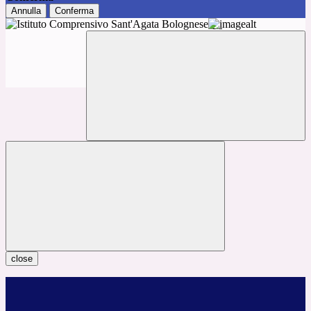
Annulla
Conferma
close