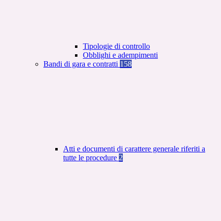
Tipologie di controllo
Obblighi e adempimenti
Bandi di gara e contratti
158
Atti e documenti di carattere generale riferiti a
tutte le procedure
2