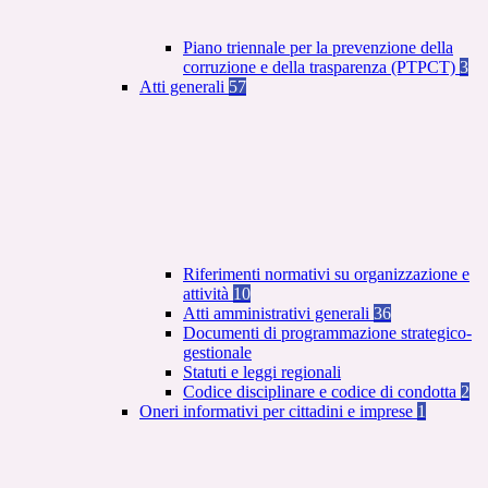
Piano triennale per la prevenzione della
corruzione e della trasparenza (PTPCT)
3
Atti generali
57
Riferimenti normativi su organizzazione e
attività
10
Atti amministrativi generali
36
Documenti di programmazione strategico-
gestionale
Statuti e leggi regionali
Codice disciplinare e codice di condotta
2
Oneri informativi per cittadini e imprese
1