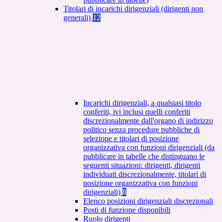
Titolari di incarichi dirigenziali (dirigenti non
generali)
12
Incarichi dirigenziali, a qualsiasi titolo
conferiti, ivi inclusi quelli conferiti
discrezionalmente dall'organo di indirizzo
politico senza procedure pubbliche di
selezione e titolari di posizione
organizzativa con funzioni dirigenziali (da
pubblicare in tabelle che distinguano le
seguenti situazioni: dirigenti, dirigenti
individuati discrezionalmente, titolari di
posizione organizzativa con funzioni
dirigenziali)
8
Elenco posizioni dirigenziali discrezionali
Posti di funzione disponibili
Ruolo dirigenti