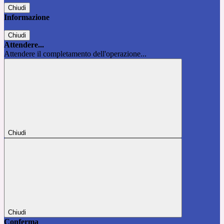
Chiudi
Informazione
Chiudi
Attendere...
Attendere il completamento dell'operazione...
Chiudi
Chiudi
Conferma