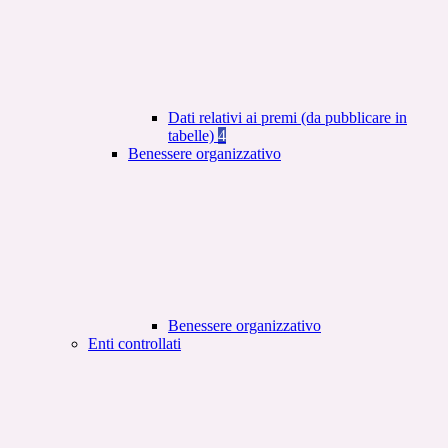
Dati relativi ai premi (da pubblicare in
tabelle)
4
Benessere organizzativo
Benessere organizzativo
Enti controllati