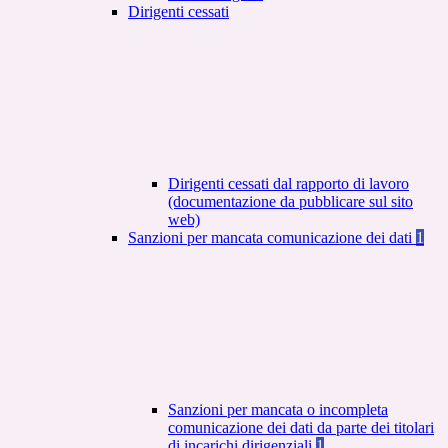
Dirigenti cessati
Dirigenti cessati dal rapporto di lavoro
(documentazione da pubblicare sul sito
web)
Sanzioni per mancata comunicazione dei dati
1
Sanzioni per mancata o incompleta
comunicazione dei dati da parte dei titolari
di incarichi dirigenziali
1