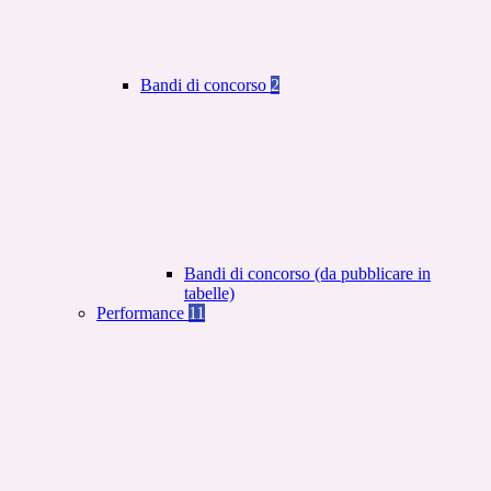
Bandi di concorso
2
Bandi di concorso (da pubblicare in
tabelle)
Performance
11