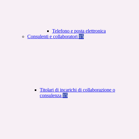
Telefono e posta elettronica
Consulenti e collaboratori
15
Titolari di incarichi di collaborazione o
consulenza
15