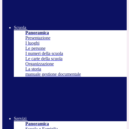
Scuola
Panoramica
Presentazione
I luoghi
Le persone
I numeri della scuola
Le carte della scuola
Organizzazione
La storia
manuale gestione documentale
Servizi
Panoramica
Scuola e Famiglia