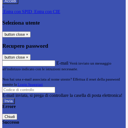
-
Entra con SPID
Entra con CIE
Seleziona utente
button close
×
Recupero password
button close
×
E-mail
Verrà inviato un messaggio
all'indirizzo indicato con le istruzioni necessarie.
Non hai una e-mail associata al nome utente? Effettua il reset della password
tramite la
Login Spaggiari
E-mail inviata, si prega di controllare la casella di posta elettronica!
Errore
Chiudi
Successo