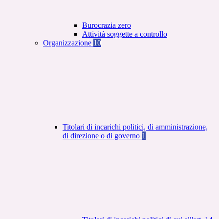
Burocrazia zero
Attività soggette a controllo
Organizzazione
10
Titolari di incarichi politici, di amministrazione,
di direzione o di governo
1