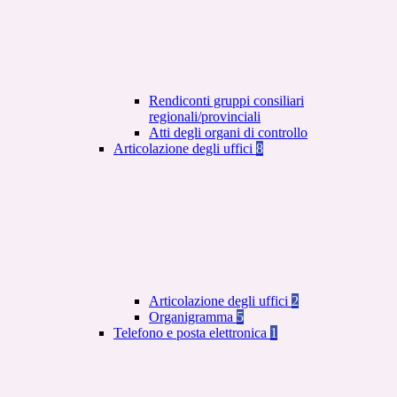
Rendiconti gruppi consiliari
regionali/provinciali
Atti degli organi di controllo
Articolazione degli uffici
8
Articolazione degli uffici
2
Organigramma
5
Telefono e posta elettronica
1