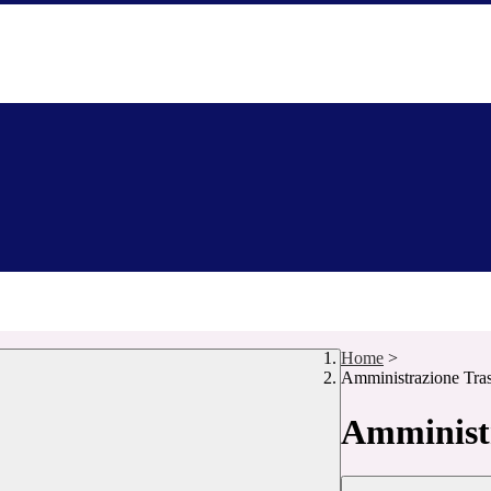
Home
>
Amministrazione Tra
Amministr