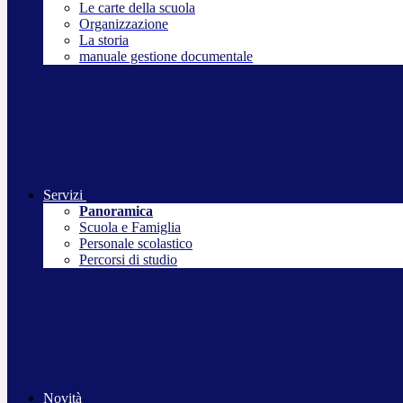
Le carte della scuola
Organizzazione
La storia
manuale gestione documentale
Servizi
Panoramica
Scuola e Famiglia
Personale scolastico
Percorsi di studio
Novità