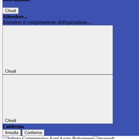
Chiudi
Attendere...
Attendere il completamento dell'operazione...
Chiudi
Chiudi
Conferma
Annulla
Conferma