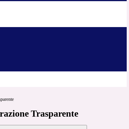
sparente
azione Trasparente