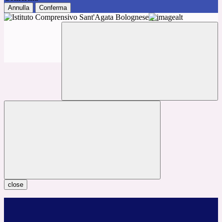
Annulla
Conferma
close