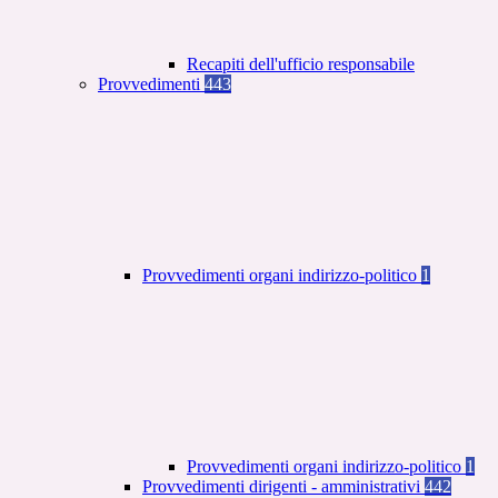
Recapiti dell'ufficio responsabile
Provvedimenti
443
Provvedimenti organi indirizzo-politico
1
Provvedimenti organi indirizzo-politico
1
Provvedimenti dirigenti - amministrativi
442