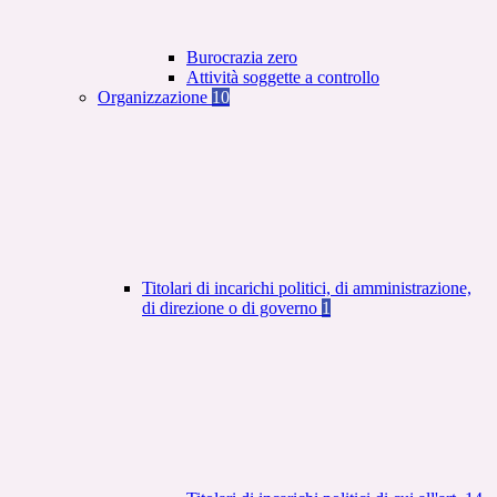
Burocrazia zero
Attività soggette a controllo
Organizzazione
10
Titolari di incarichi politici, di amministrazione,
di direzione o di governo
1