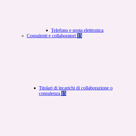
Telefono e posta elettronica
Consulenti e collaboratori
15
Titolari di incarichi di collaborazione o
consulenza
15