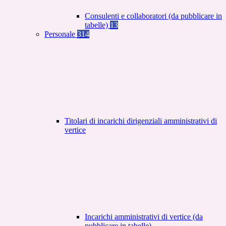
Consulenti e collaboratori (da pubblicare in
tabelle)
13
Personale
314
Titolari di incarichi dirigenziali amministrativi di
vertice
Incarichi amministrativi di vertice (da
pubblicare in tabelle)