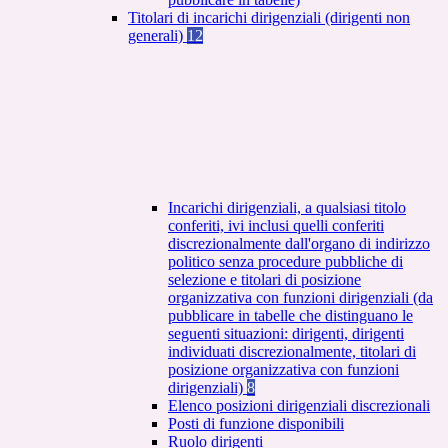
Titolari di incarichi dirigenziali (dirigenti non
generali)
12
Incarichi dirigenziali, a qualsiasi titolo
conferiti, ivi inclusi quelli conferiti
discrezionalmente dall'organo di indirizzo
politico senza procedure pubbliche di
selezione e titolari di posizione
organizzativa con funzioni dirigenziali (da
pubblicare in tabelle che distinguano le
seguenti situazioni: dirigenti, dirigenti
individuati discrezionalmente, titolari di
posizione organizzativa con funzioni
dirigenziali)
8
Elenco posizioni dirigenziali discrezionali
Posti di funzione disponibili
Ruolo dirigenti