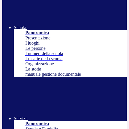
Scuola
Panoramica
Presentazione
I luoghi
Le persone
I numeri della scuola
Le carte della scuola
Organizzazione
La storia
manuale gestione documentale
Servizi
Panoramica
Scuola e Famiglia