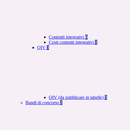
Contratti integrativi
6
Costi contratti integrativi
1
OIV
3
OIV (da pubblicare in tabelle)
3
Bandi di concorso
2