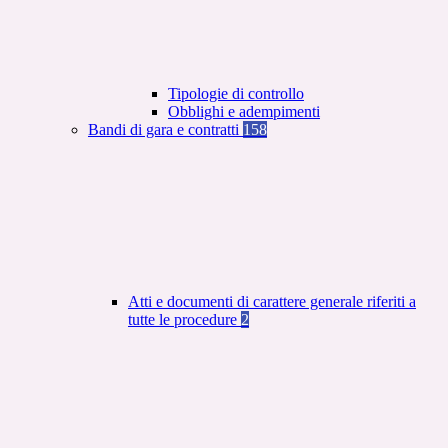
Tipologie di controllo
Obblighi e adempimenti
Bandi di gara e contratti
158
Atti e documenti di carattere generale riferiti a
tutte le procedure
2