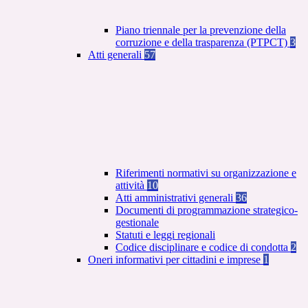
Piano triennale per la prevenzione della
corruzione e della trasparenza (PTPCT)
3
Atti generali
57
Riferimenti normativi su organizzazione e
attività
10
Atti amministrativi generali
36
Documenti di programmazione strategico-
gestionale
Statuti e leggi regionali
Codice disciplinare e codice di condotta
2
Oneri informativi per cittadini e imprese
1