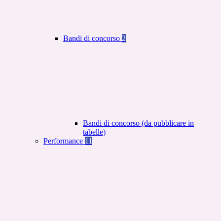
Bandi di concorso
2
Bandi di concorso (da pubblicare in
tabelle)
Performance
11