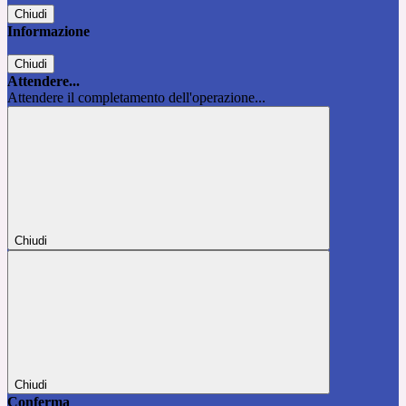
Chiudi
Informazione
Chiudi
Attendere...
Attendere il completamento dell'operazione...
Chiudi
Chiudi
Conferma