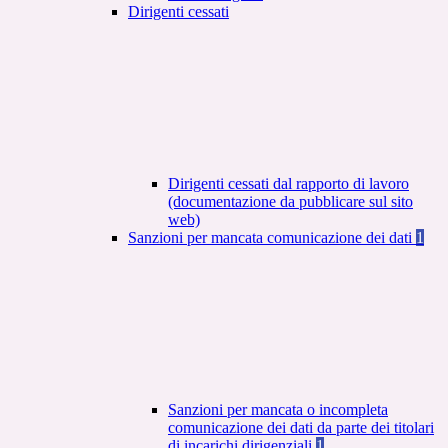
Dirigenti cessati
Dirigenti cessati dal rapporto di lavoro
(documentazione da pubblicare sul sito
web)
Sanzioni per mancata comunicazione dei dati
1
Sanzioni per mancata o incompleta
comunicazione dei dati da parte dei titolari
di incarichi dirigenziali
1