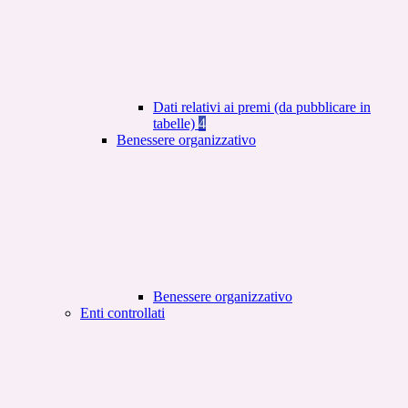
Dati relativi ai premi (da pubblicare in
tabelle)
4
Benessere organizzativo
Benessere organizzativo
Enti controllati