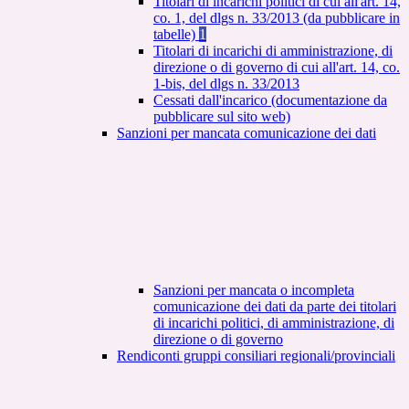
Titolari di incarichi politici di cui all'art. 14,
co. 1, del dlgs n. 33/2013 (da pubblicare in
tabelle)
1
Titolari di incarichi di amministrazione, di
direzione o di governo di cui all'art. 14, co.
1-bis, del dlgs n. 33/2013
Cessati dall'incarico (documentazione da
pubblicare sul sito web)
Sanzioni per mancata comunicazione dei dati
Sanzioni per mancata o incompleta
comunicazione dei dati da parte dei titolari
di incarichi politici, di amministrazione, di
direzione o di governo
Rendiconti gruppi consiliari regionali/provinciali