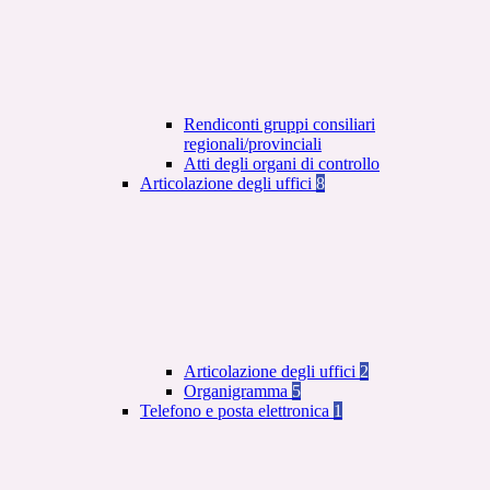
Rendiconti gruppi consiliari
regionali/provinciali
Atti degli organi di controllo
Articolazione degli uffici
8
Articolazione degli uffici
2
Organigramma
5
Telefono e posta elettronica
1