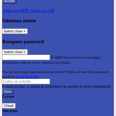
-
Entra con SPID
Entra con CIE
Seleziona utente
button close
×
Recupero password
button close
×
E-mail
Verrà inviato un messaggio
all'indirizzo indicato con le istruzioni necessarie.
Non hai una e-mail associata al nome utente? Effettua il reset della password
tramite la
Login Spaggiari
E-mail inviata, si prega di controllare la casella di posta elettronica!
Errore
Chiudi
Successo