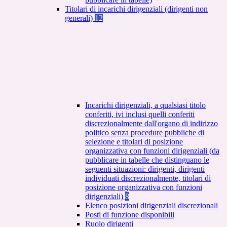
Titolari di incarichi dirigenziali (dirigenti non
generali)
12
Incarichi dirigenziali, a qualsiasi titolo
conferiti, ivi inclusi quelli conferiti
discrezionalmente dall'organo di indirizzo
politico senza procedure pubbliche di
selezione e titolari di posizione
organizzativa con funzioni dirigenziali (da
pubblicare in tabelle che distinguano le
seguenti situazioni: dirigenti, dirigenti
individuati discrezionalmente, titolari di
posizione organizzativa con funzioni
dirigenziali)
8
Elenco posizioni dirigenziali discrezionali
Posti di funzione disponibili
Ruolo dirigenti