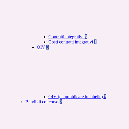
Contratti integrativi
6
Costi contratti integrativi
1
OIV
3
OIV (da pubblicare in tabelle)
3
Bandi di concorso
2