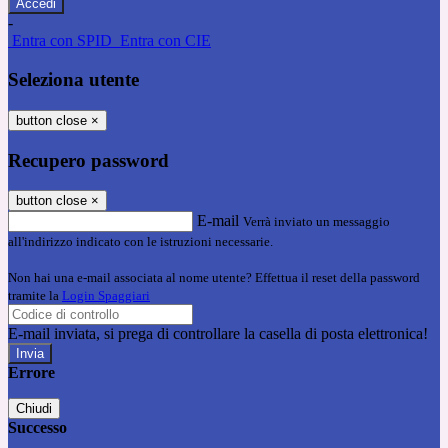
-
Entra con SPID
Entra con CIE
Seleziona utente
button close
×
Recupero password
button close
×
E-mail
Verrà inviato un messaggio
all'indirizzo indicato con le istruzioni necessarie.
Non hai una e-mail associata al nome utente? Effettua il reset della password
tramite la
Login Spaggiari
E-mail inviata, si prega di controllare la casella di posta elettronica!
Errore
Chiudi
Successo