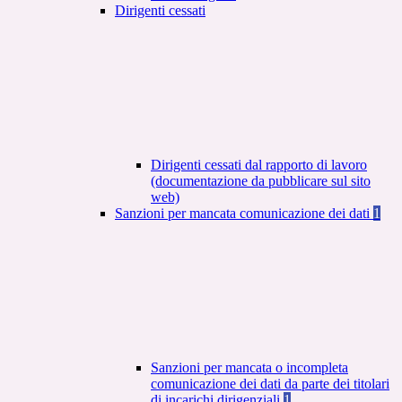
Dirigenti cessati
Dirigenti cessati dal rapporto di lavoro
(documentazione da pubblicare sul sito
web)
Sanzioni per mancata comunicazione dei dati
1
Sanzioni per mancata o incompleta
comunicazione dei dati da parte dei titolari
di incarichi dirigenziali
1