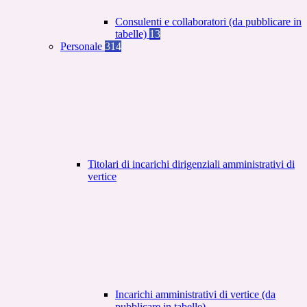
Consulenti e collaboratori (da pubblicare in
tabelle)
13
Personale
314
Titolari di incarichi dirigenziali amministrativi di
vertice
Incarichi amministrativi di vertice (da
pubblicare in tabelle)