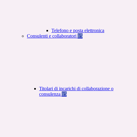
Telefono e posta elettronica
Consulenti e collaboratori
15
Titolari di incarichi di collaborazione o
consulenza
15