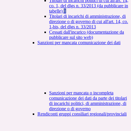
Titolari di incarichi politici di cui all'art. 14,
co. 1, del dlgs n. 33/2013 (da pubblicare in
tabelle)
1
Titolari di incarichi di amministrazione, di
direzione o di governo di cui all'art. 14, co.
1-bis, del dlgs n. 33/2013
Cessati dall'incarico (documentazione da
pubblicare sul sito web)
Sanzioni per mancata comunicazione dei dati
Sanzioni per mancata o incompleta
comunicazione dei dati da parte dei titolari
di incarichi politici, di amministrazione, di
direzione o di governo
Rendiconti gruppi consiliari regionali/provinciali