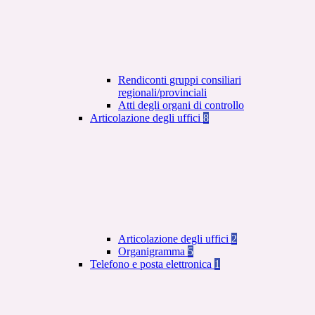
Rendiconti gruppi consiliari
regionali/provinciali
Atti degli organi di controllo
Articolazione degli uffici
8
Articolazione degli uffici
2
Organigramma
5
Telefono e posta elettronica
1