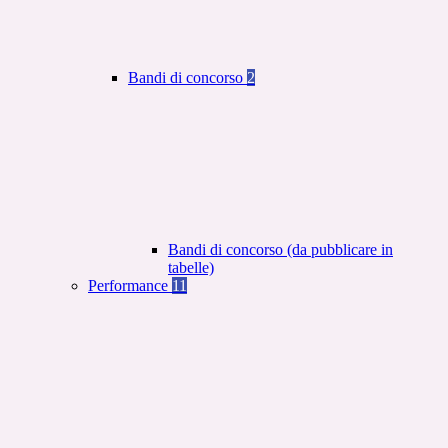
Bandi di concorso
2
Bandi di concorso (da pubblicare in
tabelle)
Performance
11