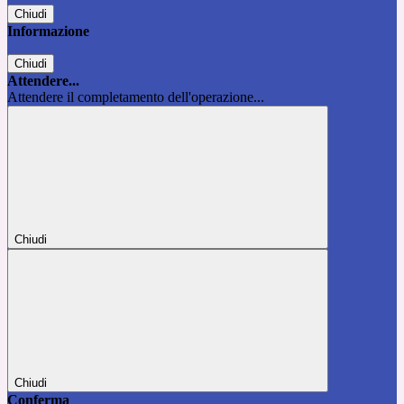
Chiudi
Informazione
Chiudi
Attendere...
Attendere il completamento dell'operazione...
Chiudi
Chiudi
Conferma