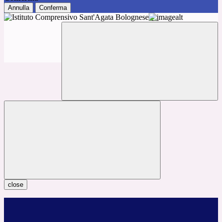
Annulla
Conferma
close