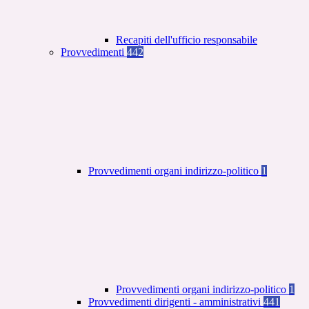
Recapiti dell'ufficio responsabile
Provvedimenti
442
Provvedimenti organi indirizzo-politico
1
Provvedimenti organi indirizzo-politico
1
Provvedimenti dirigenti - amministrativi
441