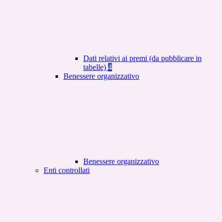
Dati relativi ai premi (da pubblicare in
tabelle)
4
Benessere organizzativo
Benessere organizzativo
Enti controllati