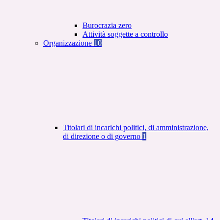
Burocrazia zero
Attività soggette a controllo
Organizzazione
10
Titolari di incarichi politici, di amministrazione,
di direzione o di governo
1