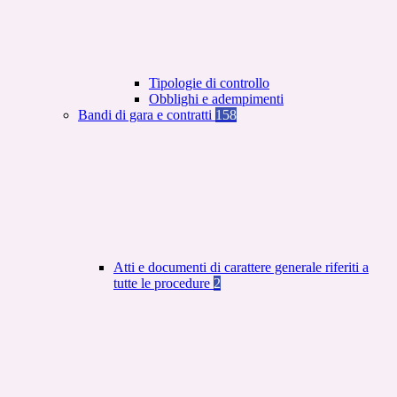
Tipologie di controllo
Obblighi e adempimenti
Bandi di gara e contratti
158
Atti e documenti di carattere generale riferiti a
tutte le procedure
2