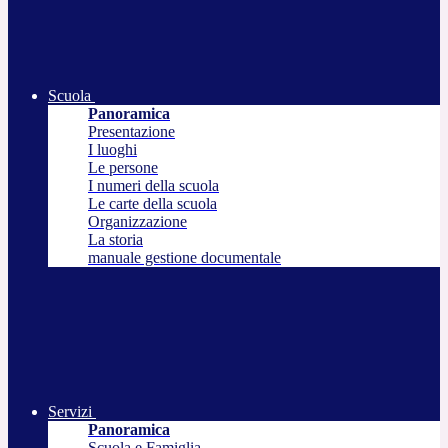
Scuola
Panoramica
Presentazione
I luoghi
Le persone
I numeri della scuola
Le carte della scuola
Organizzazione
La storia
manuale gestione documentale
Servizi
Panoramica
Scuola e Famiglia