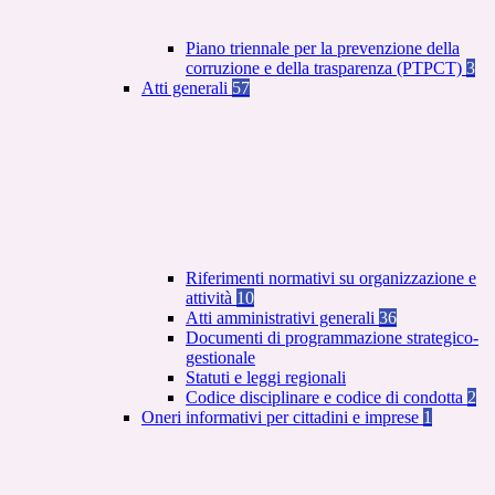
Piano triennale per la prevenzione della
corruzione e della trasparenza (PTPCT)
3
Atti generali
57
Riferimenti normativi su organizzazione e
attività
10
Atti amministrativi generali
36
Documenti di programmazione strategico-
gestionale
Statuti e leggi regionali
Codice disciplinare e codice di condotta
2
Oneri informativi per cittadini e imprese
1